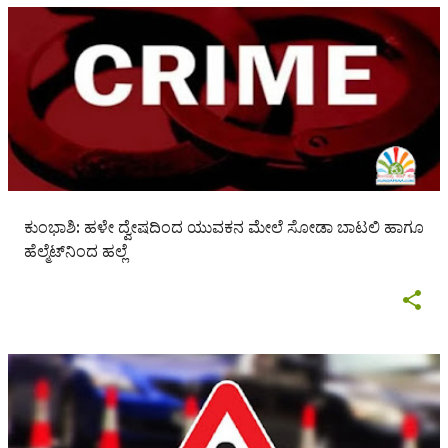
ಕುಂಭಾಶಿ: ಹಳೇ ದ್ವೇಷದಿಂದ ಯುವಕನ ಮೇಲೆ ಸೋಡಾ ಬಾಟಲಿ ಹಾಗೂ
ಹೆಲ್ಮೆಟ್‌ನಿಂದ ಹಲ್ಲೆ