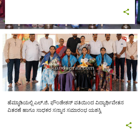
ಹೆಮ್ಮಾಡಿಯಲ್ಲಿ ಎಲ್.ಜಿ. ಫೌಂಡೇಶನ್ ವತಿಯಿಂದ ವಿದ್ಯಾರ್ಥಿವೇತನ
ವಿತರಣೆ ಹಾಗೂ ಸಾಧಕರ ಸನ್ಮಾನ ಸಮಾರಂಭ ಯಶಸ್ವಿ