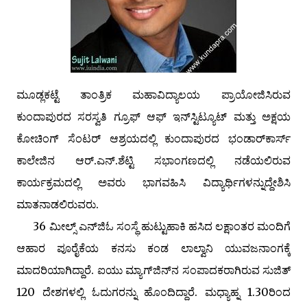
ಮೂಡ್ಲಕಟ್ಟೆ ತಾಂತ್ರಿಕ ಮಹಾವಿದ್ಯಾಲಯ ಪ್ರಾಯೋಜಿಸಿರುವ
ಕುಂದಾಪುರದ ಸರಸ್ವತಿ ಗ್ರೂಫ್ ಆಫ್ ಇನ್‌ಸ್ಟಿಟ್ಯೂಟ್ ಮತ್ತು ಅಕ್ಷಯ
ಕೋಚಿಂಗ್ ಸೆಂಟರ್ ಆಶ್ರಯದಲ್ಲಿ ಕುಂದಾಪುರದ ಭಂಡಾರ್‌ಕಾರ್ಸ್‌
ಕಾಲೇಜಿನ ಆರ್.ಎನ್.ಶೆಟ್ಟಿ ಸಭಾಂಗಣದಲ್ಲಿ ನಡೆಯಲಿರುವ
ಕಾರ್ಯಕ್ರಮದಲ್ಲಿ ಅವರು ಭಾಗವಹಿಸಿ ವಿದ್ಯಾರ್ಥಿಗಳನ್ನುದ್ದೇಶಿಸಿ
ಮಾತನಾಡಲಿರುವರು.
36 ಮೀಲ್ಸ್ ಎನ್‌ಜಿಓ ಸಂಸ್ಥೆ ಹುಟ್ಟುಹಾಕಿ ಹಸಿದ ಲಕ್ಷಾಂತರ ಮಂದಿಗೆ
ಆಹಾರ ಪೂರೈಕೆಯ ಕನಸು ಕಂಡ ಲಾಲ್ವಾನಿ ಯುವಜನಾಂಗಕ್ಕೆ
ಮಾದರಿಯಾಗಿದ್ದಾರೆ. ಐಯು ಮ್ಯಾಗ್‌ಜಿನ್‌ನ ಸಂಪಾದಕರಾಗಿರುವ ಸುಜಿತ್
120 ದೇಶಗಳಲ್ಲಿ ಓದುಗರನ್ನು ಹೊಂದಿದ್ದಾರೆ. ಮಧ್ಯಾಹ್ನ 1.30ರಿಂದ