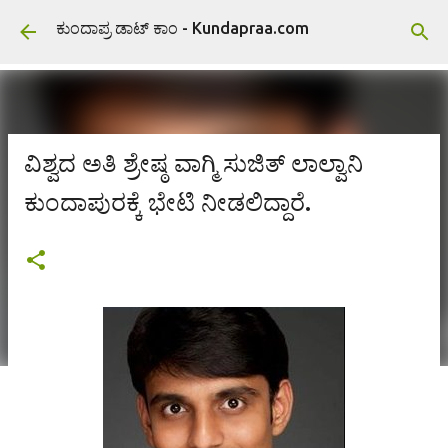
ವಿಷಯಕ್ಕೆ ಹೋಗಿ
ಕುಂದಾಪ್ರ ಡಾಟ್ ಕಾಂ - Kundapraa.com
ವಿಶ್ವದ ಅತಿ ಶ್ರೇಷ್ಠ ವಾಗ್ಮಿ ಸುಜಿತ್ ಲಾಲ್ವಾನಿ
ಕುಂದಾಪುರಕ್ಕೆ ಭೇಟಿ ನೀಡಲಿದ್ದಾರೆ.