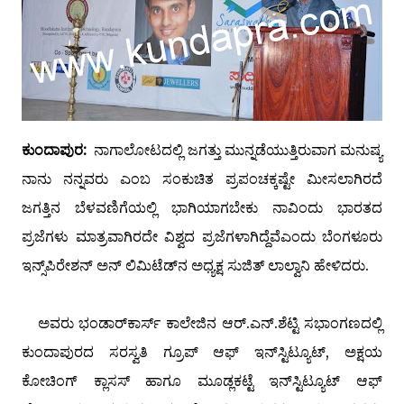
ಕುಂದಾಪುರ:
ನಾಗಾಲೋಟದಲ್ಲಿ ಜಗತ್ತು ಮುನ್ನಡೆಯುತ್ತಿರುವಾಗ ಮನುಷ್ಯ
ನಾನು ನನ್ನವರು ಎಂಬ ಸಂಕುಚಿತ ಪ್ರಪಂಚಕ್ಕಷ್ಟೇ ಮೀಸಲಾಗಿರದೆ
ಜಗತ್ತಿನ ಬೆಳವಣಿಗೆ
ಯಲ್ಲಿ
ಭಾಗಿಯಾಗಬೇಕು
ನಾವಿಂದು ಭಾರತದ
ಪ್ರಜೆಗಳು ಮಾತ್ರವಾಗಿರದೇ ವಿಶ್ವದ ಪ್ರಜೆಗಳಾಗಿದ್ದೆವೆ
ಎಂದು ಬೆಂಗಳೂರು
ಇನ್ಸ್‌ಪಿರೇಶನ್ ಅನ್ ಲಿಮಿಟೆಡ್‌ನ ಅಧ್ಯಕ್ಷ ಸುಜಿತ್ ಲಾಲ್ವಾನಿ ಹೇಳಿದರು.
ಅವ
ರು
ಭಂಡಾರ್‌ಕಾರ್ಸ್‌ ಕಾಲೇಜಿನ ಆರ್.ಎನ್.ಶೆಟ್ಟಿ ಸಭಾಂಗಣದಲ್ಲಿ
ಕುಂದಾಪುರದ ಸರಸ್ವತಿ ಗ್ರೂಪ್ ಆಫ್ ಇನ್‌ಸ್ಟಿಟ್ಯೂಟ್, ಅಕ್ಷಯ
ಕೋಚಿಂಗ್ ಕ್ಲಾಸಸ್ ಹಾಗೂ ಮೂಡ್ಲಕಟ್ಟೆ ಇನ್‌ಸ್ಟಿಟ್ಯೂಟ್ ಆಫ್