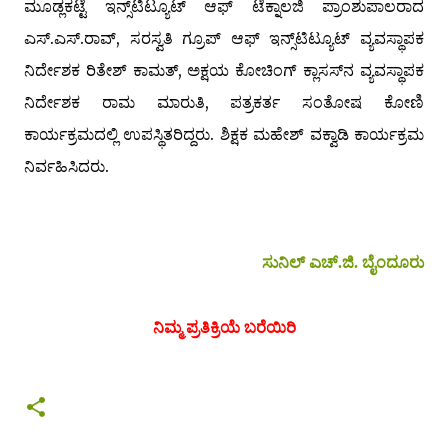
ಮೂಡ್ಲಕಟ್ಟೆ ಇನ್ಸ್‌ಟಿಟ್ಯೂಟ್ ಆಫ್ ಟೆಕ್ನಾಲಜಿ ಪ್ರಾಂಶುಪಾಲರಾದ
ಎಸ್.ಎಸ್.ರಾವ್, ಸರಸ್ವತಿ ಗ್ರೂಪ್ ಆಫ್ ಇನ್ಸ್‌ಟಿಟ್ಯೂಟ್ ವ್ಯವಸ್ಥಾಪಕ
ನಿರ್ದೇಶಕ ರಿತೇಶ್ ಕಾಮತ್, ಅಕ್ಷಯ ಕೋಚಿಂಗ್ ಕ್ಲಾಸಸ್‌ನ ವ್ಯವಸ್ಥಾಪಕ
ನಿರ್ದೇಶಕ ರಾಮ ಮಾರುತಿ, ಪತ್ರಕರ್ತ ಸಂತೋಷ ಕೋಣಿ
ಕಾರ್ಯಕ್ರಮ
ದಲ್ಲಿ
ಉಪಸ್ಥಿತರಿದ್ದರು. ಶಿಕ್ಷಕ ಮಹೇಶ್ ವಕ್ವಾಡಿ ಕಾರ್ಯಕ್ರಮ
ನಿರ್ವಹಿಸಿದರು.
ಸುನಿಲ್ ಎಚ್.ಜಿ. ಬೈಂದೂರು
ನಿಮ್ಮ ಪ್ರತಿಕ್ರಿಯೆ ಬರೆಯಿರಿ