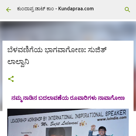
ವಿಷಯಕ್ಕೆ ಹೋಗಿ
ಕುಂದಾಪ್ರ ಡಾಟ್ ಕಾಂ - Kundapraa.com
ಬೆಳವಣಿಗೆಯ ಭಾಗವಾಗೋಣ: ಸುಜಿತ್
ಲಾಲ್ವಾನಿ
ನಮ್ಮ ನಾಡಿನ ಬದಲಾವಣೆಯ ರೂವಾರಿಗಳು ನಾವಾಗೋಣ