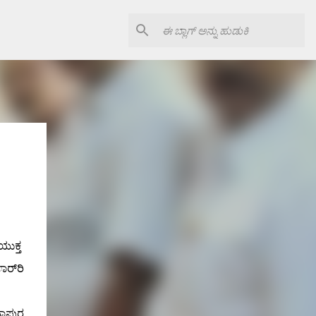
ಯುಕ್ತ
ರ್ಾರಿ
ದಾಪುರ