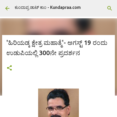
ವಿಷಯಕ್ಕೆ ಹೋಗಿ
ಕುಂದಾಪ್ರ ಡಾಟ್ ಕಾಂ - Kundapraa.com
'ಹಿರಿಯಡ್ಕ ಕ್ಷೇತ್ರ ಮಹಾತ್ಮೆ'- ಅಗಸ್ಟ್ 19 ರಂದು
ಉಡುಪಿಯಲ್ಲಿ 300ನೇ ಪ್ರದರ್ಶನ