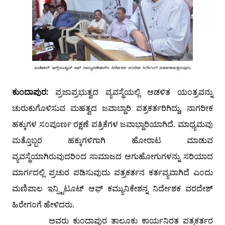
ಕುಂದಾಪುರ:
ಪ್ರಜಾಪ್ರಭುತ್ವದ ವ್ಯವಸ್ಥೆಯಲ್ಲಿ ಆಡಳಿತ ಯಂತ್ರವನ್ನು
ಚುರುಕುಗೊಳಿಸುವ ಮಹತ್ವದ ಜವಾಬ್ದಾರಿ ಪತ್ರಕರ್ತರಿಗಿದ್ದು, ನಾಗರೀಕ
ಹಕ್ಕುಗಳ ಸಂಪೂರ್ಣ ರಕ್ಷಣೆ ಪತ್ರಿಕೆಗಳ ಜವಾಭ್ದಾರಿಯಾಗಿದೆ. ಮಾಧ್ಯಮವು
ಮತ್ತೊಬ್ಬರ ಹಕ್ಕುಗಳಿಗಾಗಿ ಹೋರಾಟ ಮಾಡುವ
ವ್ಯವಸ್ಥೆಯಾಗಿರುವುದರಿಂದ ಸಾಮಾಜದ ಆಗುಹೋಗುಗಳನ್ನು ಸರಿಯಾದ
ಮಾರ್ಗದಲ್ಲಿ ಪ್ರಚುರ ಪಡಿಸುವುದು ಪತ್ರಕರ್ತನ ಕರ್ತವ್ಯವಾಗಿದೆ ಎಂದು
ಮಣಿಪಾಲ ಇನ್ಸ್ಟಿಟೂಟ್ ಆಫ್ ಕಮ್ಯುನಿಕೇಶನ್ನ ನಿರ್ದೇಶಕ ವರದೇಶ್
ಹಿರೇಗಂಗೆ ಹೇಳಿದರು.
ಅವರು ಕುಂದಾಪುರ ತಾಲೂಕು ಕಾರ್ಯನಿರತ ಪತ್ರಕರ್ತರ