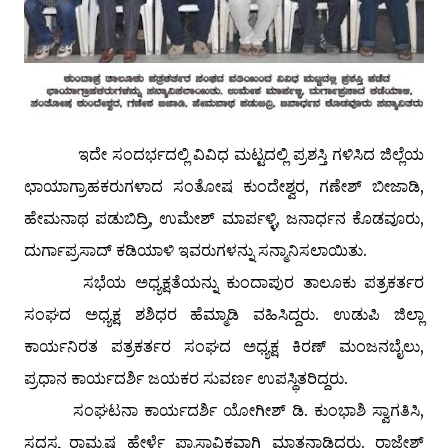
ಇದೇ ಸಂದರ್ಭದಲ್ಲಿ ವಿವಿಧ ಮಟ್ಟದಲ್ಲಿ ಪ್ರಶಸ್ತಿ ಗಳಿಸಿದ ಜಿಲ್ಲೆಯ
ಛಾಯಾಗ್ರಾಹಕರುಗಳಾದ ಸಂತೋಷ ಕುಂದೇಶ್ವರ, ಗಣೇಶ್ ಬೀಜಾಡಿ,
ಹೇಮನಾಥ ಪಡುಬಿದ್ರಿ, ಉಮೇಶ್ ಮಾರ್ಪಳ್ಳಿ, ಜನಾರ್ಧನ ಕೊಡವೂರು,
ದುರ್ಗಾಪ್ರಸಾದ್ ಕಡಿಯಾಳಿ ಇವರುಗಳನ್ನು ಸನ್ಮಾನಿಸಲಾಯಿತು.
ಸಭೆಯ ಅಧ್ಯಕ್ಷತೆಯನ್ನು ಕುಂದಾಪುರ ತಾಲೂಕು ಪತ್ರಕರ್ತರ
ಸಂಘದ ಅಧ್ಯಕ್ಷ ಶಶಿಧರ ಹೆಮ್ಮಾಡಿ ವಹಿಸಿದ್ದರು. ಉಡುಪಿ ಜಿಲ್ಲಾ
ಕಾರ್ಯನಿರತ ಪತ್ರಕರ್ತರ ಸಂಘದ ಅಧ್ಯಕ್ಷ ಕಿರಣ್ ಮಂಜನಬೈಲು,
ಪ್ರಧಾನ ಕಾರ್ಯದರ್ಶಿ ಜಯಕರ ಸುವರ್ಣ ಉಪಸ್ಥಿತರಿದ್ದರು.
ಸಂಘಟನಾ ಕಾರ್ಯದರ್ಶಿ ಯೋಗೀಶ್ ಡಿ. ಕುಂಭಾಶಿ ಸ್ವಾಗತಿಸಿ,
ಸದಸ್ಯ ರಾಮೃಷ್ಣ ಹೇರ್ಳೆ ಪ್ರಾಸ್ತಾವಿಕವಾಗಿ ಮಾತನಾಡಿದರು. ರಾಜೇಶ್