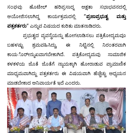
ಸಂಘವು ಹೊಟೇಲ್ ಹರಿಪ್ರಸಾದ್ನ ಅಕ್ಷತಾ ಸಭಾಭವನದಲ್ಲಿ
ಆಯೋಜಿಸಲಾಗಿದ್ದ ಕಾರ್ಯಕ್ರಮದಲ್ಲಿ "
ಪ್ರಜಾಪ್ರಭುತ್ವ ಮತ್ತು
ಪತ್ರಕರ್ತರು
" ಎನ್ನುವ ವಿಷಯದ ಕುರಿತು ಮಾತನಾಡಿದರು.
ಪ್ರಭುತ್ವದ ವ್ಯವಸ್ಥೆಯನ್ನು ಹೋಗಲಾಡಿಸಲು ಪತ್ರಿಕೋದ್ಯಮವೂ
ಬಹಳಷ್ಟು ಶ್ರಮವಹಿಸಿದ್ದು, ಈ ನಿಟ್ಟಿನಲ್ಲಿ ನಿರಂತರವಾಗಿ
ಕಾಯರ್ೋನ್ಮುಖವಾಗಬೇಕಾಗಿದೆ. ಪತ್ರಿಕೋದ್ಯಮವು ಸಾಮಾಜಿಕ
ಕಳಕಳಿಯ ಜೊತೆ ಜೊತೆಗೆ ನ್ಯಾಯಕ್ಕಾಗಿ ಹೋರಾಡುವ ಪ್ರಾಮಾಣಿಕ
ಮಾಧ್ಯಮವಾಗಿದ್ದು ಪತ್ರಕರ್ತರು ಈ ವಿಷಯವಾಗಿ ಹೆಚ್ಚೆಚ್ಚು ಅಧ್ಯಯನ
ಮಾಡಬೇಕಾದ ಅನಿವಾರ್ಯತೆ ಇದೆ ಎಂದರು.