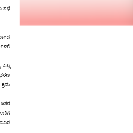
ಸಭೆ
ಾ
 ಜಾಗದ
ಗಳಿಗೆ
 ಎಲ್ಲ
್ರಕರಣ
 ಕ್ರಮ
ಪಡಿತರ
ೂಕಿಗೆ
ಸಾವಿರ