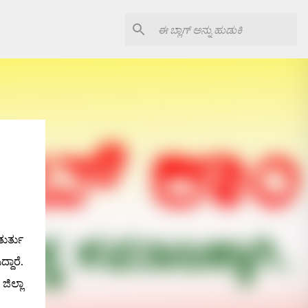
ತುರ್ತು
್ದಾರೆ.
ಿಲ್ಲಾ