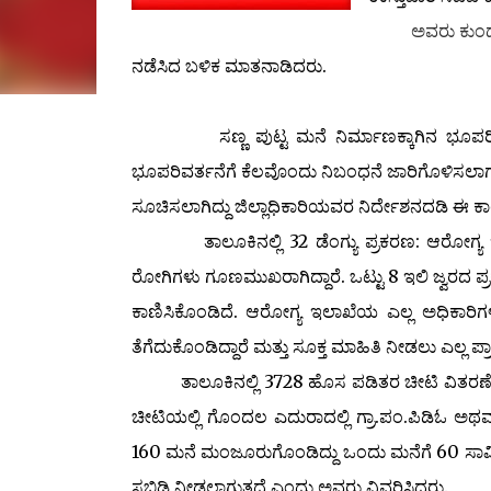
ಅವರು ಕುಂದ
ನಡೆಸಿದ ಬಳಿಕ ಮಾತನಾಡಿದರು.
ಸಣ್ಣ ಪುಟ್ಟ ಮನೆ ನಿರ್ಮಾಣಕ್ಕಾಗಿನ ಭೂಪರಿವರ್ತನ
ಭೂಪರಿವರ್ತನೆಗೆ ಕೆಲವೊಂದು ನಿಬಂಧನೆ ಜಾರಿಗೊಳಿಸಲಾಗುವ
ಸೂಚಿಸಲಾಗಿದ್ದು ಜಿಲ್ಲಾಧಿಕಾರಿಯವರ ನಿರ್ದೇಶನದಡಿ ಈ 
ತಾಲೂಕಿನಲ್ಲಿ 32 ಡೆಂಗ್ಯು ಪ್ರಕರಣ: ಆರೋಗ್ಯ ಇಲಾಖ
ರೋಗಿಗಳು ಗೂಣಮುಖರಾಗಿದ್ದಾರೆ. ಒಟ್ಟು 8 ಇಲಿ ಜ್ವರದ ಪ್ರ
ಕಾಣಿಸಿಕೊಂಡಿದೆ. ಆರೋಗ್ಯ ಇಲಾಖೆಯ ಎಲ್ಲ ಅಧಿಕಾರಿಗಳು,
ತೆಗೆದುಕೊಂಡಿದ್ದಾರೆ ಮತ್ತು ಸೂಕ್ತ ಮಾಹಿತಿ ನೀಡಲು ಎಲ್ಲ ಪ
ತಾಲೂಕಿನಲ್ಲಿ 3728 ಹೊಸ ಪಡಿತರ ಚೀಟಿ ವಿತರಣೆಗೆ ಕ್
ಚೀಟಿಯಲ್ಲಿ ಗೊಂದಲ ಎದುರಾದಲ್ಲಿ ಗ್ರಾ.ಪಂ.ಪಿಡಿಓ ಅಥವ
160 ಮನೆ ಮಂಜೂರುಗೊಂಡಿದ್ದು ಒಂದು ಮನೆಗೆ 60 ಸಾವಿ
ಸಬ್ಸಿಡಿ ನೀಡಲಾಗುತ್ತದೆ ಎಂದು ಅವರು ವಿವರಿಸಿದರು.