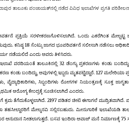
ಾಪುರ ತಾಲೂಕು ಪಂಚಾಯತ್‌ನಲ್ಲಿ ನಡೆದ ವಿವಿಧ ಇಲಾಖೆಗಳ
ಪ್ರಗತಿ ಪರಿಶೀಲನ
ೆ ಪ್ರಕ್ರಿಯೆ ಸರಳೀಕರಣಗೊಳಿಸಲಾಗಿದೆ. ಒಂದು ಎಕರೆಗಿಂತ ಮೇಲ್ಪಟ್ಟ
ುದು. ಕನಿಷ್ಠ 18 ಸೆಂಟ್ಸು ಜಾಗದ ಭೂಪರಿವರ್ತನೆ ಸಲೀಸಾಗಿ ನಡೆಸಲು ಅಧಿಕಾರಿ
ಕಾರ್ಯ ನಡೆಯಲಿದೆ ಎಂದು ಅವರು ತಿಳಿಸಿದರು.
ೆ ವರದಿಯಂತೆ ತಾಲೂಕಿನಲ್ಲಿ 32 ಡೆಂಗ್ಯು ಪ್ರಕರಣಗಳು ಕಂಡು ಬಂದಿದ್ದು,
ಕರಣ ಕಂಡು ಬಂದಿದ್ದು, ಅವುಗಳಲ್ಲಿ ಇಬ್ಬರು ಮೃತಪಟ್ಟಿದ್ದಾರೆ. 127 ಮಲೇರಿಯಾ ಪ
 ವೈದ್ಯಾಧಿಕಾರಿಗಳು, ಸಿಬ್ಬಂದಿಗಳು ರೋಗಗಳ ನಿಯಂತ್ರಣಕ್ಕೆ ಸೂಕ್ತ ಜಾಗೃತಾ
್ರಾಥಮಿಕ ಆರೋಗ್ಯ ಕೇಂದ್ರಕ್ಕೆ ಸೂಚಿಸಲಾಗಿದೆ ಎಂದರು.
ರಮ ತೆಗೆದುಕೊಳ್ಳಲಾಗಿದೆ. 2197 ಪಡಿತರ ಚೀಟಿ ಈಗಾಗಲೆ ಮುದ್ರಿತವಾಗಿದೆ. 
ಾ ತಹಸೀಲ್ದಾರರಿಗೆ ಮೇಲ್ಮನವಿ ಸಲ್ಲಿಸಬಹುದು. ಮೀನುಗಾರಿಕೆ ಇಲಾಖೆಯಡಿ ತಾಲ
ರ ಅನುದಾನ ನೀಡಲಾಗುತ್ತದೆ. ಬಸವ ಇಂದಿರಾ ಅವಾಜ್ ಮನೆ ನಿರ್ಮಾಣಕ್ಕೆ 75 