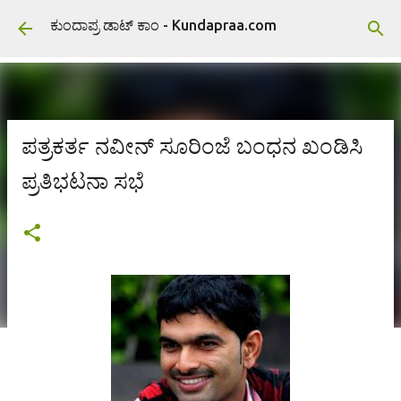
ವಿಷಯಕ್ಕೆ ಹೋಗಿ
ಕುಂದಾಪ್ರ ಡಾಟ್ ಕಾಂ - Kundapraa.com
ಪತ್ರಕರ್ತ ನವೀನ್ ಸೂರಿಂಜೆ ಬಂಧನ ಖಂಡಿಸಿ
ಪ್ರತಿಭಟನಾ ಸಭೆ