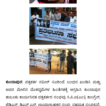
ಕುಂದಾಪುರ:
ಪತ್ರಕರ್ತ ನವೀನ್ ಸೂರಿಂಜೆ ಬಂಧನ ಖಂಡಿಸಿ ಮತ್ತು
ಅವರ ಮೇಲಿನ ಮೊಕದ್ದಮೆಗಳ ಹಿಂತೆಗತಕ್ಕೆ ಆಗ್ರಹಿಸಿ ಕುಂದಾಪುರ
ತಾಲೂಕು ಕಾರ್ಯನಿರತ ಪತ್ರಕರ್ತರ ಸಂಘವು ಸಿ.ಪಿ.ಐ(ಎಂ), ಕಾಂಗ್ರೆಸ್,
ಜೆಡಿಎಸ್, ಡಿಎಸ್ ಎಸ್, ಛಾಯಾಗ್ರಾಹಕರ ಸಂಘ, ಸಹಮತ ಸಂಘಟನೆ,