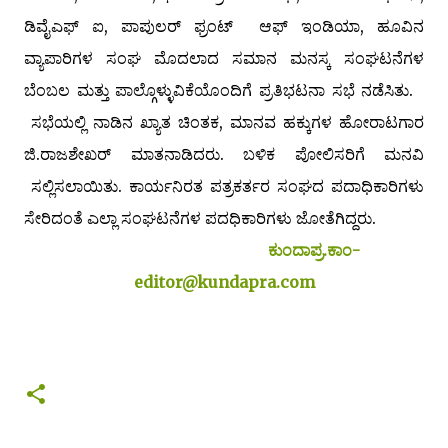
ಡಿವೈಎಫ್ ಐ, ಪಾಪುಲರ್ ಫ್ರಂಟ್ ಆಫ್ ಇಂಡಿಯಾ, ಹೂವಿನ
ವ್ಯಾಪಾರಿಗಳ ಸಂಘ ಮೊದಲಾದ ಸಮಾನ ಮನಸ್ಕ ಸಂಘಟನೆಗಳ
ಬೆಂಬಲ ಮತ್ತು ಪಾಲ್ಗೊಳ್ಳುವಿಕೆಯೊಂದಿಗೆ ಪ್ರತಿಭಟನಾ ಸಭೆ ನಡೆಸಿತು.
ಸಭೆಯಲ್ಲಿ ನಾಡಿನ ಖ್ಯಾತ ಚಿಂತಕ, ಮಾನವ ಹಕ್ಕುಗಳ ಹೋರಾಟಗಾರ
ಜಿ.ರಾಜಶೇಖರ್ ಮಾತನಾಡಿದರು. ಬಳಿಕ ಪೋಲಿಸರಿಗೆ ಮನವಿ
ಸಲ್ಲಿಸಲಾಯಿತು. ಕಾರ್ಯನಿರತ ಪತ್ರಕರ್ತರ ಸಂಘದ ಪದಾಧಿಕಾರಿಗಳು
ಸೇರಿದಂತೆ ಎಲ್ಲಾ ಸಂಘಟನೆಗಳ ಪದಧಿಕಾರಿಗಳು ಜೋತೆಗಿದ್ದರು.
ಕುಂದಾಪ್ರ.ಕಾಂ-
editor@kundapra.com