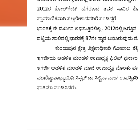
2012ರ ಕೋಲ್‌ಗೇಟ್ ಹಗರಣದ ತನಕ ಸಾವಿರ ಕೋಟಿ ಹ
ಪ್ರಾಮಾಣಿಕವಾಗಿ ಸಲ್ಲಬೇಕಾದವರಿಗೆ ಸಂದಿದ್ದರೆ
ಭಾರತಕ್ಕೆ ಈ ದುರ್ದಿನ ಲಭಿಸುತ್ತಿರಲಿಲ್ಲ . 2012ರಲ್ಲಿ ಜಗತ್
ಪಟ್ಟಿಯ ಸಾಲಿನಲ್ಲಿ ಭಾರತಕ್ಕೆ 87ನೇ ಸ್ಥಾನ ಲಭಿಸಿರುವು
ಕುಂದಾಪುರ ಕ್ಷೇತ್ರ ಶಿಕ್ಷಣಾಧಿಕಾರಿ ಗೋಪಾಲ ಶೆಟ್ಟ
ಇಗರ್ಜಿಯ ಆಡಳಿತ ಮಂಡಳಿ ಉಪಾಧ್ಯಕ್ಷ ಫಿಲಿಪ್ ಫರ್ನಾ
ಇಗರ್ಜಿ ಆಡಳಿತ ಮಂಡಳಿ ಮಾಜಿ ಉಪಾಧ್ಯಕ್ಷ ಮೊಂತು ಫರ್ನ
ಮುಖ್ಯೋಪಾಧ್ಯಾಯಿನಿ ಸಿಸ್ಟರ್ ಡಾ.ಸಿಲ್ವಿನಾ ವಾಜ್ ಉಪಸ್ಥಿತರ
ಫಾತಿಮಾ ವಂದಿಸಿದರು.