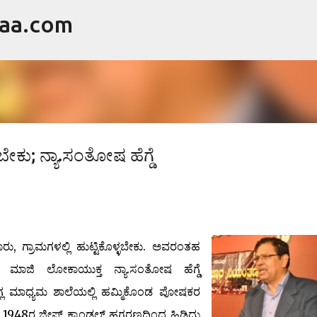
raa.com
ವಿಷಯಕ್ಕೆ ಹೋಗಿ
ೇಕು; ನ್ಯಾ.ಸಂತೋಷ ಹೆಗ್ಡೆ
ು, ಗ್ರಾಮಗಳಲ್ಲಿ ಹುಟ್ಟಿಕೊಳ್ಳಬೇಕು. ಅವರಂತಹ
ು ಮಾಜಿ ಲೋಕಾಯುಕ್ತ ನ್ಯಾ.ಸಂತೋಷ ಹೆಗ್ಡೆ
ಲ ಮಾಧ್ಯಮ ಶಾಲೆಯಲ್ಲಿ ಹಮ್ಮಿಕೊಂಡ ಪೋಷಕರ
 1948ರ ಜೀಪ್ಸ್ ಕ್ಯಾಂಡಲ್ ಹಗರಣದಿಂದ ಹಿಡಿದು