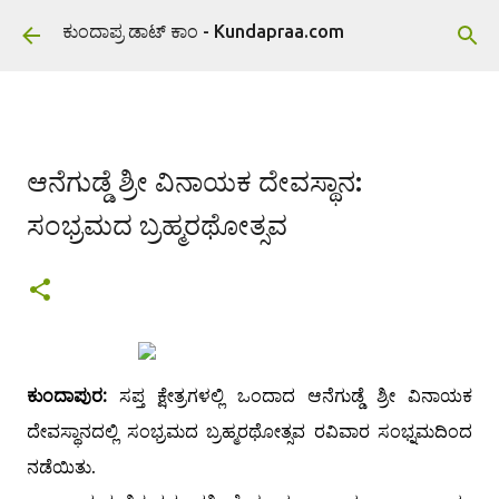
ವಿಷಯಕ್ಕೆ ಹೋಗಿ
ಕುಂದಾಪ್ರ ಡಾಟ್ ಕಾಂ - Kundapraa.com
ಆನೆಗುಡ್ಡೆ ಶ್ರೀ ವಿನಾಯಕ ದೇವಸ್ಥಾನ:
ಸಂಭ್ರಮದ ಬ್ರಹ್ಮರಥೋತ್ಸವ
ಕುಂದಾಪುರ:
ಸಪ್ತ ಕ್ಷೇತ್ರಗಳಲ್ಲಿ ಒಂದಾದ ಆನೆಗುಡ್ಡೆ ಶ್ರೀ ವಿನಾಯಕ
ದೇವಸ್ಥಾನದಲ್ಲಿ ಸಂಭ್ರಮದ ಬ್ರಹ್ಮರಥೋತ್ಸವ ರವಿವಾರ ಸಂಭ್ನಮದಿಂದ
ನಡೆಯಿತು.