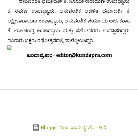
ಆನುವಂಶಿಕ ಧರ್ಮದರ್ಶಿ ಕೆ. ಸೂರ್ಯನಾರಾಯಣ ಉಪಾಧ್ಯಾಯ,
ಕೆ. ರಮಣ ಉಪಾಧ್ಯಾಯ, ಆನುವಂಶಿಕ ಆಡಳಿತ ಧರ್ಮದರ್ಶಿ ಕೆ.
ಲಕ್ಷ್ಮೀನಾರಾಯಣ ಉಪಾಧ್ಯಾಯ, ಆನುವಂಶಿಕ ಪರ್ಯಾಯ ಅರ್ಚಕರಾದ
ಕೆ. ಬಾಲಚಂದ್ರ ಉಪಾಧ್ಯಾಯ ಮತ್ತು ಸಹೋದರರು ಉಪಸ್ಥಿತರಿದ್ದರು.
ನೂರಾರು ಭಕ್ತರು ರಥೋತ್ಸವದಲ್ಲಿ ಪಾಲ್ಗೋಂಡಿದ್ದರು.
ಕುಂದಾಪ್ರ.ಕಾಂ- editor@kundapra.com
Blogger ನಿಂದ ಸಾಮರ್ಥ್ಯಹೊಂದಿದೆ