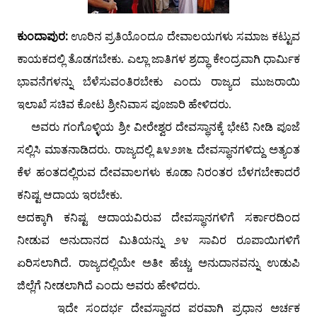
ಕುಂದಾಪುರ:
ಊರಿನ ಪ್ರತಿಯೊಂದೂ ದೇವಾಲಯಗಳು ಸಮಾಜ ಕಟ್ಟುವ
ಕಾಯಕದಲ್ಲಿ ತೊಡಗಬೇಕು. ಎಲ್ಲಾ ಜಾತಿಗಳ ಶ್ರದ್ಧಾ ಕೇಂದ್ರವಾಗಿ ಧಾರ್ಮಿಕ
ಭಾವನೆಗಳನ್ನು ಬೆಳೆಸುವಂತಿರಬೇಕು ಎಂದು ರಾಜ್ಯದ ಮುಜರಾಯಿ
ಇಲಾಖೆ ಸಚಿವ ಕೋಟ ಶ್ರೀನಿವಾಸ ಪೂಜಾರಿ ಹೇಳಿದರು.
ಅವರು ಗಂಗೊಳ್ಳಿಯ ಶ್ರೀ ವೀರೇಶ್ವರ ದೇವಸ್ಥಾನಕ್ಕೆ ಭೇಟಿ ನೀಡಿ ಪೂಜೆ
ಸಲ್ಲಿಸಿ ಮಾತನಾಡಿದರು. ರಾಜ್ಯದಲ್ಲಿ ೩೪೨೫೬ ದೇವಸ್ಥಾನಗಳಿದ್ದು ಅತ್ಯಂತ
ಕೆಳ ಹಂತದಲ್ಲಿರುವ ದೇವವಾಲಗಳು ಕೂಡಾ ನಿರಂತರ ಬೆಳಗಬೇಕಾದರೆ
ಕನಿಷ್ಟ ಆದಾಯ ಇರಬೇಕು.
ಅದಕ್ಕಾಗಿ ಕನಿಷ್ಟ ಆದಾಯವಿರುವ ದೇವಸ್ಥಾನಗಳಿಗೆ ಸರ್ಕಾರದಿಂದ
ನೀಡುವ ಅನುದಾನದ ಮಿತಿಯನ್ನು ೨೪ ಸಾವಿರ ರೂಪಾಯಿಗಳಿಗೆ
ಏರಿಸಲಾಗಿದೆ. ರಾಜ್ಯದಲ್ಲಿಯೇ ಅತೀ ಹೆಚ್ಚು ಅನುದಾನವನ್ನು ಉಡುಪಿ
ಜಿಲ್ಲೆಗೆ ನೀಡಲಾಗಿದೆ ಎಂದು ಅವರು ಹೇಳಿದರು.
ಇದೇ ಸಂದರ್ಭ ದೇವಸ್ಥಾನದ ಪರವಾಗಿ ಪ್ರಧಾನ ಅರ್ಚಕ