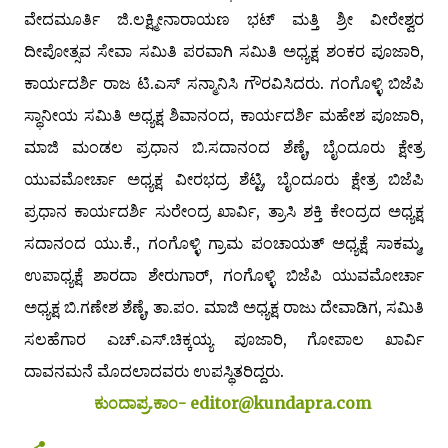
ವೇದಮೂರ್ತಿ ಜಿ.ಲಕ್ಷ್ಮೀನಾರಾಯಣ ಭಟ್ ಮತ್ತಿ ಶ್ರೀ ವೀರೇಶ್ವರ
ದೀಪೋತ್ಸವ ಸೇವಾ ಸಮಿತಿ ಪರವಾಗಿ ಸಮಿತಿ ಅಧ್ಯಕ್ಷ ಶಂಕರ ಪೂಜಾರಿ,
ಕಾರ್ಯದರ್ಶಿ ರಾಜ ಟಿ.ಎಸ್ ಸನ್ಮಾನಿಸಿ ಗೌರವಿಸಿದರು. ಗಂಗೊಳ್ಳಿ ಬಿಜೆಪಿ
ಸ್ಥಾನೀಯ ಸಮಿತಿ ಅಧ್ಯಕ್ಷ ಶಿವಾನಂದ, ಕಾರ್ಯದರ್ಶಿ ಮಹೇಶ ಪೂಜಾರಿ,
ಮಾಜಿ ಮಂಡಲ ಪ್ರಧಾನ ಬಿ.ಸದಾನಂದ ಶೆಣೈ, ಬೈಂದೂರು ಕ್ಷೇತ್ರ
ಯುವಮೋರ್ಚಾ ಅಧ್ಯಕ್ಷ ವೀರಭದ್ರ ಶೆಟ್ಟಿ, ಬೈಂದೂರು ಕ್ಷೇತ್ರ ಬಿಜೆಪಿ
ಪ್ರಧಾನ ಕಾರ್ಯದರ್ಶಿ ಸುರೇಂದ್ರ ಖಾರ್ವಿ, ತ್ರಾಸಿ ಶಕ್ತಿ ಕೇಂದ್ರದ ಅಧ್ಯಕ್ಷ
ಸದಾನಂದ ಯು.ಕೆ., ಗಂಗೊಳ್ಳಿ ಗ್ರಾಮ ಪಂಚಾಯತ್ ಅಧ್ಯಕ್ಷೆ ಸಾಕಮ್ಮ,
ಉಪಾಧ್ಯಕ್ಷೆ ಶಾರದಾ ಶೇರುಗಾರ್, ಗಂಗೊಳ್ಳಿ ಬಿಜೆಪಿ ಯುವಮೋರ್ಚಾ
ಅಧ್ಯಕ್ಷ ಬಿ.ಗಣೇಶ ಶೆಣೈ, ತಾ.ಪಂ. ಮಾಜಿ ಅಧ್ಯಕ್ಷ ರಾಜು ದೇವಾಡಿಗ, ಸಮಿತಿ
ಸಲಹೆಗಾರ ಎಚ್.ಎಸ್.ಚಿಕ್ಕಯ್ಯ ಪೂಜಾರಿ, ಗೋಪಾಲ ಖಾರ್ವಿ
ದಾವನಮನೆ ಮೊದಲಾದವರು ಉಪಸ್ಥಿತರಿದ್ದರು.
ಕುಂದಾಪ್ರ.ಕಾಂ- editor@kundapra.com