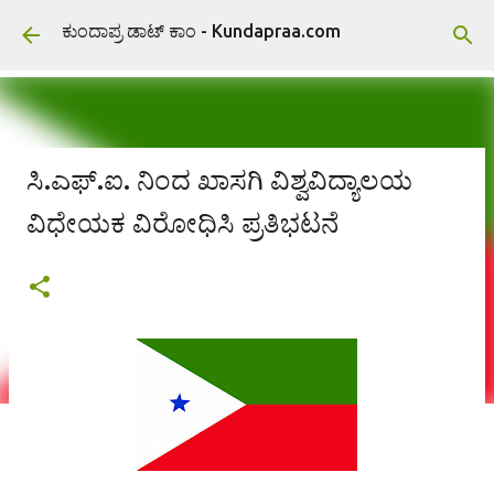
ವಿಷಯಕ್ಕೆ ಹೋಗಿ
ಕುಂದಾಪ್ರ ಡಾಟ್ ಕಾಂ - Kundapraa.com
ಸಿ.ಎಫ್.ಐ. ನಿಂದ ಖಾಸಗಿ ವಿಶ್ವವಿದ್ಯಾಲಯ
ವಿಧೇಯಕ ವಿರೋಧಿಸಿ ಪ್ರತಿಭಟನೆ