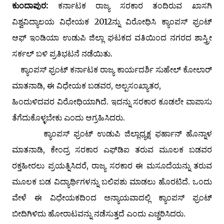
ಕುಂದಾಪುರ:
ಕರ್ನಾಟಕ ರಾಜ್ಯ ಸರಕಾರ ತಂದಿರುವ ಖಾಸಗಿ
ವಿಶ್ವವಿದ್ಯಾಲಯ ವಿಧೇಯಕ 2012ನ್ನು ವಿರೋಧಿಸಿ ಕ್ಯಾಂಪಸ್ ಫ್ರಂಟ್
ಆಫ್ ಇಂಡಿಯಾ ಉಡುಪಿ ಜಿಲ್ಲಾ ಘಟಕದ ವತಿಯಿಂದ ನಗರದ ಶಾಸ್ತ್ರೀ
ಸರ್ಕಲ್ ಬಳಿ ಪ್ರತಿಭಟನೆ ನಡೆಯಿತು.
ಕ್ಯಾಂಪಸ್ ಫ್ರಂಟ್ ಕರ್ನಾಟಕ ರಾಜ್ಯ ಕಾರ್ಯದರ್ಶಿ ಸುಹೇಲ್ ಕೋಲಾರ್
ಮಾತನಾಡಿ, ಈ ವಿಧೇಯಕ ಬಡವರ, ಅಲ್ಪಸಂಖ್ಯಾತರ,
ಹಿಂದುಳಿದವರ ವಿರೋಧಿಯಾಗಿದೆ. ಇದನ್ನು ಸರಕಾರ ಕೂಡಲೇ ವಾಪಾಸು
ತೆಗೆದುಕೊಳ್ಳಬೇಕು ಎಂದು ಆಗ್ರಹಿಸಿದರು.
ಕ್ಯಾಂಪಸ್ ಫ್ರಂಟ್ ಉಡುಪಿ ಜಿಲ್ಲಾಧ್ಯಕ್ಷ ಫರ್ಹಾನ್ ಹೊನ್ನಾಳ
ಮಾತನಾಡಿ, ಕೇಂದ್ರ ಸರಕಾರ ಎಫ್‌ಡಿಐ ತರುವ ಮೂಲಕ ಬಡವರ
ರಕ್ತಹೀರಲು ಪ್ರಯತ್ನಿಸಿದರೆ, ರಾಜ್ಯ ಸರಕಾರ ಈ ಮಸೂದೆಯನ್ನು ತರುವ
ಮೂಲಕ ಬಡ ವಿದ್ಯಾರ್ಥಿಗಳನ್ನು ಬಲಿಪಶು ಮಾಡಲು ಹೊರಟಿದೆ. ಒಂದು
ವೇಳೆ ಈ ವಿಧೇಯಕದಿಂದ ಅನ್ಯಾಯವಾದಲ್ಲಿ ಕ್ಯಾಂಪಸ್ ಫ್ರಂಟ್
ಬೀದಿಗಿಳಿದು ಹೋರಾಟವನ್ನು ನಡೆಸುತ್ತದೆ ಎಂದು ಎಚ್ಚರಿಸಿದರು.