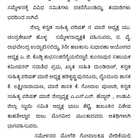
ಸಮ್ಮೇಳನಕ್ಕೆ ವಿವಿಧ ಸಮಿತಿಗಳು ರಚನೆಗೊಂಡಿದ್ದು, ತಯಾರಿಗಳು
ಭರದಿಂದ ಸಾಗಿವೆ.
ಜಿಲ್ಲಾ ಕನ್ನಡ ಸಾಹಿತ್ಯ ಪರಿಷತ್ ನ ಮಾಜಿ ಅಧ್ಯಕ್ಷ ಯು.
ಚಂದ್ರಶೇಖರ್ ಹೊಳ್ಳ ಸಮ್ಮೇಳನಾಧ್ಯಕ್ಷತೆ ವಹಿಸುವರು, ಬಿ. ವೈ.
ರಾಘವೇಂದ್ರ ಉದ್ಘಾಟಿಸಲಿದ್ದು, 3ನೇ ಹಣಕಾಸು ಸುಧಾರಣಾ ಆಯೋಗದ
ಅಧ್ಯಕ್ಷ ಎ. ಜಿ. ಕೊಡ್ಗಿ ಶುಭಸಂಶನೆಗೈಯಲಿದ್ದಾರೆ. ಕುಂದಾಪುರ ಸಹಾಯಕ
ಕಮೀಷನರ್ ಸದಾಶಿವ ಪ್ರಭು, ಖ್ಯಾತ ಸಾಹಿತಿ ದುಂಡಿರಾಜ್, ಕನ್ನಡ
ಸಾಹಿತ್ಯ ಪರಿಷತ್ ಮಾಜಿ ಅಧ್ಯಕ್ಷ ಹರಿಕೃಷ್ಣ ಪುನರೂರು, ಬೈಂದೂರು ಶಾಸಕ
ಕೆ. ಲಕ್ಷ್ಮೀನಾರಾಯಣ, ಮಾಜಿ ಶಾಸಕ ಕೆ. ಗೋಪಾಲ ಪೂಜಾರಿ, ಕನ್ನಡ
ಸಾಹಿತ್ಯ ಪರಿಷತ್ ಮಾಜಿ ಜಿಲ್ಲಾಧ್ಯಕ್ಷ ಎ.ಎಸ್.ಎನ್. ಹೆಬ್ಬಾರ್ , ಉಡುಪಿ
ಜಿಲ್ಲಾ ಸ್ಥಾಯಿ ಸಮಿತಿ ಅಧ್ಯಕ್ಷ ಭಾಬು ಶೆಟ್ಟಿ, ತಾಲೂಕಿನ ವಿಶೇಷ
ತಾಹಶೀಲ್ದಾರ ರಾಜು ಮೊಗವೀರ ಮುಂತಾದವರು ಅತಿಥಿಗಳಾಗಿ
ಭಾಗವಹಿಸುವರು.
ಸಮ್ಮೇಳನದ ಮೋಗೆರಿ ಗೋಪಾಲಕೃಷ್ಣ ವೇದಿಕೆಯಲ್ಲಿ