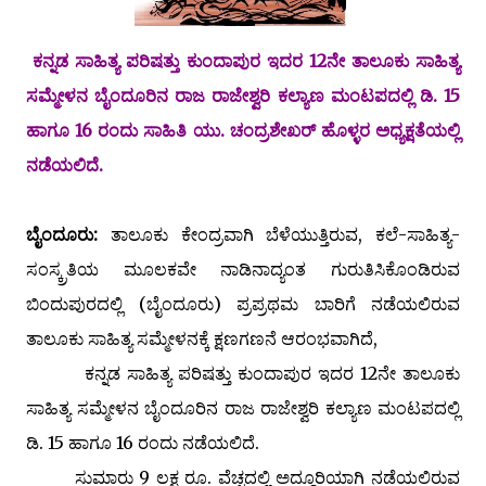
ಕನ್ನಡ ಸಾಹಿತ್ಯ ಪರಿಷತ್ತು ಕುಂದಾಪುರ ಇದರ 12ನೇ ತಾಲೂಕು ಸಾಹಿತ್ಯ
ಸಮ್ಮೇಳನ ಬೈಂದೂರಿನ ರಾಜ ರಾಜೇಶ್ವರಿ ಕಲ್ಯಾಣ ಮಂಟಪದಲ್ಲಿ ಡಿ. 15
ಹಾಗೂ 16 ರಂದು ಸಾಹಿತಿ
ಯು. ಚಂದ್ರಶೇಖರ್ ಹೊಳ್ಳರ ಅಧ್ಯಕ್ಷತೆಯಲ್ಲಿ
ನಡೆಯಲಿದೆ.
ಬೈಂದೂರು:
ತಾಲೂಕು ಕೇಂದ್ರವಾಗಿ ಬೆಳೆಯುತ್ತಿರುವ, ಕಲೆ-ಸಾಹಿತ್ಯ-
ಸಂಸ್ಕ್ರತಿಯ ಮೂಲಕವೇ ನಾಡಿನಾದ್ಯಂತ ಗುರುತಿಸಿಕೊಂಡಿರುವ
ಬಿಂದುಪುರದಲ್ಲಿ (ಬೈಂದೂರು) ಪ್ರಪ್ರಥಮ ಬಾರಿಗೆ ನಡೆಯಲಿರುವ
ತಾಲೂಕು ಸಾಹಿತ್ಯ ಸಮ್ಮೇಳನಕ್ಕೆ ಕ್ಷಣಗಣನೆ ಆರಂಭವಾಗಿದೆ,
ಕನ್ನಡ ಸಾಹಿತ್ಯ ಪರಿಷತ್ತು ಕುಂದಾಪುರ ಇದರ 12ನೇ ತಾಲೂಕು
ಸಾಹಿತ್ಯ ಸಮ್ಮೇಳನ ಬೈಂದೂರಿನ ರಾಜ ರಾಜೇಶ್ವರಿ ಕಲ್ಯಾಣ ಮಂಟಪದಲ್ಲಿ
ಡಿ. 15 ಹಾಗೂ 16 ರಂದು ನಡೆಯಲಿದೆ.
ಸುಮಾರು 9 ಲಕ್ಷ ರೂ. ವೆಚ್ಚದಲ್ಲಿ ಅದ್ದೂರಿಯಾಗಿ ನಡೆಯಲಿರುವ