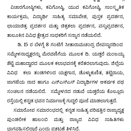
ವಿಚಾರಗೋಷ್ಠಿಗಳು, ಕವಿಗೋಷ್ಠಿ, ಯುವ ಕವಿಗೋಷ್ಠಿ, ಸಾಂಸ್ಕೃತಿಕ
ಕಾರ್ಯಕ್ರಮ, ವಿದ್ಯಾರ್ಥಿ ಸಾಹಿತ್ಯ ಸಮಾವೇಶ, ಪುಸ್ತಕ ಪ್ರದರ್ಶನ,
ಛಾಯಾಚಿತ್ರ ಪ್ರದರ್ಶನ ಮತ್ತು ಚಿತ್ರಕಲಾ ಪ್ರದರ್ಶನ, ವಸ್ತುಪ್ರದರ್ಶನ,
ತಾಲೂಕಿನ ವಿವಿಧ ಕ್ಷೇತ್ರದ ಸಾಧಕರಿಗೆ ಸನ್ಮಾನ ನಡೆಯಲಿದೆ.
ಡಿ. 15 ರ ಬೆಳಗ್ಗೆ 8 ಗಂಟೆಗೆ ಸೀತಾರಾಮಚಂದ್ರ ದೇವಸ್ಥಾನದಿಂದ
ಸಮ್ಮೇಳನಾಧ್ಯಕ್ಷರನ್ನು ಮೆರವಣಿಗೆಯ ಮೂಲಕ ದಿ. ಯಡ್ತರೆ ಮಂಜಯ್ಯ
ಶೆಟ್ಟಿ ಮಹಾದ್ವಾರದ ಮೂಲಕ ಕಲಾಭವನಕ್ಕೆ ಕರೆತರಲಾಗುವುದು. ಜಿಲ್ಲೆಯ
ವಿವಿಧ ಕಲಾ ತಂಡಗಳಿಂದ ಯಕ್ಷಗಾನ, ಡೊಳ್ಳುಕುಣಿತ, ತಟ್ಟಿರಾಯ,
ಜಾಗಟೆಯ ನಾದ ಹಾಗೂ ಎನ್‌ಎಸ್‌ಎಸ್ ವಿದ್ಯಾರ್ಥಿಗಳ ಆಕರ್ಷಕ ಪಥ
ಸಂಚಲನ ನಡೆಯಲಿದೆ. ಸಮ್ಮೇಳನದ ನಡುವೆ ಯಡ್ತರೆಯ ಕೊಲ್ಲೂರು
ರಸ್ತೆಯಲ್ಲಿ ಕನ್ನಡ ಭವನ ನಿರ್ಮಾಣಕ್ಕೆ ಗುದ್ದಲಿ ಪೂಜೆ ಮಾಡಲಾಗುತ್ತದೆ.
ಸಮಾರೋಪ ಸಮಾರಂಭದಲ್ಲಿ ಕನ್ನಡ ಸಾಹಿತ್ಯ ಪರಿಷತ್ತಿನ ರಾಜ್ಯಾಧ್ಯಕ್ಷ
ಪುಂಡಲೀಕ ಹಾಲಂಬಿ ಮತ್ತು ರಾಜ್ಯದ ವಿವಿಧ ಸಾಹಿತಿಗಳು
ಭಾಗವಹಿಸಲಿದ್ದಾರೆ ಎಂದು ಪ್ರಕಟಣೆ ತಿಳಿಸಿದೆ.