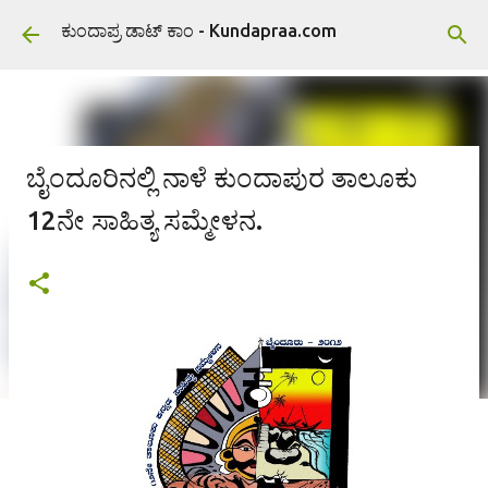
ವಿಷಯಕ್ಕೆ ಹೋಗಿ
ಕುಂದಾಪ್ರ ಡಾಟ್ ಕಾಂ - Kundapraa.com
ಬೈಂದೂರಿನಲ್ಲಿ ನಾಳೆ ಕುಂದಾಪುರ ತಾಲೂಕು
12ನೇ ಸಾಹಿತ್ಯ ಸಮ್ಮೇಳನ.