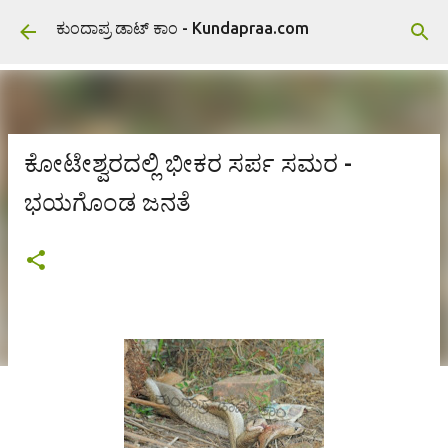
ವಿಷಯಕ್ಕೆ ಹೋಗಿ
ಕುಂದಾಪ್ರ ಡಾಟ್ ಕಾಂ - Kundapraa.com
ಕೋಟೇಶ್ವರದಲ್ಲಿ ಭೀಕರ ಸರ್ಪ ಸಮರ -
ಭಯಗೊಂಡ ಜನತೆ