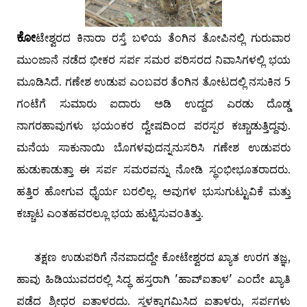
ಕೋ
ಟೇಶ್ವರದ ಕಿನಾರಾ ರಸ್ತೆ ಬಳಿಯ ತೆಂಗಿನ ತೋಪಿನಲ್ಲಿ ಗುರುವಾರ
ಮುಂಜಾನೆ ನಡೆದ ಭೀಕರ ಸರ್ಪ ಸಮರ ಪರಿಸರದ ನಿವಾಸಿಗಳಲ್ಲಿ ಭಯ
ಮೂಡಿಸಿದೆ. ಗಣೇಶ ಉಡುಪ ಎಂಬವರ ತೆಂಗಿನ ತೋಟದಲ್ಲಿ ನಸುಕಿನ 5
ಗಂಟೆಗೆ ಸುಮಾರು ಐದಾರು ಅಡಿ ಉದ್ದದ ಎರಡು ದೊಡ್ಡ
ನಾಗರಹಾವುಗಳು ಭಯಂಕರ ದ್ವೇಷದಿಂದ ಪರಸ್ಪರ ಕಚ್ಚಾಡುತ್ತಿದ್ದವು.
ಮನೆಯ ಸಾಕುನಾಯಿ ಬೊಗಳವುದನ್ನನುಸರಿಸಿ ಗಣೇಶ ಉಡುಪರು
ಹುಡುಕಾಡುತ್ತಾ ಈ ಸರ್ಪ ಸಮರವನ್ನು ನೋಡಿ ಸ್ಥಂಭೀಭೂತರಾದರು.
ಹತ್ತಿರ ಹೋಗುವ ಧೈರ್ಯ ಬರಲಿಲ್ಲ. ಅವುಗಳ ಭುಸುಗುಟ್ಟುವಿಕೆ ಮತ್ತು
ಕಚ್ಚಾಟ ಎಂತಹವರಲ್ಲೂ ಭಯ ಹುಟ್ಟಿಸುವಂತಿತ್ತು.
ತಕ್ಷಣ ಉಡುಪರಿಗೆ ನೆನಪಾದದ್ದೇ ಕೋಟೇಶ್ವರದ ಖ್ಯಾತ ಉರಗ ತಜ್ಞ,
ಹಾವು ಹಿಡಿಯುವದರಲ್ಲಿ ಸಿದ್ಧ ಹಸ್ತರಾಗಿ 'ಹಾವ್ಐತಾಳ' ಎಂದೇ ಖ್ಯಾತಿ
ಪಡೆದ ಶ್ರೀಧರ ಐತಾಳರದು. ಸ್ಥಳಕ್ಕಾಗಮಿಸಿದ ಐತಾಳರು, ಸರ್ಪಗಳು