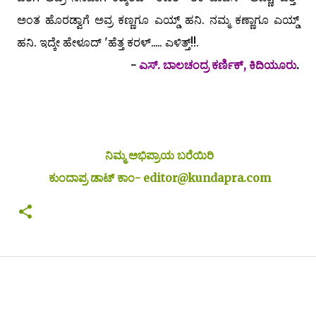
ಅಂತ ಹೊರಡ್ವಾಗೆ ಅವ್ರ ಕಣ್ಣಗೂ ಎಯ್ಡ್ ಹನಿ. ನಮ್ಮ ಕಣ್ಣಾಗೂ ಎಯ್ಡ್
ಹನಿ. ಇದ್ಕೇ ಹೇಳೂದ್ 'ಹೆತ್ತ ಕರಳ್..... ಎಳಿತ್ತ್!!.
-
ಎಸ್. ಬಾಲಚಂದ್ರ ಕರ್ಣಿಕ್, ಕಿದಿಯೂರು
.
ನಿಮ್ಮ ಅಭಿಪ್ರಾಯ ಬರೆಯಿರಿ
ಕುಂದಾಪ್ರ ಡಾಟ್ ಕಾಂ- editor@kundapra.com