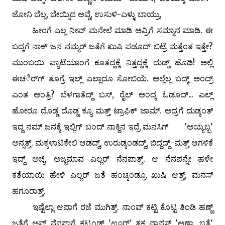
ಜೋನಿ ಬೆಲ್ಲ, ಬೇಯ್ಸಿದ ಅವ್ಡೆ, ಉಸುಳಿ-ಎಳ್ಳು ಬಾಯ್ರು,
ಹೀಂಗೆ ಎಲ್ಲ ನೀವ್ ಮನೇಲೆ ಮಾಡಿ ಅವ್ರಿಗೆ ಸಮ್ಮಾನ ಮಾಡಿ. ಈ
ಬದ್ಕಗೆ ನಾಕ್ ಜನ ನಮ್ಮರ್ ಜತೆಗೆ ಖುಷಿ ಪಡೂದ್ ಬಿಟ್ರೆ ಮತ್ತೆಂತ ಇತ್ತೇ?
ಮುಂಬಯಿ ಪ್ಯಾಟೆಯಾಂಗೆ ಕೂತದ್ದಕ್ಕೆ ನಿತ್ತದ್ದಕ್ಕೆ ದುಡ್ಡ್ ಹೊಡಿ! ಅಲ್ಲಿ
ಈಚರ್ಿಗ್ ತೂಗ್ರೆ ಇಲ್ಲ್ ಎಲ್ಲಾದೂ ಸೋಬಿಯೆ. ಅಲ್ಲೆಲ್ಲ ಬದ್ಕ್ ಅಂದ್ರ್
ಎಂತ ಅಂತ್ರಿ? ಬೆಳಗಾತೆದ್ದ್ ಬಸ್, ರೈಲ್ ಅಂದ್ಕ ಓಡೂದ್... ಎಲ್ಲ್
ಹೋರೂ ದೊಡ್ಡ ದೊಡ್ಡ ಕ್ಯೂ ಮತ್ತ್ ಟ್ರಾಫಿಕ್ ಜಾಮ್. ಅದ್ರಗೆ ದುಡ್ಕಂತ್
ಇದ್ದ ನಮ್ ಜನಕ್ಕೆ ಇಲ್ಲಿಗ್ ಬಂದ್ ನಾಕ್ದಿನ ಇದ್ರೆ ಮನಸಿಗ್ 'ಅಯ್ಯಬ್ಬ'
ಅನ್ಸತ್ತ್. ಮಕ್ಕಳಾಟಿಕೇಲಿ ಆಡದ್ದ್, ಉರುಡ್ಕಂಡದ್ದ್, ಬಿದ್ದದ್ದ್-ಮತ್ತ್ ಆಗಳಿಕೆ
ಇದ್ದ್ ಅಜ್ಜಿ, ಅಜ್ಜಮಾವ ಎಲ್ಲರ್ ನೆನಪಾತ್ತ್. ಆ ನೆನಪನ್ನೇ ಹಳೇ
ಕತೆಯಾಯಿ ಹೇಳಿ ಎಲ್ಲರ್ ಜತೆ ಹಂಚ್ಕಂಡ್ರೂ ಖುಷಿ ಆತ್ತ್, ಮನಸ್
ಹಗೂರಾತ್ತ್.
ಇಷ್ಟೆಲ್ಲಾ ಆಪಾಗೆ ರಜೆ ಮುಗಿತ್ತ್. ನಾಂವ್ ಕಟ್ಟಿ ಕೊಟ್ಟ ತಿಂಡಿ ಹಣ್ಣ್
ಜತೆಗೆ ಅವ್ರ್ ನೆನಪಾಗೆ ಕಟ್ಕಂಡ್ 'ಊರ್' ತಕ ವಾಪಸ್ 'ಅಣ್ಣಾ, ಬತ್ತೆ'