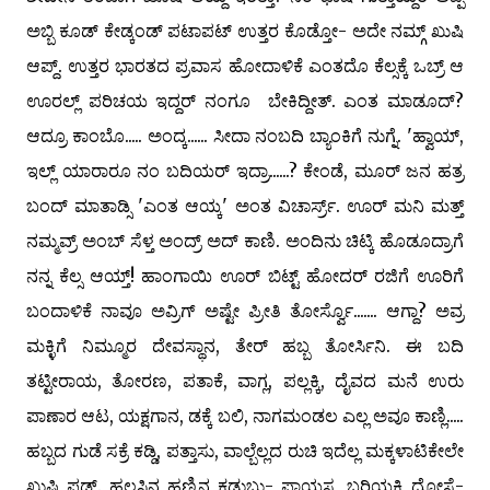
ಅಬ್ಬಿ ಕೂಡ್ ಕೇಡ್ಕಂಡ್ ಪಟಾಪಟ್ ಉತ್ತರ ಕೊಡ್ತೋ- ಅದೇ ನಮ್ಗ್ ಖುಷಿ
ಆಪ್ದ್. ಉತ್ತರ ಭಾರತದ ಪ್ರವಾಸ ಹೋದಾಳಿಕೆ ಎಂತದೊ ಕೆಲ್ಸಕ್ಕೆ ಒಬ್ರ್ ಆ
ಊರಲ್ಲ್ ಪರಿಚಯ ಇದ್ದರ್ ನಂಗೂ ಬೇಕಿದ್ದೀತ್. ಎಂತ ಮಾಡೂದ್?
ಆದ್ರೂ ಕಾಂಬೊ..... ಅಂದ್ಕ...... ಸೀದಾ ನಂಬದಿ ಬ್ಯಾಂಕಿಗೆ ನುಗ್ನೆ. 'ಹ್ವಾಯ್,
ಇಲ್ಲ್ ಯಾರಾರೂ ನಂ ಬದಿಯರ್ ಇದ್ರಾ......? ಕೇಂಡೆ, ಮೂರ್ ಜನ ಹತ್ರ
ಬಂದ್ ಮಾತಾಡ್ಸಿ 'ಎಂತ ಆಯ್ಕ' ಅಂತ ವಿಚಾರ್ಸ್ರ್. ಊರ್ ಮನಿ ಮತ್ತ್
ನಮ್ಮವ್ರ್ ಅಂಬ್ ಸೆಳ್ತ ಅಂದ್ರ್ ಅದ್ ಕಾಣಿ. ಅಂದಿನು ಚಿಟ್ಕಿ ಹೊಡೂದ್ರಾಗೆ
ನನ್ನ ಕೆಲ್ಸ ಆಯ್ತ್! ಹಾಂಗಾಯಿ ಊರ್ ಬಿಟ್ಟ್ ಹೋದರ್ ರಜಿಗೆ ಊರಿಗೆ
ಬಂದಾಳಿಕೆ ನಾವೂ ಅವ್ರಿಗ್ ಅಷ್ಟೇ ಪ್ರೀತಿ ತೋರ್ಸ್ವೊ....... ಆಗ್ದಾ? ಅವ್ರ
ಮಕ್ಳಿಗೆ ನಿಮ್ಮೂರ ದೇವಸ್ಥಾನ, ತೇರ್ ಹಬ್ಬ ತೋರ್ಸಿನಿ. ಈ ಬದಿ
ತಟ್ಟೀರಾಯ, ತೋರಣ, ಪತಾಕೆ, ವಾಗ್ಲ, ಪಲ್ಲಕ್ಕಿ, ದೈವದ ಮನೆ ಉರು
ಪಾಣಾರ ಆಟ, ಯಕ್ಷಗಾನ, ಡಕ್ಕೆ ಬಲಿ, ನಾಗಮಂಡಲ ಎಲ್ಲ ಅವೂ ಕಾಣ್ಲಿ.....
ಹಬ್ಬದ ಗುಡೆ ಸಕ್ರೆ ಕಡ್ಡಿ, ಪತ್ತಾಸು, ವಾಲ್ಬೆಲ್ಲದ ರುಚಿ ಇದೆಲ್ಲ ಮಕ್ಕಳಾಟಿಕೇಲೇ
ಖುಷಿ ಪಡ್ಕ್. ಹಲಸಿನ ಹಣ್ಣಿನ ಕಡುಬು- ಪಾಯಸ, ಬರಿಯಕ್ಕಿ ದೋಸೆ-