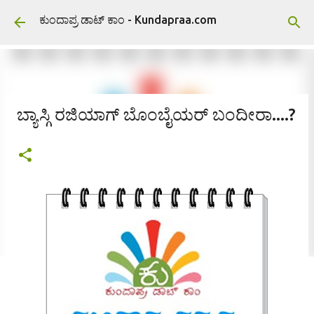
ವಿಷಯಕ್ಕೆ ಹೋಗಿ
ಕುಂದಾಪ್ರ ಡಾಟ್ ಕಾಂ - Kundapraa.com
ಬ್ಯಾಸ್ಗಿ ರಜಿಯಾಗ್ ಬೊಂಬೈಯರ್ ಬಂದೀರಾ....?