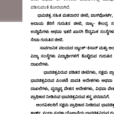
ಪಡಿಸುವಂತೆ ಕೋರಲಾಗಿದೆ.
ಭಾವಿಚಿತ್ರ ಸಹಿತ ಮತದಾರರ ಚೀಟಿ, ಪಾಸ್‌ಪೋರ್ಟ
ಆದಾಯ ತೆರಿಗೆ ಗುರುತಿನ ಚೀಟಿ, ರಾಜ್ಯ- ಕೇಂದ್ರ 
ಉದ್ದಿಮೆಗಳು ಅಥವಾ ಇತರೆ ಖಾಸಗಿ ಔದ್ಯಮಿಕ ಸಂಸ್ಥೆಗಳ
ಸೇವಾ ಗುರುತಿನ ಚೀಟಿ.
ಸಾರ್ವಜನಿಕ ವಲಯದ ಬ್ಯಾಂಕ್-ಕಿಸಾನ್ ಮತ್ತು ಅಂ
ವಿದ್ಯಾ ಸಂಸ್ಥೆಗಳು ವಿದ್ಯಾರ್ಥಿಗಳಿಗೆ ಕೊಟ್ಟಿರುವ ಗು
ದಾಖಲೆಗಳು.
ಭಾವಚಿತ್ರವಿರುವ ಪಡಿತರ ಚೀಟಿಗಳು, ಸಕ್ಷಮ ಪ್ರ
ಭಾವಚಿತ್ರವಿರುವ ಪಿಂಚಣಿ ಪಾವತಿ ಆದೇಶಗಳು ಅಥವ
ದಾಖಲೆಗಳು, ವೃದ್ಧಾಪ್ಯ ವೇತನ ಆದೇಶಗಳು, ವಿಧವಾ ವೇತ
ಪ್ರಾಧಿಕಾರ ನೀಡಿರುವ ಭಾವಚಿತ್ರವಿರುವ ಶಸ್ತ್ರ ಪರವಾನಿಗೆ.
ಅಂಗವಿಕಲರಿಗೆ ಸಕ್ಷಮ ಪ್ರಾಧಿಕಾರ ನೀಡಿರುವ ಭಾವಚಿತ್
ಕಾರ್ಡ್, ಸಂಧ್ಯಾ ಸುರಕ್ಷಾ ಯೋಜನೆಯ ಭಾವಚಿತ್ರವಿರುವ ಗುರ