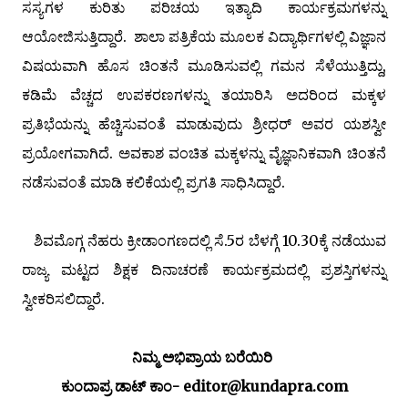
ಸಸ್ಯಗಳ ಕುರಿತು ಪರಿಚಯ ಇತ್ಯಾದಿ ಕಾರ್ಯಕ್ರಮಗಳನ್ನು
ಆಯೋಜಿಸುತ್ತಿದ್ದಾರೆ. ಶಾಲಾ ಪತ್ರಿಕೆಯ ಮೂಲಕ ವಿದ್ಯಾರ್ಥಿಗಳಲ್ಲಿ ವಿಜ್ಞಾನ
ವಿಷಯವಾಗಿ ಹೊಸ ಚಿಂತನೆ ಮೂಡಿಸುವಲ್ಲಿ ಗಮನ ಸೆಳೆಯುತ್ತಿದ್ದು,
ಕಡಿಮೆ ವೆಚ್ಚದ ಉಪಕರಣಗಳನ್ನು ತಯಾರಿಸಿ ಅದರಿಂದ ಮಕ್ಕಳ
ಪ್ರತಿಭೆಯನ್ನು ಹೆಚ್ಚಿಸುವಂತೆ ಮಾಡುವುದು ಶ್ರೀಧರ್ ಅವರ ಯಶಸ್ವೀ
ಪ್ರಯೋಗವಾಗಿದೆ. ಅವಕಾಶ ವಂಚಿತ ಮಕ್ಕಳನ್ನು ವೈಜ್ಞಾನಿಕವಾಗಿ ಚಿಂತನೆ
ನಡೆಸುವಂತೆ ಮಾಡಿ ಕಲಿಕೆಯಲ್ಲಿ ಪ್ರಗತಿ ಸಾಧಿಸಿದ್ದಾರೆ.
ಶಿವಮೊಗ್ಗ ನೆಹರು ಕ್ರೀಡಾಂಗಣದಲ್ಲಿ ಸೆ.5ರ ಬೆಳಗ್ಗೆ 10.30ಕ್ಕೆ ನಡೆಯುವ
ರಾಜ್ಯ ಮಟ್ಟದ ಶಿಕ್ಷಕ ದಿನಾಚರಣೆ ಕಾರ್ಯಕ್ರಮದಲ್ಲಿ ಪ್ರಶಸ್ತಿಗಳನ್ನು
ಸ್ವೀಕರಿಸಲಿದ್ದಾರೆ.
ನಿಮ್ಮ ಅಭಿಪ್ರಾಯ ಬರೆಯಿರಿ
ಕುಂದಾಪ್ರ ಡಾಟ್ ಕಾಂ- editor@kundapra.com