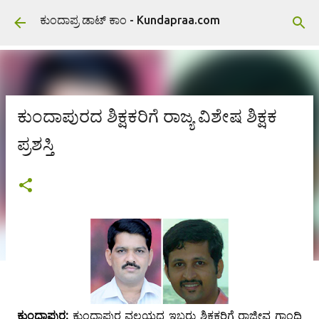
ವಿಷಯಕ್ಕೆ ಹೋಗಿ
ಕುಂದಾಪ್ರ ಡಾಟ್ ಕಾಂ - Kundapraa.com
ಕುಂದಾಪುರದ ಶಿಕ್ಷಕರಿಗೆ ರಾಜ್ಯ ವಿಶೇಷ ಶಿಕ್ಷಕ
ಪ್ರಶಸ್ತಿ
ಕುಂದಾಪುರ:
ಕುಂದಾಪುರ ವಲಯದ ಇಬ್ಬರು ಶಿಕ್ಷಕರಿಗೆ ರಾಜೀವ ಗಾಂಧಿ