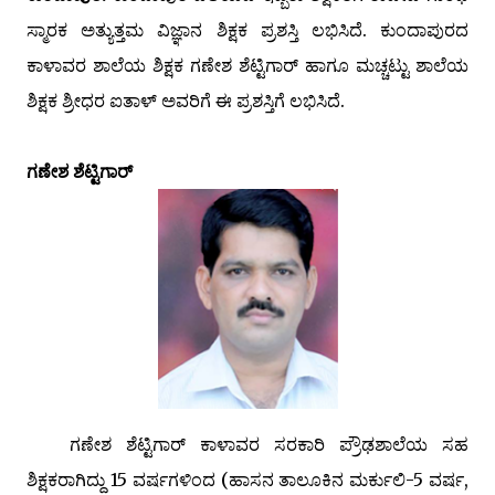
ಸ್ಮಾರಕ ಅತ್ಯುತ್ತಮ ವಿಜ್ಞಾನ ಶಿಕ್ಷಕ ಪ್ರಶಸ್ತಿ ಲಭಿಸಿದೆ. ಕುಂದಾಪುರದ
ಕಾಳಾವರ ಶಾಲೆಯ ಶಿಕ್ಷಕ ಗಣೇಶ ಶೆಟ್ಟಿಗಾರ್ ಹಾಗೂ ಮಚ್ಚಟ್ಟು ಶಾಲೆಯ
ಶಿಕ್ಷಕ ಶ್ರೀಧರ ಐತಾಳ್ ಅವರಿಗೆ ಈ ಪ್ರಶಸ್ತಿಗೆ ಲಭಿಸಿದೆ.
ಗಣೇಶ ಶೆಟ್ಟಿಗಾರ್
ಗಣೇಶ ಶೆಟ್ಟಿಗಾರ್ ಕಾಳಾವರ ಸರಕಾರಿ ಪ್ರೌಢಶಾಲೆಯ ಸಹ
ಶಿಕ್ಷಕರಾಗಿದ್ದು 15 ವರ್ಷಗಳಿಂದ (ಹಾಸನ ತಾಲೂಕಿನ ಮರ್ಕುಲಿ-5 ವರ್ಷ,