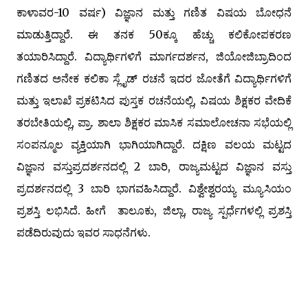
ಕಾಳಾವರ-10 ವರ್ಷ) ವಿಜ್ಞಾನ ಮತ್ತು ಗಣಿತ ವಿಷಯ ಬೋಧನೆ
ಮಾಡುತ್ತಿದ್ದಾರೆ. ಈ ತನಕ 50ಕ್ಕೂ ಹೆಚ್ಚು ಕಲಿಕೋಪಕರಣ
ತಯಾರಿಸಿದ್ದಾರೆ. ವಿದ್ಯಾರ್ಥಿಗಳಿಗೆ ಮಾರ್ಗದರ್ಶನ, ಜಿಯೋಜಿಬ್ರಾದಿಂದ
ಗಣಿತದ ಅನೇಕ ಕಲಿಕಾ ಸ್ಲೈಡ್‌ ರಚನೆ ಇದರ ಜೋತೆಗೆ ವಿದ್ಯಾರ್ಥಿಗಳಿಗೆ
ಮತ್ತು ಇಲಾಖೆ ಪ್ರಕಟಿಸಿದ ಪುಸ್ತಕ ರಚನೆಯಲ್ಲಿ, ವಿಷಯ ಶಿಕ್ಷಕರ ವೇದಿಕೆ
ತರಬೇತಿಯಲ್ಲಿ, ಪ್ರಾ. ಶಾಲಾ ಶಿಕ್ಷಕರ ಮಾಸಿಕ ಸಮಾಲೋಚನಾ ಸಭೆಯಲ್ಲಿ
ಸಂಪನ್ಮೂಲ ವ್ಯಕ್ತಿಯಾಗಿ ಭಾಗಿಯಾಗಿದ್ದಾರೆ. ದಕ್ಷಿಣ ವಲಯ ಮಟ್ಟದ
ವಿಜ್ಞಾನ ವಸ್ತುಪ್ರದರ್ಶನದಲ್ಲಿ 2 ಬಾರಿ, ರಾಜ್ಯಮಟ್ಟದ ವಿಜ್ಞಾನ ವಸ್ತು
ಪ್ರದರ್ಶನದಲ್ಲಿ 3 ಬಾರಿ ಭಾಗವಹಿಸಿದ್ದಾರೆ. ವಿಶ್ವೇಶ್ವರಯ್ಯ ಮ್ಯೂಸಿಯಂ
ಪ್ರಶಸ್ತಿ ಲಭಿಸಿದೆ. ಹೀಗೆ ತಾಲೂಕು, ಜಿಲ್ಲಾ, ರಾಜ್ಯ ಸ್ಪರ್ಧೆಗಳಲ್ಲಿ ಪ್ರಶಸ್ತಿ
ಪಡೆದಿರುವುದು ಇವರ ಸಾಧನೆಗಳು.