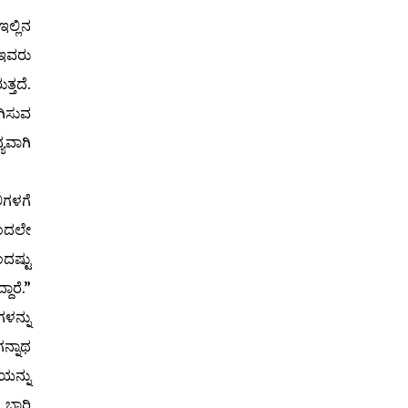
ಲ್ಲಿನ
 ಇವರು
್ತದೆ.
ಗಿಸುವ
ಯವಾಗಿ
ಿಗಳಗೆ
ಿಂದಲೇ
ದಷ್ಟು
ದಾರೆ.”
ಳನ್ನು
ನ್ನಾಥ
ಯನ್ನು
 ಬಾರಿ