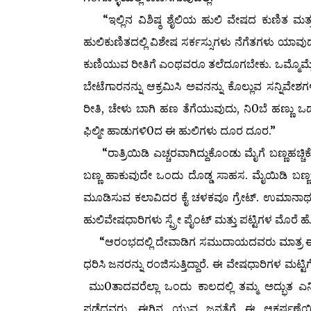
“ಇಲ್ಲಿನ ವಿಶಿಷ್ಠ ಶೈಲಿಯ ಹುಲಿ ವೇಷದ ಕುಣಿತ ಮತ್ತು ಅ
ಹುಲಿಕುಣಿತದಲ್ಲಿ ವಿಶೇಷ ಸರ್ಕಸ್ಸುಗಳು ನೆಗೆತಗಳು ಯಾವುದ
ಕುಣಿಯುವ ರೀತಿಗೆ ಎಂಥವರೂ ತಲೆದೂಗಬೇಕು. ಒಮ್ಮೊಮ್ಮೆ ರೌ
ಬೇಟೆಗಾರನನ್ನು ಆಕ್ರಮಿಸಿ ಅವನನ್ನು ಕೊಲ್ಲುವ ಸನ್ನಿವೇ
ರೀತಿ, ಚೇಳು ಬಾಗಿ ಹಣ ತೆಗೆಯುವುದು, ನಿ0ಬೆ ಹಣ್ಣು ಒ
ಫಿಲ್ಮೀ ಹಾಡುಗಳಿ0ದ ಈ ಹುಲಿಗಳು ದೂರ ದೂರ.”
“ರಾತ್ರಿಯಿಡಿ ಎಚ್ಚರವಾಗಿದ್ದುಕೊಂಡು ಮೈಗೆ ಬಣ್ಣಹಚ್
ಬಣ್ಣ ಹಾಕುವುದೇ ಒಂದು ದೊಡ್ಡ ಸಾಹಸ. ಮೈಯಿಡಿ ಬಣ್ಣ
ಮೂಡಿಸುವ ಕಲಾವಿದರ ಕೈ ಚಳಕವೂ ಗ್ರೇಟ್. ಉಮಾನಾಥ ದೇವಾಡ
ಹುಲಿವೇಷಧಾರಿಗಳು ಸ್ಪ್ರೇ ಪೈಂಟ್ ಮತ್ತು ಪಟ್ಟಿಗಳ ಮೊರೆ ಹೋ
“ಆರಂಭದಲ್ಲಿ ದೇವಾಡಿಗ ಸಮುದಾಯದವರು ಮಾತ್ರ ಈ ವೇಷ
ಧರಿಸಿ ಜನರನ್ನು ರಂಜಿಸುತ್ತಿದ್ದಾರೆ. ಈ ವೇಷಧಾರಿಗಳ ಮ
ಮು0ತಾದವರೆಲ್ಲಾ ಒಂದು ಕಾಲದಲ್ಲಿ ತಮ್ಮ ಅದ್ಭುತ ಎನ
ಪಡೆದವರು. ಈಗಿನ ಯುವ ಜನತೆಗೆ ಈ ಆಕರ್ಷಣೆಯಿಂದ ತ