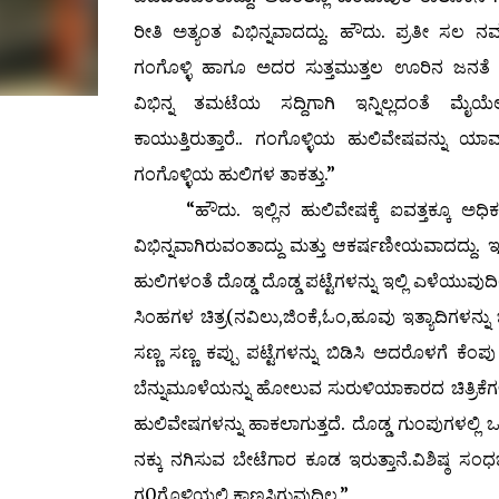
ರೀತಿ ಅತ್ಯಂತ ವಿಭಿನ್ನವಾದದ್ದು. ಹೌದು. ಪ್ರತೀ ಸಲ ನ
ಗಂಗೊಳ್ಳಿ ಹಾಗೂ ಅದರ ಸುತ್ತಮುತ್ತಲ ಊರಿನ ಜನತ
ವಿಭಿನ್ನ ತಮಟೆಯ ಸದ್ದಿಗಾಗಿ ಇನ್ನಿಲ್ಲದಂತೆ ಮೈಯೆಲ
ಕಾಯುತ್ತಿರುತ್ತಾರೆ.. ಗಂಗೊಳ್ಳಿಯ ಹುಲಿವೇಷವನ್ನು ಯ
ಗಂಗೊಳ್ಳಿಯ ಹುಲಿಗಳ ತಾಕತ್ತು.”
“ಹೌದು. ಇಲ್ಲಿನ ಹುಲಿವೇಷಕ್ಕೆ ಐವತ್ತಕ್ಕೂ ಅಧಿಕ 
ವಿಭಿನ್ನವಾಗಿರುವಂತಾದ್ದು ಮತ್ತು ಆಕರ್ಷಣೀಯವಾದದ್ದು. 
ಹುಲಿಗಳಂತೆ ದೊಡ್ಡ ದೊಡ್ಡ ಪಟ್ಟೆಗಳನ್ನು ಇಲ್ಲಿ ಎಳೆಯುವು
ಸಿಂಹಗಳ ಚಿತ್ರ(ನವಿಲು,ಜಿಂಕೆ,ಓಂ,ಹೂವು ಇತ್ಯಾದಿಗಳನ್ನು 
ಸಣ್ಣ ಸಣ್ಣ ಕಪ್ಪು ಪಟ್ಟೆಗಳನ್ನು ಬಿಡಿಸಿ ಅದರೊಳಗೆ ಕೆ
ಬೆನ್ನುಮೂಳೆಯನ್ನು ಹೋಲುವ ಸುರುಳಿಯಾಕಾರದ ಚಿತ್ರಿಕೆಗ
ಹುಲಿವೇಷಗಳನ್ನು ಹಾಕಲಾಗುತ್ತದೆ. ದೊಡ್ಡ ಗುಂಪುಗಳಲ್ಲಿ 
ನಕ್ಕು ನಗಿಸುವ ಬೇಟೆಗಾರ ಕೂಡ ಇರುತ್ತಾನೆ.ವಿಶಿಷ್ಠ ಸ
ಗ0ಗೊಳ್ಳಿಯಲ್ಲಿ ಕಾಣಸಿಗುವುದಿಲ್ಲ.”