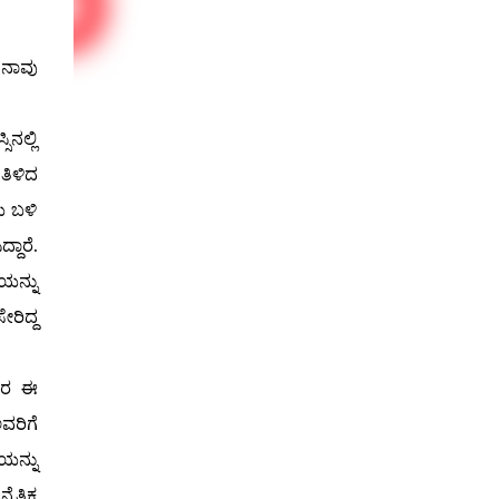
ಗ ನಾವು
ನಲ್ಲಿ
ತಿಳಿದ
ಯ ಬಳಿ
ದಾರೆ.
ಯನ್ನು
ರಿದ್ದ
ಕಾರ ಈ
ವರಿಗೆ
ಯನ್ನು
ನೈತಿಕ