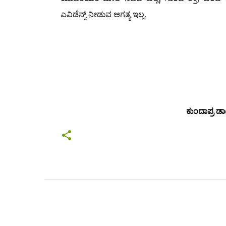
ಎವಿಡೆನ್ಸ್ ನೀಡುವ ಅಗತ್ಯ ಇಲ್ಲ.
ಕುಂದಾಪ್ರ 