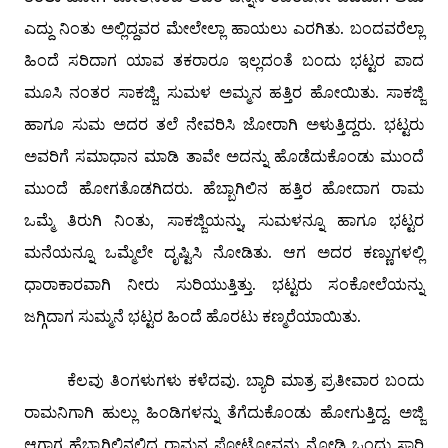
ಎದ್ದು ನಿಂತು ಅಲ್ಲಿದ್ದವರ ಮೇಲೇಲ್ಲಾ ಹಾಯಲು ಎರಗಿತು. ಬಂದವರೆಲ್ಲಾ
ಹಿಂದೆ ಸರಿದಾಗ ಯಾವ ತಕರಾರೂ ಇಲ್ಲದಂತೆ ಬಂದು ಭಟ್ಟರ ಪಾದ
ಮೂಸಿ ನಂತರ ಸಾಕಜ್ಜಿ, ಸುಮಳ ಅಮ್ಮನ ಹತ್ತಿರ ಹೋಯಿತು. ಸಾಕಜ್ಜಿ
ಹಾಗೂ ಸುಮ ಅದರ ತಲೆ ನೇವರಿಸಿ ಜೋರಾಗಿ ಅಳುತ್ತಿದ್ದರು. ಭಟ್ಟರು
ಅವರಿಗೆ ಸಮಾಧಾನ ಮಾಡಿ ತಾವೇ ಅದನ್ನು ಹೊಡೆದುಕೊಂಡು ಮುಂದೆ
ಮುಂದೆ ಹೋಗತೊಡಗಿದರು. ಹೆಬ್ಬಾಗಿಲಿನ ಹತ್ತಿರ ಹೋದಾಗ ರಾಮ
ಒಮ್ಮೆ ತಿರುಗಿ ನಿಂತು, ಸಾಕಜ್ಜಿಯನ್ನು, ಸುಮಳನ್ನೂ ಹಾಗೂ ಭಟ್ಟರ
ಮನೆಯನ್ನೂ ಒಮ್ಮೆಲೇ ದೃಷ್ಟಿಸಿ ನೋಡಿತು. ಆಗ ಅದರ ಕಣ್ಣುಗಳಲ್ಲಿ
ಧಾರಾಕಾರವಾಗಿ ನೀರು ಸುರಿಯುತ್ತಿತ್ತು. ಭಟ್ಟರು ಸಂಕೋಲೆಯನ್ನು
ಜಗ್ಗಿದಾಗ ಸುಮ್ಮನೆ ಭಟ್ಟರ ಹಿಂದೆ ಹೊರಟು ಕಣ್ಮರೆಯಾಯಿತು.
ಕೆಲವು ತಿಂಗಳುಗಳು ಕಳೆದವು. ಬ್ಯಾರಿ ಮಾತ್ರ ಪ್ರತೀವಾರ ಬಂದು
ರಾಮನಿಗಾಗಿ ಹುಲ್ಲು ಹಿಂಡಿಗಳನ್ನು ತೆಗೆದುಕೊಂಡು ಹೋಗುತ್ತಿದ್ದ. ಅಜ್ಜಿ
ಆಗಾಗ ಹೆಬ್ಬಾಗಿಲಿನಲ್ಲಿದ್ದ ರಾಮನ ಪೋಟೋವನ್ನು ನೋಡಿ ಒಂದು ಸಾರಿ