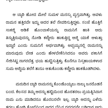
ಆ ಬ್ಯಾರಿ ಹೋದ ಮೇಲೆ ಸುಮಳ ಮನಸ್ಸು ವ್ಯಗ್ರವಾಗಿತ್ತು. ಅವಳು
ರಾಮನ ಹತ್ತಿರವೇ ಇದ್ದು ಅದರ ತಲೆ ನೇವರಿಸುತ್ತಿದ್ದಳು. ಸಂಜೆ ಹೊತ್ತಿಗೆ
ಸಾಕಜ್ಜಿ ಅಡಿಕೆ ಹೊಂಬಾಳೆಯನ್ನು ರಾಮನಿಗೆ ಹಾಕಿ ಅದು
ತಿನ್ನುತ್ತಿರುವುದನ್ನು ನೋಡಿ ಕಣ್ನೀರು ಹಾಕುತ್ತಿದ್ದ ಅಜ್ಜಿ ಯಾಕೆ ಅಳುತ್ತಾ
ಇದ್ದಾರೆ ಎಂದು ಸುಮನಿಗೆ ಅರ್ಥವಾಗಿತ್ತು. ಅಪ್ಪಯ್ಯನಲ್ಲಿ ರಾಮನನ್ನು
ಮಾರುವುದು ಬೇಡ ಎಂದು ಹೇಳಬೇಕೆನಿಸಿದರೂ ಅವರು ಪಕಾಸಿಗೆ
ಸೇರಿಸಿಟ್ಟ ನಾಗರಬೆತ್ತ. ಭಯ ಹುಟ್ಟಿಸುತ್ತಿತ್ತು. ಕೊನೆಗೂ ನಿಸ್ಸಹಾಯಕಳಾದ
ಸುಮ ಅಜ್ಜಿಯ ತಲೆಗೆ ತಾನೂ ಆತುಕೊಂಡು ಕಣ್ಣೀರು ಹಾಕತೊಡಗಿದಳು.
ಮರುದಿನ ಬ್ಯಾರಿ ರಾಮನನ್ನು ಕೊಂಡೊಯ್ಯಲು ನಾಲ್ಕು ಜನರೊಡನೆ
ಬಂದ. ಕೆಲಸದ ತಿಮ್ಮ ಅದನ್ನು ಹಟ್ಟಿಯಿಂದ ಹೊರತರಲು ಪ್ರಯತ್ನಿಸಿದಾಗ
ರಾಮ ಎನು ಮಾಡಿದರೂ ಹೊರಬರಲೇ ಇಲ್ಲ. ಬ್ಯಾರಿ ಅದನ್ನು ಎಳೆದು
ತರಲು ಹೋಗಿ ಕೋಲಿನಿಂದ ಅದರ ಬೆನ್ನಿನ ರಪರಪನೇ ಬಡಿದಾಗ ಅದು