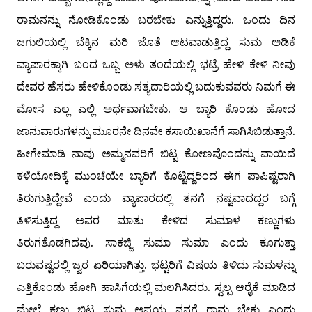
ರಾಮನನ್ನು ನೋಡಿಕೊಂಡು ಬರಬೇಕು ಎನ್ನುತ್ತಿದ್ದರು. ಒಂದು ದಿನ
ಜಗುಲಿಯಲ್ಲಿ ಬೆಕ್ಕಿನ ಮರಿ ಜೊತೆ ಆಟವಾಡುತ್ತಿದ್ದ ಸುಮ ಅಡಿಕೆ
ವ್ಯಾಪಾರಕ್ಕಾಗಿ ಬಂದ ಒಬ್ಬ ಅಳು ತಂದೆಯಲ್ಲಿ ಭಟ್ರೆ ಹೇಳಿ ಕೇಳಿ ನೀವು
ದೇವರ ಹೆಸರು ಹೇಳಿಕೊಂಡು ಸತ್ಯದಾರಿಯಲ್ಲಿ ಬದುಕುವವರು ನಿಮಗೆ ಈ
ಮೋಸ ಎಲ್ಲ ಎಲ್ಲಿ ಅರ್ಥವಾಗಬೇಕು. ಆ ಬ್ಯಾರಿ ಕೊಂಡು ಹೋದ
ಜಾನುವಾರುಗಳನ್ನು ಮೂರನೇ ದಿನವೇ ಕಸಾಯಿಖಾನೆಗೆ ಸಾಗಿಸಿಬಿಡುತ್ತಾನೆ.
ಹೀಗೇಮಾಡಿ ನಾವು ಅಮ್ಮನವರಿಗೆ ಬಿಟ್ಟ ಕೋಣವೊಂದನ್ನು ವಾಯಿದೆ
ಕಳೆಯೋದಿಕ್ಕೆ ಮುಂಚೆಯೇ ಬ್ಯಾರಿಗೆ ಕೊಟ್ಟಿದ್ದರಿಂದ ಈಗ ಪಾಪಿಷ್ಟರಾಗಿ
ತಿರುಗುತ್ತಿದ್ದೇವೆ ಎಂದು ವ್ಯಾಪಾರದಲ್ಲಿ ತನಗೆ ನಷ್ಟವಾದದ್ದರ ಬಗ್ಗೆ
ತಿಳಿಸುತ್ತಿದ್ದ ಅವರ ಮಾತು ಕೇಳಿದ ಸುಮಾಳ ಕಣ್ಣುಗಳು
ತಿರುಗತೊಡಗಿದವು. ಸಾಕಜ್ಜಿ ಸುಮಾ ಸುಮಾ ಎಂದು ಕೂಗುತ್ತಾ
ಬರುವಷ್ಟರಲ್ಲಿ ಜ್ವರ ಏರಿಯಾಗಿತ್ತು. ಭಟ್ಟರಿಗೆ ವಿಷಯ ತಿಳಿದು ಸುಮಳನ್ನು
ಎತ್ತಿಕೊಂಡು ಹೋಗಿ ಹಾಸಿಗೆಯಲ್ಲಿ ಮಲಗಿಸಿದರು. ಸ್ವಲ್ಪ ಆರೈಕೆ ಮಾಡಿದ
ಮೇಲೆ ಕಣ್ಣು ಬಿಟ್ಟ ಸುಮ ಅಪ್ಪಯ್ಯ ನನಗೆ ರಾಮ ಬೇಕು ಎಂದು