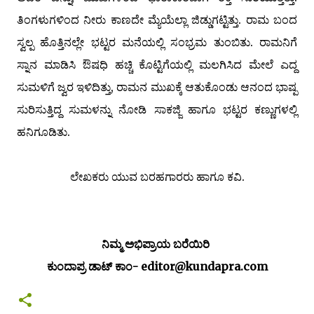
ತಿಂಗಳುಗಳಿಂದ ನೀರು ಕಾಣದೇ ಮ್ಯೆಯೆಲ್ಲಾ ಜಿಡ್ಡುಗಟ್ಟಿತ್ತು. ರಾಮ ಬಂದ
ಸ್ವಲ್ಪ ಹೊತ್ತಿನಲ್ಲೇ ಭಟ್ಟರ ಮನೆಯಲ್ಲಿ ಸಂಭ್ರಮ ತುಂಬಿತು. ರಾಮನಿಗೆ
ಸ್ನಾನ ಮಾಡಿಸಿ ಔಷಧಿ ಹಚ್ಚಿ ಕೊಟ್ಟಿಗೆಯಲ್ಲಿ ಮಲಗಿಸಿದ ಮೇಲೆ ಎದ್ದ
ಸುಮಳಿಗೆ ಜ್ವರ ಇಳಿದಿತ್ತು, ರಾಮನ ಮುಖಕ್ಕೆ ಆತುಕೊಂಡು ಆನಂದ ಭಾಷ್ಪ
ಸುರಿಸುತ್ತಿದ್ದ ಸುಮಳನ್ನು ನೋಡಿ ಸಾಕಜ್ಜಿ ಹಾಗೂ ಭಟ್ಟರ ಕಣ್ಣುಗಳಲ್ಲಿ
ಹನಿಗೂಡಿತು.
ಲೇಖಕರು ಯುವ ಬರಹಗಾರರು ಹಾಗೂ ಕವಿ.
ನಿಮ್ಮ ಅಭಿಪ್ರಾಯ ಬರೆಯಿರಿ
ಕುಂದಾಪ್ರ ಡಾಟ್ ಕಾಂ- editor@kundapra.com