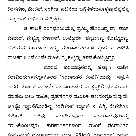
ಕೆಲಸಗಳು, ಮೇಕಪ್, ಸಂಗೀತ, ನಟನೆಯ ಬಗ್ಗೆ ತಿಳಿದುಕೊಳ್ಳತ್ತಾ ಚಿಕ್ಕ ಚಿಕ್ಕ
ಪಾತ್ರಗಳಲ್ಲಿ ಅಭಿನಯಿಸುತ್ತಿದ್ದರು.
ಆ ಕಾಲಕ್ಕೆ ರಂಗಭೂಮಿಯಲ್ಲಿ ಪ್ರಸಿದ್ಧಿ ಹೊಂದಿದ್ದ ಡಾ. ರಾಜ್
ಕುಮಾರ್, ಪುಟ್ಟಣ್ಣ ಕಣಗಾಲ್, ಉಮ್ಮೇರ್ಜಿ, ಚನ್ನಬಸಪ್ಪ, ಕೊಟ್ಟೂರಪ್ಪ,
ಹುಲಿಮನೆ ಸಿತಾರಾಮ ಶಾಸ್ತ್ರಿ ಮುಂತಾದವರುಗಳ ಸ್ನೇಹ ಸಂಪಾದಿಸಿ
ನಾಟಕದ ಒಂದೊಂದೇ ಮಜಲುನ್ನು ಕುಳ್ಳಪ್ಪು ತಿಳಿದುಕೊಳ್ಳುತ್ತಿದ್ದರು.
ಮುಂದೆ ಕುಂದಾಪುರದಲ್ಲಿ ಹವ್ಯಾಸಿ ನಾಟಕ
ಕಲಾವಿದರುಗಳನ್ನೊಳಗೊಂಡ 'ಗಂಡಾಂತರ ಕಂಪೆನಿ'ಯನ್ನು ಸ್ಥಾಪಿಸಿ
ಅದರ ಮೂಲಕ ಎರಡನೇ ಮಹಾಯುದ್ಧದ ಸಂತ್ರಸ್ಥರಿಗೆ ಧನಸಹಾಯ
ಮಾಡಲು ಬೀದಿ ನಾಟಕ, ಪ್ರಹಸನಗಳ ಮೂಲಕ ಹಣಸಂಗ್ರಹಿಸುವುದು,
ಆಗಷ್ಟೇ ಸ್ಥಾಪನೆಗೊಂಡಿದ್ದ ಸಿಂಡಿಕೇಟ್ ಬ್ಯಾಂಕ್ ನ ಪಿಗ್ಮಿ, ರೇವಣಿಗಳ
ಕುರಿತಾಗಿ ಅರಿವು ಮೂಡಿಸುವುದು ಮುಂತಾದವುಗಳನ್ನು
ಮಾಡಿಕೊಂಡಿದ್ದರು. ಕಾರಣಾಂತರಗಳಿಂದ ಮುಂದೆ ಗಂಡಾಂತರ
ಕಂಪೆನಿಯಲ್ಲಿ ಮುಚ್ಚಲಾಯಿತು. ಬಳಿಕ 1951ರಲ್ಲಿ 'ರೂಪರಂಗ' ಎನ್ನುವ