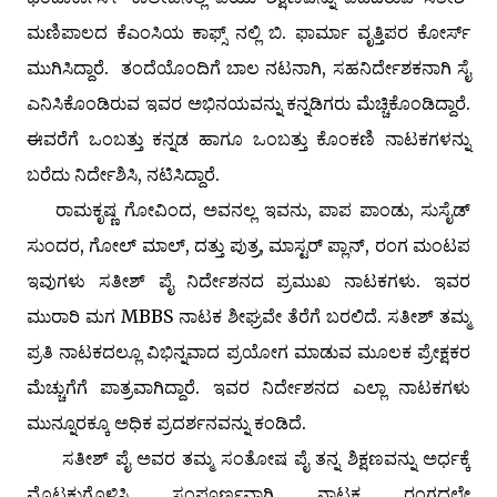
ಮಣಿಪಾಲದ ಕೆಎಂಸಿಯ ಕಾಫ್ಸ್ ನಲ್ಲಿ ಬಿ. ಫಾರ್ಮಾ ವೃತ್ತಿಪರ ಕೋರ್ಸ್
ಮುಗಿಸಿದ್ದಾರೆ. ತಂದೆಯೊಂದಿಗೆ ಬಾಲ ನಟನಾಗಿ, ಸಹನಿರ್ದೇಶಕನಾಗಿ ಸೈ
ಎನಿಸಿಕೊಂಡಿರುವ ಇವರ ಅಭಿನಯವನ್ನು ಕನ್ನಡಿಗರು ಮೆಚ್ಚಿಕೊಂಡಿದ್ದಾರೆ.
ಈವರೆಗೆ ಒಂಬತ್ತು ಕನ್ನಡ ಹಾಗೂ ಒಂಬತ್ತು ಕೊಂಕಣಿ ನಾಟಕಗಳನ್ನು
ಬರೆದು ನಿರ್ದೇಶಿಸಿ, ನಟಿಸಿದ್ದಾರೆ.
ರಾಮಕೃಷ್ಣ ಗೋವಿಂದ, ಅವನಲ್ಲ ಇವನು, ಪಾಪ ಪಾಂಡು, ಸುಸೈಡ್
ಸುಂದರ, ಗೋಲ್ ಮಾಲ್, ದತ್ತು ಪುತ್ರ, ಮಾಸ್ಟರ್ ಪ್ಲಾನ್, ರಂಗ ಮಂಟಪ
ಇವುಗಳು ಸತೀಶ್ ಪೈ ನಿರ್ದೇಶನದ ಪ್ರಮುಖ ನಾಟಕಗಳು. ಇವರ
ಮುರಾರಿ ಮಗ MBBS ನಾಟಕ ಶೀಘ್ರವೇ ತೆರೆಗೆ ಬರಲಿದೆ. ಸತೀಶ್ ತಮ್ಮ
ಪ್ರತಿ ನಾಟಕದಲ್ಲೂ ವಿಭಿನ್ನವಾದ ಪ್ರಯೋಗ ಮಾಡುವ ಮೂಲಕ ಪ್ರೇಕ್ಷಕರ
ಮೆಚ್ಚುಗೆಗೆ ಪಾತ್ರವಾಗಿದ್ದಾರೆ. ಇವರ ನಿರ್ದೇಶನದ ಎಲ್ಲಾ ನಾಟಕಗಳು
ಮುನ್ನೂರಕ್ಕೂ ಅಧಿಕ ಪ್ರದರ್ಶನವನ್ನು ಕಂಡಿದೆ.
ಸತೀಶ್ ಪೈ ಅವರ ತಮ್ಮ ಸಂತೋಷ ಪೈ ತನ್ನ ಶಿಕ್ಷಣವನ್ನು ಅರ್ಧಕ್ಕೆ
ಮೊಟಕುಗೊಳಿಸಿ ಸಂಪೂರ್ಣವಾಗಿ ನಾಟಕ ರಂಗದಲ್ಲೇ