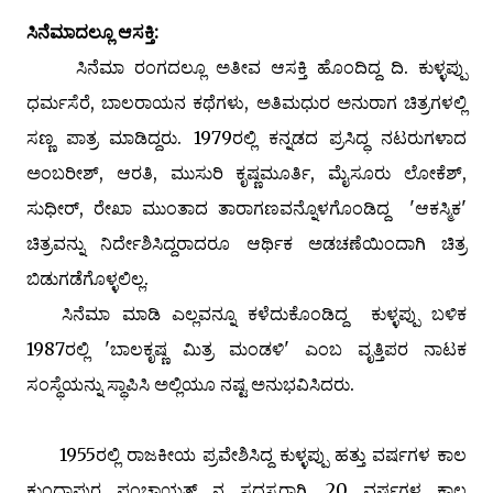
ಸಿನೆಮಾದಲ್ಲೂ ಆಸಕ್ತಿ:
ಸಿನೆಮಾ ರಂಗದಲ್ಲೂ ಅತೀವ ಆಸಕ್ತಿ ಹೊಂದಿದ್ದ ದಿ. ಕುಳ್ಳಪ್ಪು
ಧರ್ಮಸೆರೆ, ಬಾಲರಾಯನ ಕಥೆಗಳು, ಅತಿಮಧುರ ಅನುರಾಗ ಚಿತ್ರಗಳಲ್ಲಿ
ಸಣ್ಣ ಪಾತ್ರ ಮಾಡಿದ್ದರು. 1979ರಲ್ಲಿ ಕನ್ನಡದ ಪ್ರಸಿದ್ಧ ನಟರುಗಳಾದ
ಅಂಬರೀಶ್, ಆರತಿ, ಮುಸುರಿ ಕೃಷ್ಣಮೂರ್ತಿ, ಮೈಸೂರು ಲೋಕೆಶ್,
ಸುಧೀರ್, ರೇಖಾ ಮುಂತಾದ ತಾರಾಗಣವನ್ನೊಳಗೊಂಡಿದ್ದ 'ಆಕಸ್ಮಿಕ'
ಚಿತ್ರವನ್ನು ನಿರ್ದೇಶಿಸಿದ್ದರಾದರೂ ಆರ್ಥಿಕ ಅಡಚಣೆಯಿಂದಾಗಿ ಚಿತ್ರ
ಬಿಡುಗಡೆಗೊಳ್ಳಲಿಲ್ಲ.
ಸಿನೆಮಾ ಮಾಡಿ ಎಲ್ಲವನ್ನೂ ಕಳೆದುಕೊಂಡಿದ್ದ ಕುಳ್ಳಪ್ಪು ಬಳಿಕ
1987ರಲ್ಲಿ 'ಬಾಲಕೃಷ್ಣ ಮಿತ್ರ ಮಂಡಳಿ' ಎಂಬ ವೃತ್ತಿಪರ ನಾಟಕ
ಸಂಸ್ಥೆಯನ್ನು ಸ್ಥಾಪಿಸಿ ಅಲ್ಲಿಯೂ ನಷ್ಟ ಅನುಭವಿಸಿದರು.
1955ರಲ್ಲಿ ರಾಜಕೀಯ ಪ್ರವೇಶಿಸಿದ್ದ ಕುಳ್ಳಪ್ಪು ಹತ್ತು ವರ್ಷಗಳ ಕಾಲ
ಕುಂದಾಪುರ ಪಂಚಾಯತ್ ನ ಸದಸ್ಯರಾಗಿ, 20 ವರ್ಷಗಳ ಕಾಲ