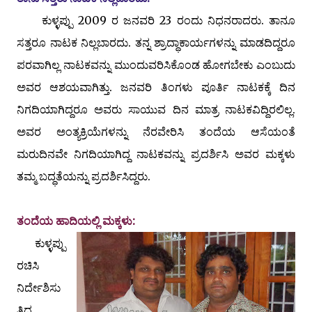
ಕುಳ್ಳಪ್ಪು 2009 ರ ಜನವರಿ 23 ರಂದು ನಿಧನರಾದರು. ತಾನೂ
ಸತ್ತರೂ ನಾಟಕ ನಿಲ್ಲಬಾರದು. ತನ್ನ ಶ್ರಾದ್ಧಾಕಾರ್ಯಗಳನ್ನು ಮಾಡದಿದ್ದರೂ
ಪರವಾಗಿಲ್ಲ ನಾಟಕವನ್ನು ಮುಂದುವರಿಸಿಕೊಂಡ ಹೋಗಬೇಕು ಎಂಬುದು
ಅವರ ಆಶಯವಾಗಿತ್ತು. ಜನವರಿ ತಿಂಗಳು ಪೂರ್ತಿ ನಾಟಕಕ್ಕೆ ದಿನ
ನಿಗದಿಯಾಗಿದ್ದರೂ ಅವರು ಸಾಯುವ ದಿನ ಮಾತ್ರ ನಾಟಕವಿದ್ದಿರಲಿಲ್ಲ.
ಅವರ ಅಂತ್ಯಕ್ರಿಯೆಗಳನ್ನು ನೆರವೇರಿಸಿ ತಂದೆಯ ಆಸೆಯಂತೆ
ಮರುದಿನವೇ ನಿಗದಿಯಾಗಿದ್ದ ನಾಟಕವನ್ನು ಪ್ರದರ್ಶಿಸಿ ಅವರ ಮಕ್ಕಳು
ತಮ್ಮ ಬದ್ಧತೆಯನ್ನು ಪ್ರದರ್ಶಿಸಿದ್ದರು.
ತಂದೆಯ ಹಾದಿಯಲ್ಲಿ ಮಕ್ಕಳು:
ಕುಳ್ಳಪ್ಪು
ರಚಿಸಿ
ನಿರ್ದೇಶಿಸು
ತ್ತಿದ್ದ