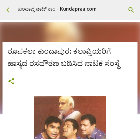
ವಿಷಯಕ್ಕೆ ಹೋಗಿ
ಕುಂದಾಪ್ರ ಡಾಟ್ ಕಾಂ - Kundapraa.com
ರೂಪಕಲಾ ಕುಂದಾಪುರ: ಕಲಾಪ್ರಿಯರಿಗೆ
ಹಾಸ್ಯದ ರಸದೌತಣ ಬಡಿಸಿದ ನಾಟಕ ಸಂಸ್ಥೆ