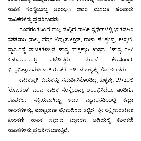
ನಾಟಕ ಸಂಸ್ಥೆಯನ್ನು ಆರಂಭಿಸಿ ಅದರ ಮೂಲಕ ಹಲವಾರು
ನಾಟಕಗಳನ್ನು ಪ್ರದರ್ಶಿಸಿದರು.
ರೂಪರಂಗದಿಂದ ರಾಜ್ಯ ಮಟ್ಟದ ನಾಟಕ ಸ್ವರ್ಧೆಗಳಲ್ಲಿ ಭಾಗವಹಿಸಿ
ಸತತವಾಗಿ ನಾಲ್ಕು ವರ್ಷ ಟಿಪ್ಪುಸುಲ್ತಾನ್, ರಾಜಾ ಹರಿಶ್ಚಂದ್ರ, ಕಲ್ಯಾಣಿ,
ಸ್ವಾಮಿನಿಷ್ಠೆ ನಾಟಕಗಳಲ್ಲಿನ ಹಾಸ್ಯ ಪಾತ್ರಕ್ಕಾಗಿ ಉತ್ತಮ 'ಹಾಸ್ಯ ನಟ'
ಬಹುಮಾನವನ್ನು ಪಡೆದಿದ್ದರು. ಮುಂದೆ ಕೆಲವೊಂದು
ಭಿನ್ನಾಭಿಪ್ರಾಯಗಳಿಂದಾಗಿ ರೂಪರಂಗದಿಂದ ಕುಳ್ಳಪ್ಪು ಹೊರಬಂದರು.
ನಾಟಕಕ್ಕಾಗಿ ಬದುಕನ್ನು ಸಮರ್ಪಿಸಿಕೊಂಡಿದ್ದ ಕುಳ್ಳಪ್ಪು 1972ರಲ್ಲಿ
'ರೂಪಕಲಾ' ಎಂಬ ನಾಟಕ ಸಂಸ್ಥೆಯನ್ನು ಆರಂಭಿಸಿದರು. ಇಂದಿಗೂ
ರೂಪಕಲಾ ಸಕ್ರಿಯವಾಗಿದ್ದು ಇದರ ಬ್ಯಾನರನಡಿಯಲ್ಲಿ ಕನ್ನಡ
ನಾಟಕಗಳನ್ನು, ಮಾತೃಭಾಷಾ ಪ್ರೇಮದಿಂದ ಕಟ್ಟಿದ 'ಶ್ರೀ ಲಕ್ಷ್ಮೀವೆಂಕಟೇಶ
ಕೊಂಕಣಿ ನಾಟಕ ಸಭಾ'ದ ಬ್ಯಾನರನ ಅಡಿಯಲ್ಲಿ ಕೊಂಕಣಿ
ನಾಟಕಗಳನ್ನು ಪ್ರದರ್ಶಿಸಲಾಗುತ್ತಿದೆ.