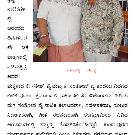
ನಾಟಕಗಳ
ಲ್ಲಿ
ಆರಂಭದ
ದಿನಗಳಿಂದ
ಲೇ ಚಿಕ್ಕ
ಪಾತ್ರಗಳಲ್ಲಿ
ನಟಿಸುತ್ತಿದ್ದ
ಸಂತೋಷ್ ಪೈ ಸತೀಶ ಪೈ
ಅವರ
ಮಕ್ಕಳಾದ ಕೆ. ಸತೀಶ್ ಪೈ ಮತ್ತು ಕೆ. ಸಂತೋಷ್ ಪೈ ತಂದೆಯ ನಿಧನದ
ಬಳಿಕ ಪೂರ್ಣ ಪ್ರಮಾಣದಲ್ಲಿ ನಾಟಕದಲ್ಲಿ ತೊಡಗಿಕೊಂಡರು. ಹಿರಿಯ
ಮಗ ಸಂತೋಷ ಪೈ ನಾಟಕ ಕಲಾವಿದರಾಗಿ, ನಿರ್ದೇಶಕರಾಗಿ, ಸಂಗೀತ
ನಿರ್ದೇಶಕರಾಗಿ, ಗೀತ ರಚನಕಾರಕಾಗಿ ರಂಗಭೂಮಿಯ ವಿವಿಧ
ಆಯಾಮಗಳಲ್ಲಿ ತಮ್ಮನ್ನು ತೊಡಗಿಸಿಕೊಂಡಿದ್ದಾರೆ. ಕುಂದಾಪುರದ
ಭಂಡಾರ್ಕಾರ್ಸ್ ಕಾಲೇಜಿನಲ್ಲಿ ಪಿಯು ಶಿಕ್ಷಣವನ್ನು ಪಡೆದಿರುವ ಸತೀಶ್