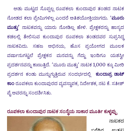
ಆಡು ಮುಟ್ಟದ ಸೊಪ್ಪಲ್ಲ ರೂಪಕಲಾ ಕುಂದಾಪುರ ತಂಡದ ನಾಟಕ
ನೋಡದ ಕಲಾ ಪ್ರೇಮಿಗಳಿಲ್ಲ ಎಂದರೆ ಅತಿಶಯೋಕ್ತಿಯಾಗದು. '
ಮೂರು
ಮುತ್ತು'
ನಾಟಕವನ್ನು ಯಾರು ನೋಡಿಲ್ಲ ಹೇಳಿ. ಪ್ರೇಕ್ಷಕರನ್ನು ಹಾಸ್ಯದ
ಕಡಲಲ್ಲಿ ತೇಲಿಸುವ ಕುಂದಾಪುರ ರೂಪಕಲಾ ತಂಡದವರ ಸುಪ್ರಸಿದ್ಧ
ನಾಟಕವಿದು. ಸಹಜ ಅಭಿನಯ, ಹೊಸ ಪ್ರಯೋಗದ ಮೂಲಕ
ವರ್ಷಾನುಗಟ್ಟಲೆ ಪ್ರೇಕ್ಷಕನ ಮನವನ್ನು ಗೆದ್ದು ಇಂದಿಗೂ ಯಶಸ್ವೀ
ಪ್ರದರ್ಶನವನ್ನು ಕಾಣುತ್ತಿದೆ. 'ಮೂರು ಮುತ್ತು' ನಾಟಕ 1,000 ಕ್ಕೂ ಮೀರಿ
ಪ್ರದರ್ಶನ ಕಂಡು ಮುನ್ನುಗ್ಗುತ್ತಿರುವ ಸಂದರ್ಭದಲ್ಲಿ
ಕುಂದಾಪ್ರ ಡಾಟ್
ಕಾಂ
ರೂಪಕಲಾ ಕುಂದಾಪುರದ ವ್ಯವಸ್ಥಾಪಕ, ನಿರ್ದೇಶಕ, ನಟ ಕೆ. ಸತೀಶ್
ಪೈ ಅವರನ್ನು ಸಂದರ್ಶಿಸಿತು.
ರೂಪಕಲಾ ಕುಂದಾಪುರ ನಾಟಕ ಸಂಸ್ಥೆಯ ಸಾಕಾರ ಮೂರ್ತಿ ಕುಳ್ಳಪ್ಪು
ನಾಟಕದ
ಬಗೆಗಿನ ಉತ್ಕಟ