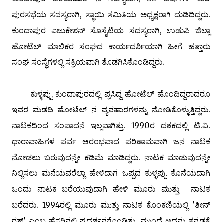
ಪುರಸಭೆಯ ಸದಸ್ಯರಾಗಿ, ಸ್ಥಾಯಿ ಸಮಿತಿಯ ಅಧ್ಯಕ್ಷರಾಗಿ ದುಡಿದಿದ್ದರು.
ಕುಂದಾಪುರ ಎಜುಕೇಶನ್ ಸೊಸೈಟಿಯ ಸದಸ್ಯರಾಗಿ, ಉಡುಪಿ ಜಿಲ್ಲಾ
ಹೋಟೆಲ್ ಮಾಲಿಕರ ಸಂಘದ ಕಾರ್ಯದರ್ಶಿಯಾಗಿ ಹೀಗೆ ಹತ್ತಾರು
ಸಂಘ ಸಂಸ್ಥೆಗಳಲ್ಲಿ ಸಕ್ರಿಯವಾಗಿ ತೊಡಗಿಸಿಕೊಂಡಿದ್ದರು.
ಕುಳ್ಳಪ್ಪು ಕುಂದಾಪುರದಲ್ಲಿ ಪ್ರಸಿದ್ದ ಹೋಟೆಲ್ ಹೊಂದಿದ್ದರಾದರೂ
ಇವರ ಮಡದಿ ಹೋಟೆಲ್ ನ ವ್ಯವಹಾರಗಳನ್ನು ನೋಡಿಕೊಳ್ಳುತ್ತಿದ್ದರು.
ನಾಟಕದಿಂದ ಸಂಪಾದನೆ ಇಲ್ಲವಾಗಿತ್ತು. 1990ರ ದಶಕದಲ್ಲಿ ಟಿ.ವಿ.
ಧಾರಾವಾಹಿಗಳ ಪರ್ವ ಆರಂಭವಾದ ಪರಿಣಾಮವಾಗಿ ಜನ ನಾಟಕ
ನೋಡಲು ಬರುವುದನ್ನೇ ಕಡಿಮೆ ಮಾಡಿದ್ದರು. ನಾಟಕ ಮಾಡುವುದನ್ನೇ
ನಿಲ್ಲಿಸಲು ಮನೆಯವರೆಲ್ಲಾ ಹೇಳಿದಾಗ ಒಪ್ಪದ ಕುಳ್ಳಪ್ಪು ಕೊನೆಯದಾಗಿ
ಒಂದು ನಾಟಕ ಬರೆಯುವುದಾಗಿ ಹೇಳಿ ಮೂರು ಮುತ್ತು ನಾಟಕ
ಬರೆದರು. 1994ರಲ್ಲಿ ಮೂರು ಮುತ್ತು ನಾಟಕ ಕೊಂಕಣಿಯಲ್ಲಿ 'ತೀನ್
ರತ್ನ್' ಎಂಬ ಹೆಸರಿನಲ್ಲಿ ಪ್ರದರ್ಶನಗೊಂಡಿತು. ಮುಂದೆ ಅದನ್ನು ಕನ್ನಡಕ್ಕೆ