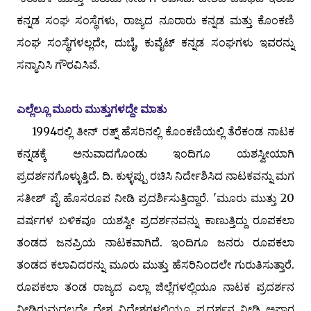
ಕನ್ನಡ ಸಂಘ ಸಂಸ್ಥೆಗಳು, ರಾಜ್ಯದ ನೂರಾರು ಕನ್ನಡ ಮತ್ತು ಕೊಂಕಣಿ
ಸಂಘ ಸಂಸ್ಥೆಗಳಲ್ಲದೇ, ದುಬೈ, ಕುವೈಟ್ ಕನ್ನಡ ಸಂಘಗಳು ಇವರನ್ನು
ಸನ್ಮಾನಿಸಿ ಗೌರವಿಸಿವೆ.
ಎಲ್ಲೆಲ್ಲೂ ಮೂರು ಮುತ್ತುಗಳದ್ದೇ ಮಾತು
1994ರಲ್ಲಿ ತೀನ್ ರತ್ನ್ ಹೆಸರಿನಲ್ಲಿ ಕೊಂಕಣಿಯಲ್ಲಿ ತೆರೆಕಂಡ ನಾಟಕ
ಕನ್ನಡಕ್ಕೆ ಅನುವಾದಗೊಂಡು ಇಂದಿಗೂ ಯಶಸ್ವೀಯಾಗಿ
ಪ್ರದರ್ಶನಗೊಳ್ಳುತ್ತಿದೆ. ದಿ. ಕುಳ್ಳಪ್ಪು ರಚಿಸಿ ನಿರ್ದೇಶಿಸಿದ ನಾಟಕವನ್ನು ಮಗ
ಸತೀಶ್ ಪೈ ಹೊಸರೂಪ ನೀಡಿ ಪ್ರದರ್ಶಿಸುತ್ತಿದ್ದಾರೆ. 'ಮೂರು ಮುತ್ತು 20
ವರ್ಷಗಳ ಬಳಿಕವೂ ಯಶಸ್ವೀ ಪ್ರದರ್ಶನವನ್ನು ಕಾಣುತ್ತಿದ್ದು ರೂಪಕಲಾ
ತಂಡದ ಜನಪ್ರಿಯ ನಾಟಕವಾಗಿದೆ. ಇಂದಿಗೂ ಜನರು ರೂಪಕಲಾ
ತಂಡದ ಕಲಾವಿದರನ್ನು ಮೂರು ಮುತ್ತು ಹೆಸರಿನಿಂದಲೇ ಗುರುತಿಸುತ್ತಾರೆ.
ರೂಪಕಲಾ ತಂಡ ರಾಜ್ಯದ ಎಲ್ಲಾ ಜಿಲ್ಲೆಗಳಲ್ಲಿಯೂ ನಾಟಕ ಪ್ರದರ್ಶನ
ನೀಡಿರುವುದಲ್ಲದೇ ದೇಶ ವಿದೇಶಗಳಲ್ಲಿಯೂ ಪ್ರದರ್ಶನ ನೀಡಿ ಅಪಾರ