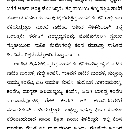
ಬಗೆಗೆ ಅತೀವ ಆಸಕ್ತಿ ಹೊಂದಿದ್ದರು. ತನ್ನ ತಾಯಿಯ ಕಣ್ಣು ತಪ್ಪಿಸಿ ಶಾಲೆಗೆ
ಹೋಗುವ ಬದಲು ಕುಂದಾಪುರಕ್ಕೆ ಬರುತ್ತಿದ್ದ ನಾಟಕ ಕಂಪೆನಿಯಲ್ಲಿ ಕಾಲ
ಕಳೆಯುತ್ತಿದ್ದರು. ಮುಂದೆ ನಾಟಕದ ಅತೀವ ಸೆಳೆತದಿಂದಾಗಿ ತನ್ನ
ಒಂಬತ್ತನೇ ತರಗತಿಗೆ ವಿದ್ಯಾಭ್ಯಾಸವನ್ನು ಮೊಟಕುಗೊಳಿಸಿ ಸ್ವಯಂ
ಸ್ಪೂರ್ತಿಯಿಂದ ನಾಟಕ ಕಂಪೆನಿಗಳಲ್ಲಿ ಕೆಲಸ ಮಾಡುತ್ತಾ ನಾಟಕದ
ಹಿಂದಿನ ಪರಿಶ್ರಮವನ್ನು ಅರಿಯುತ್ತಾ ಬಂದರು.
ಅಂದಿನ ದಿನಗಳಲ್ಲಿ ಪ್ರಸಿದ್ದ ನಾಟಕ ಕಂಪೆನಿಗಳಾಗಿದ್ದ ಜೈ ಕರ್ನಾಟಕ
ನಾಟಕ ಮಂಡಳಿ, ಗುಬ್ಬಿ ಕಂಪೆನಿ, ಗಜಾನನ ನಾಟಕ ಮಂಡಳಿ, ಸುಬ್ಬಯ್ಯ
ನಾಯ್ಡು ಕಂಪೆನಿ, ವಿವಿ ನಾಯಕ್ ಕಂಪೆನಿ, ಹುಲಿಮನೆ ಸೀತಾರಾಮಶಾಸ್ತ್ರಿ
ಕಂಪೆನಿ, ಮಾಸ್ಟರ್ ಹಿರಿಯಣ್ಣಯ್ಯ ಕಂಪೆನಿ, ಏಣಗಿ ಬಾಳಪ್ಪ ಕಂಪೆನಿ
ಮುಂತಾದವುಗಳಲ್ಲಿ ಗೇಟ್ ಕೀಪರ್ ಆಗಿ, ಕಲಾವಿದರುಗಳಿಗೆ
ಸಹಾಯಕರಾಗಿ ದುಡಿಯುತ್ತಿದ್ದರು. ಕುಳ್ಳಪ್ಪು ಇದನ್ನು ಫೀಸು ಕೊಡದೇ
ಕಲಿಯಬಹುದಾದ ನಾಟಕ ಶಿಕ್ಷಣ ಎಂದೇ ತಿಳಿದಿದ್ದರು. ಇಲ್ಲಿ ಕೆಲಸ
ಮಾಡುತ್ತಾ ವೇದಿಕೆ ನಿರ್ಮಿಸುವುದರಿಂದ ಹಿಡಿದು, ವೇದಿಕೆಯ ಹಿಂದಿನ