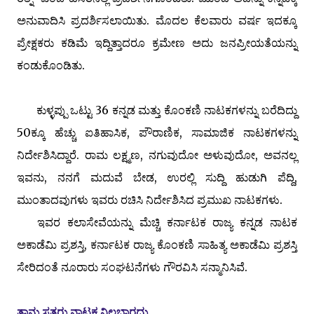
ಅನುವಾದಿಸಿ ಪ್ರದರ್ಶಿಸಲಾಯಿತು. ಮೊದಲ ಕೆಲವಾರು ವರ್ಷ ಇದಕ್ಕೂ
ಪ್ರೇಕ್ಷಕರು ಕಡಿಮೆ ಇದ್ದಿತ್ತಾದರೂ ಕ್ರಮೇಣ ಅದು ಜನಪ್ರೀಯತೆಯನ್ನು
ಕಂಡುಕೊಂಡಿತು.
ಕುಳ್ಳಪ್ಪು ಒಟ್ಟು 36 ಕನ್ನಡ ಮತ್ತು ಕೊಂಕಣಿ ನಾಟಕಗಳನ್ನು ಬರೆದಿದ್ದು
50ಕ್ಕೂ ಹೆಚ್ಚು ಐತಿಹಾಸಿಕ, ಪೌರಾಣಿಕ, ಸಾಮಾಜಿಕ ನಾಟಕಗಳನ್ನು
ನಿರ್ದೇಶಿಸಿದ್ದಾರೆ. ರಾಮ ಲಕ್ಷ್ಮಣ, ನಗುವುದೋ ಅಳುವುದೋ, ಅವನಲ್ಲ
ಇವನು, ನನಗೆ ಮದುವೆ ಬೇಡ, ಉರಲ್ಲಿ ಸುದ್ದಿ ಹುಡುಗಿ ಪೆದ್ದಿ,
ಮುಂತಾದವುಗಳು ಇವರು ರಚಿಸಿ ನಿರ್ದೇಶಿಸಿದ ಪ್ರಮುಖ ನಾಟಕಗಳು.
ಇವರ ಕಲಾಸೇವೆಯನ್ನು ಮೆಚ್ಚಿ ಕರ್ನಾಟಕ ರಾಜ್ಯ ಕನ್ನಡ ನಾಟಕ
ಅಕಾಡೆಮಿ ಪ್ರಶಸ್ತಿ, ಕರ್ನಾಟಕ ರಾಜ್ಯ ಕೊಂಕಣಿ ಸಾಹಿತ್ಯ ಅಕಾಡೆಮಿ ಪ್ರಶಸ್ತಿ
ಸೇರಿದಂತೆ ನೂರಾರು ಸಂಘಟನೆಗಳು ಗೌರವಿಸಿ ಸನ್ಮಾನಿಸಿವೆ.
ತಾನು ಸತ್ತರು ನಾಟಕ ನಿಲ್ಲಬಾರದು.