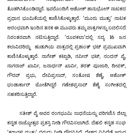
ತೊಡಗಿಸಿಕೊಂಡಿದ್ದಾರೆ. ಇವರೊಂದಿಗೆ ಅಶೋಕ್ ಶಾನುಭೋಗ್ ನಾಟಕದ
ಪ್ರಧಾನ ಭೂಮಿಕೆಯಲ್ಲಿ ಕಾಣಿಸಿಕೊಳ್ಳುತ್ತಾರೆ. 'ಮೂರು ಮುತ್ತು' ನಾಟಕ
ಆರಂಭವಾಗಿ ಇಂದಿನ ತನಕ ಈ ಮೂವರು ತಮ್ಮ ಪಾತ್ರಗಳನ್ನು ಬದಲಿಸದೆ
ನಿರಂತರವಾಗಿ ನಟಿಸುತ್ತಿದ್ದಾರೆ. 'ರೂಪಕಲಾ'ದಲ್ಲಿ ಸದ್ಯ 16 ಜನ
ಕಲಾವಿದರಿದ್ದು ಹುಡುಗಿಯ ಪಾತ್ರದಲ್ಲಿ ಪ್ರಶಾಂತ್ ಭಟ್ ಪ್ರಮುಖವಾಗಿ
ಕಾಣಿಸಿಕೊಳ್ಳುತ್ತಾರೆ. ನಾಗೇಶ್ ಕಟ್ಪಾಡಿ, ನವೀನ್ ಭಟ್, ನಂದನ್ ಪೈ,
ನಾಗರಾಜ್ ಖಾರ್ವಿ, ಜನಾರ್ಧನ್ ಖಾರ್ವಿ, ಶರತ್ ಪೂಜಾರಿ, ದೀಪಕ್,
ಗೌರವ್ ಪ್ರಭು, ದೇವಿಪ್ರಸಾದ್, ಸಂತೋಷ ಶೆಣೈ, ಅಶೋಕ್
ಭಂಡಾರ್ಕಾರ್ ಜೋತೆಗಿದ್ದರೆ ಗಣೇಶಪ್ರಸಾದ್ ಶೆಣೈ ಸಂಗೀತದಲ್ಲಿ
ಸಹಕರಿಸುತ್ತಿದ್ದಾರೆ.
ಸತೀಶ್ ಪೈ ಅವರ ರಂಗಭೂಮಿ ಸಾಧನೆಯನ್ನು ಪರಿಗಣಿಸಿ ಜಿಲ್ಲಾ
ಕನ್ನಡ ರಾಜ್ಯೋತ್ಸವ ಪ್ರಶಸ್ತಿ ನೀಡಿ ಗೌರವಿಸಲಾಗಿದೆ. ದೆಹಲಿ ಕನ್ನಡ ಸಂಘ
'ಕರಾವಳಿ ಮುತ್ತು' ಬಿರುದು ನೀಡಿ ಗೌರವಿಸಿದೆ. ದೇಶದ ವಿವಿಧೆಡೆ ಇರುವ