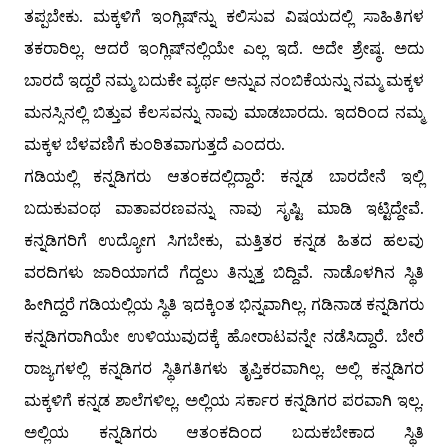
ತಪ್ಪಬೇಕು. ಮಕ್ಕಳಿಗೆ ಇಂಗ್ಲಿಷ್‌ನ್ನು ಕಲಿಸುವ ವಿಷಯದಲ್ಲಿ ಸಾಹಿತಿಗಳ
ತಕರಾರಿಲ್ಲ. ಆದರೆ ಇಂಗ್ಲಿಷ್‌ನಲ್ಲಿಯೇ ಎಲ್ಲ ಇದೆ. ಅದೇ ಶ್ರೇಷ್ಠ. ಅದು
ಬಾರದೆ ಇದ್ದರೆ ನಮ್ಮ ಬದುಕೇ ವ್ಯರ್ಥ ಅನ್ನುವ ನಂಬಿಕೆಯನ್ನು ನಮ್ಮ ಮಕ್ಕಳ
ಮನಸ್ಸಿನಲ್ಲಿ ಬಿತ್ತುವ ಕೆಲಸವನ್ನು ನಾವು ಮಾಡಬಾರದು. ಇದರಿಂದ ನಮ್ಮ
ಮಕ್ಕಳ ಬೆಳವಣಿಗೆ ಕುಂಠಿತವಾಗುತ್ತದೆ ಎಂದರು.
ಗಡಿಯಲ್ಲಿ ಕನ್ನಡಿಗರು ಆತಂಕದಲ್ಲಿದ್ದಾರೆ: ಕನ್ನಡ ಬಾರದೇನೆ ಇಲ್ಲಿ
ಬದುಕುವಂಥ ವಾತಾವರಣವನ್ನು ನಾವು ಸೃಷ್ಟಿ ಮಾಡಿ ಇಟ್ಟಿದ್ದೇವೆ.
ಕನ್ನಡಿಗರಿಗೆ ಉದ್ಯೋಗ ಸಿಗಬೇಕು, ಮತ್ತಿತರ ಕನ್ನಡ ಹಿತದ ಹಲವು
ವರದಿಗಳು ಜಾರಿಯಾಗದೆ ಗೆದ್ದಲು ತಿನ್ನುತ್ತ ಬಿದ್ದಿವೆ. ನಾಡೊಳಗಿನ ಸ್ಥಿತಿ
ಹೀಗಿದ್ದರೆ ಗಡಿಯಲ್ಲಿಯ ಸ್ಥಿತಿ ಇದಕ್ಕಿಂತ ಭಿನ್ನವಾಗಿಲ್ಲ. ಗಡಿನಾಡ ಕನ್ನಡಿಗರು
ಕನ್ನಡಿಗರಾಗಿಯೇ ಉಳಿಯುವುದಕ್ಕೆ ಹೋರಾಟವನ್ನೇ ನಡೆಸಿದ್ದಾರೆ. ಬೇರೆ
ರಾಜ್ಯಗಳಲ್ಲಿ ಕನ್ನಡಿಗರ ಸ್ಥಿತಿಗತಿಗಳು ತೃಪ್ತಿಕರವಾಗಿಲ್ಲ. ಅಲ್ಲಿ ಕನ್ನಡಿಗರ
ಮಕ್ಕಳಿಗೆ ಕನ್ನಡ ಶಾಲೆಗಳಿಲ್ಲ. ಅಲ್ಲಿಯ ಸರ್ಕಾರ ಕನ್ನಡಿಗರ ಪರವಾಗಿ ಇಲ್ಲ.
ಅಲ್ಲಿಯ ಕನ್ನಡಿಗರು ಆತಂಕದಿಂದ ಬದುಕಬೇಕಾದ ಸ್ಥಿತಿ