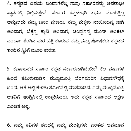
4. ಕನ್ನಡದ ವಿಷಯ ಬಂದಾಗಲೆಲ್ಲ ನಾವು ಸರ್ಕಾರವನ್ನು ಅಪರಾಧೀ
ಸ್ಥಾನದಲ್ಲಿ ನಿಲ್ಲಿಸುತ್ತೇವೆ. ಸರ್ಕಾರ ಕನ್ನಡಕ್ಕಾಗಿ ಏನೂ ಮಾಡುತ್ತಿಲ್ಲ
ಅನ್ನುವುದು ನಮ್ಮ ಜನರ ಪುಕಾರು. ನಮ್ಮ ಮಕ್ಕಳು ನಾಯಿಯನ್ನ ಡಾಗಿ
ಅಂದಾಗ, ಬೆಕ್ಕನ್ನ ಕ್ಯಾಟಿ ಅಂದಾಗ, ಚಂದ್ರನನ್ನ ಮೂನ್‌ ಅಂಕಲ್‌
ಎಂದಾಗ ತೆಂಗಿನ ಮರ ಹತ್ತಿ ಕೂರುವ ನಮ್ಮ ನಮ್ಮ ಪೋಷಕರು ಕನ್ನಡದ
ಇಂದಿನ ಸ್ಥಿತಿಗೆ ಮೂಲ ಕಾರಣ.
5. ಕರ್ನಾಟಕದ ಸರ್ಕಾರ ಕನ್ನಡ ಸರ್ಕಾರವಾಗಿದೆಯೇ? ಕೆಲ ವರ್ಷಗಳ
ಹಿಂದೆ ತಮಿಳುನಾಡಿನ ಮುಖ್ಯಮಂತ್ರಿ ಬೆಂಗಳೂರಿನ ವಿಧಾನಸೌಧಕ್ಕೆ
ಬಂದ. ಆತ ಅಲ್ಲಿ ಕುಳಿತು ತಮಿಳಿನಲ್ಲಿ ಮಾತನಾಡಿದ. ನಮ್ಮ ಮುಖ್ಯಮಂತ್ರಿ
ಆತನಿಗೆ ಇಂಗ್ಲಿಷಿನಲ್ಲಿ ಉತ್ತರಿಸಿದರು. ಇದು ಕನ್ನಡ ಸರ್ಕಾರದ ಲಕ್ಷಣ
ಖಂಡಿತ ಅಲ್ಲ.
6. ನಮ್ಮ ಕವಿಗಳ ಶಪಥಕ್ಕೆ ನಮ್ಮ ಮಂತ್ರಿಗಳು ಎಂತಹ ಅವಮಾನ