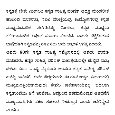
ಕನ್ನಡಕ್ಕೆ ಬೇಕು ಮೀಸಲು: ಕನ್ನಡ ಸಾಹಿತ್ಯ ಪರಿಷತ್ ಅಧ್ಯಕ್ಷ ಪುಂಡಲೀಕ
ಹಾಲಂಬಿ ಮಾತನಾಡಿ, ಸಿಇಟಿ ಪರೀಕ್ಷೆಯಲ್ಲಿ, ಉದ್ಯೋಗಗಳಲ್ಲಿ ಕನ್ನಡ
ಮಾಧ್ಯಮದವರಿಗೆ ಶೇ.50ರಷ್ಟು ಮೀಸಲು, ಕನ್ನಡ ಮಾಧ್ಯಮ
ಕಲಿಯುವವರಿಗೆ ಆರ್ಥಿಕ ಸಹಾಯ ಘೋಷಿಸಿ. ಬದುಕು ಕಟ್ಟಿಕೊಡುವ
ಭಾಷೆಯಾಗಿ ಕನ್ನಡವನ್ನು ರೂಪಿಸಲು ಅದು ಅತ್ಯಂತ ಅಗತ್ಯ ಎಂದರು.
ಅವರು 80ನೇ ಕನ್ನಡ ಸಾಹಿತ್ಯ ಸಮ್ಮೇಳನದಲ್ಲಿ ಆಶಯ ಭಾಷಣ
ಮಾಡಿದರು. ಕನ್ನಡ ಸಾಹಿತ್ಯ ಪರಿಷತ್ ರಾಜಾಶ್ರಯದಲ್ಲೇ ಹುಟ್ಟಿದ ಮತ್ತು
ಬೆಳೆದು ಬಂದ ಸಂಸ್ಥೆ. ಮೈಸೂರು ಅರಸರು ಕನ್ನಡ ಸಾಹಿತ್ಯ ಪರಿಷತ್
ಹುಟ್ಟು ಹಾಕಿದರೆ, ಅದೇ ಜಿಲ್ಲೆಯವರು ಶತಮಾನೋತ್ಸವ ಸಮಯದಲ್ಲಿ
ಮುಖ್ಯಮಂತ್ರಿಯಾಗಿರುವುದು ಕೇವಲ ಕಾಕತಾಳೀಯವಲ್ಲ. ಬದಲಾಗಿ
ಕನ್ನಡಾಂಬೆಯ ಆಸೆ ಇರಬೇಕು. ಆದ್ದರಿಂದ ಶತಮಾನೋತ್ಸವ ಆಚರಣೆಗೆ
ಮುಖ್ಯಮಂತ್ರಿಗಳು ಸಕಲ ಸಹಕಾರ ನೀಡುತ್ತಾರೆ ಎಂದು ಆಶಿಸಿದ್ದೇನೆ
ಎಂದರು.