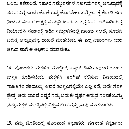
ಒಂದು ತಕರಾರಿದೆ. ಸರ್ಕಾರ ಸಮ್ಮೇಳನಗಳ ನಿರ್ಣಯಗಳನ್ನ ಅನುಷ್ಠಾನಕ್ಕೆ
ತರುವ ಬಗ್ಗೆ ಒಂದು ಹೊಣೆಯನ್ನ ಹೊರಬೇಕು. ಸಮ್ಮೇಳನಕ್ಕೆ ಕೋಟಿ ಹಣ
ನೀಡುವ ಸರ್ಕಾರ ಅಷ್ಟಕ್ಕೆ ಸುಮ್ಮನಿರಬಾರದು. ತನ್ನ ಓರ್ವ ಅಧಿಕಾರಿಯನ್ನ
ನಿಯೋಜಿಸಿ ಸರ್ಕಾರಕ್ಕೆ ಇಡೀ ಸಮ್ಮೇಳನದಲ್ಲಿ ಏನೇನು ಸಲಹೆ, ಸೂಚನೆ
ಬರುತ್ತೆ ಅನ್ನುವುದನ್ನ ದಾಖಲೆ ಮಾಡಬೇಕು. ಈ ಎಲ್ಲ ವಿಚಾರಗಳು ಜಾರಿ
ಆಗುವ ಹಾಗೆ ಆ ಅಧಿಕಾರಿ ಮಾಡಬೇಕು.
14. ಪೋಷಕರು ಮಕ್ಕಳಿಗೆ ಮೊಬೈಲ್‌, ಟ್ಯಾಬ್‌ ಕೊಡಿಸುವುದರ ಬದಲು
ಪುಸ್ತಕ ಕೊಡಿಸಬೇಕು. ಮಕ್ಕಳಿಗೆ ಇಂಗ್ಲಿಷ್‌ ಕಲಿಸುವ ವಿಷಯದಲ್ಲಿ
ಸಾಹಿತಿಗಳ ತಕರಾರಿಲ್ಲ. ಆದರೆ ಇಂಗ್ಲಿಷಿನಲ್ಲಿಯೇ ಎಲ್ಲ ಇದೆ, ಅದೇ ಸರ್ವ
ಶ್ರೇಷ್ಠ, ಅದು ಬಾರದೆ ಇದ್ದರೆ ನಮ್ಮ ಬದುಕೇ ವ್ಯರ್ಥ ಅನ್ನುವ ನಂಬಿಕೆಯನ್ನು
ನಮ್ಮ ಮಕ್ಕಳ ಮನಸ್ಸಿನಲ್ಲಿ ಬಿತ್ತುವ ಕೆಲಸವನ್ನು ನಾವು ಮಾಡಬಾರದು.
15. ನಮ್ಮ ಜೊತೆಯಲ್ಲಿ ಹೊರನಾಡ ಕನ್ನಡಿಗರು, ಗಡಿನಾಡ ಕನ್ನಡಿಗರು