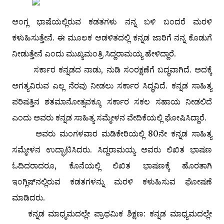
ಆಂಗ್ಲ ಭಾಷೆಯಲ್ಲಿರುವ ಕಡತಗಳು ನನ್ನ ಬಳಿ ಬಂದರೆ ಮರಳಿ
ಕಳುಹಿಸುತ್ತೇನೆ. ಈ ಮೂಲಕ ಆಡಳಿತದಲ್ಲಿ ಕನ್ನಡ ಜಾರಿಗೆ ನನ್ನ ಕೊಡುಗೆ
ನೀಡುತ್ತೇನೆ ಎಂದು ಮುಖ್ಯಮಂತ್ರಿ ಸಿದ್ದರಾಮಯ್ಯ ಹೇಳಿದ್ದಾರೆ.
ಸರ್ಕಾರ ಕನ್ನಡದ ನಾಡು, ನುಡಿ ಸಂರಕ್ಷಣೆಗೆ ಬದ್ಧವಾಗಿದೆ. ಅದಕ್ಕೆ
ಅಗತ್ಯವಿರುವ ಎಲ್ಲ ನೆರವು ನೀಡಲು ಸರ್ಕಾರ ಸಿದ್ಧವಿದೆ. ಕನ್ನಡ ಸಾಹಿತ್ಯ
ಪರಿಷತ್ತಿನ ಶತಮಾನೋತ್ಸವಕ್ಕೂ ಸರ್ಕಾರ ಸಕಲ ಸಹಾಯ ನೀಡಲಿದೆ
ಎಂದು ಅವರು ಕನ್ನಡ ಸಾಹಿತ್ಯ ಸಮ್ಮೇಳನ ವೇದಿಕೆಯಲ್ಲಿ ಘೋಷಿಸಿದ್ದಾರೆ.
ಅವರು ಮಂಗಳವಾರ ಮಡಿಕೇರಿಯಲ್ಲಿ 80ನೇ ಕನ್ನಡ ಸಾಹಿತ್ಯ
ಸಮ್ಮೇಳನ ಉದ್ಘಾಟಿಸಿದರು. ಸಿದ್ದರಾಮಯ್ಯ ಅವರು ಲಿಖಿತ ಭಾಷಣ
ಓದಿದರಾದರೂ, ಕೊನೆಯಲ್ಲಿ ಲಿಖಿತ ಭಾಷಣಕ್ಕೆ ಹೊರತಾಗಿ
ಇಂಗ್ಲಿಷ್‌ನಲ್ಲಿರುವ ಕಡತಗಳನ್ನು ಮರಳಿ ಕಳುಹಿಸುವ ಘೋಷಣೆ
ಮಾಡಿದರು.
ಕನ್ನಡ ಮಾಧ್ಮಮದಲ್ಲೇ ಪ್ರಾಥಮಿಕ ಶಿಕ್ಷಣ: ಕನ್ನಡ ಮಾಧ್ಯಮದಲ್ಲೇ