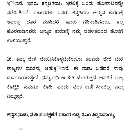
ಇ¨ªಾರೆ. ಇವರು ಕನ್ನಡಿಗರಾಗಿ ಇರಲಿಕ್ಕೆ ಒಂದು ಹೋರಾಟವನ್ನೇ
ನಡೆಸಿ¨ªಾರೆ. ಸರ್ಕಾರಗಳು ಇವರು ಕನ್ನಡಿಗರು ಅನ್ನುವ ಕಾರಣಕ್ಕೆ
ಇವರನ್ನ ದೂರ ಮಾಡಿದರೆ ಇವರು ಗಡಿನಾಡಿನವರು, ಇಲ್ಲ
ಹೊರನಾಡಿನವರು ಅನ್ನುವ ಕಾರಣಕ್ಕೆ ನಮ್ಮ ಆಡಳಿತದಿಂದ ಹೊರಗೆ
ಉಳಿಯುತ್ತಾರೆ.
16. ತಮ್ಮ ಬೇಳೆ ಬೇಯಿಸಿಕೊಳ್ಳಬೇಕೆಂದೋ ಕೆಲವರು ಬೇರೆ ಬೇರೆ
ರಾಜ್ಯಗಳ ಮಾತನ್ನು ಆಡುತ್ತಿ¨ªಾರೆ. ಈ ನಾಡು ಒಡೆದರೆ ನಾವು
ದುರ್ಬಲರಾಗುತ್ತೇವೆ. ನಮ್ಮ ದನಿ ಉಡುಗಿ ಹೋಗುತ್ತದೆ. ಅವರಿಗೆ ರಾಜ್ಯ
ಕೊಟ್ಟಿರಿ ನಮಗೂ ಕೊಡಿ ಎಂದು ವೆಂಕ-ನಾಣಿ-ಸೀನರೆಲ್ಲ ಎದ್ದು
ನಿಲ್ಲುತ್ತಾರೆ.
ಕನ್ನಡ ನಾಡು, ನುಡಿ ಸಂರಕ್ಷಣೆಗೆ ಸರ್ಕಾರ ಬದ್ಧ: ಸಿಎಂ ಸಿದ್ದರಾಮಯ್ಯ