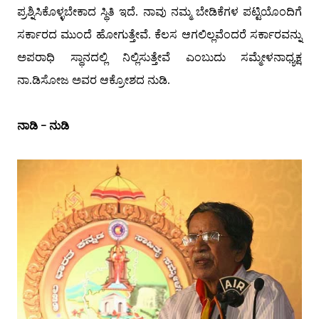
ಪ್ರಶ್ನಿಸಿಕೊಳ್ಳಬೇಕಾದ ಸ್ಥಿತಿ ಇದೆ. ನಾವು ನಮ್ಮ ಬೇಡಿಕೆಗಳ ಪಟ್ಟಿಯೊಂದಿಗೆ
ಸರ್ಕಾರದ ಮುಂದೆ ಹೋಗುತ್ತೇವೆ. ಕೆಲಸ ಆಗಲಿಲ್ಲವೆಂದರೆ ಸರ್ಕಾರವನ್ನು
ಅಪರಾಧಿ ಸ್ಥಾನದಲ್ಲಿ ನಿಲ್ಲಿಸುತ್ತೇವೆ ಎಂಬುದು ಸಮ್ಮೇಳನಾಧ್ಯಕ್ಷ
ನಾ.ಡಿಸೋಜ ಅವರ ಆಕ್ರೋಶದ ನುಡಿ.
ನಾಡಿ - ನುಡಿ