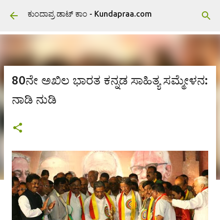
ವಿಷಯಕ್ಕೆ ಹೋಗಿ
ಕುಂದಾಪ್ರ ಡಾಟ್ ಕಾಂ - Kundapraa.com
80ನೇ ಅಖಿಲ ಭಾರತ ಕನ್ನಡ ಸಾಹಿತ್ಯ ಸಮ್ಮೇಳನ:
ನಾಡಿ ನುಡಿ