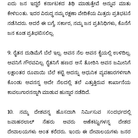
ಐದು ಜನ ಇದ್ದರೆ ಕರ್ನಾಟಕದ ತಿಥಿ ಮಾಡುತ್ತೇವೆ ಅನ್ನುವ ಮಾತು
ಕೇಳಿಬಂತು. ಇದರ ವಿರುದ್ಧ ನಮ್ಮ ರಕ್ಷಣಾ ವೇದಿಕೆಯ ಮಿತ್ರರು ಪ್ರತಿಭಟನೆ
ನಡೆಸಿದರು. ಆದರೆ ಈ ಬಗ್ಗೆ, ಸರ್ಕಾರ, ನಮ್ಮ ಜನ ಪ್ರತಿನಿಧಿಗಳು, ಕೊನೆಗೆ
ಜನ ಕೂಡ ಪ್ರತಿಭಟಿಸಲಿಲ್ಲ.
9. ರೈತನ ದುಡಿಮೆಗೆ ಬೆಲೆ ಇಲ್ಲ. ಅವನ ನೆಲ ಅವನ ಕೈಯಲ್ಲಿ ಉಳಿದಿಲ್ಲ.
ಅವನಿಗೆ ಗೌರವವಿಲ್ಲ. ರೈತನಿಗೆ ಹಣದ ಆಸೆ ತೋರಿಸಿ ಅವನ ಜಮೀನಿಗೆ
ಲಕ್ಷಾಂತರ ರೂಪಾಯಿ ಬೆಲೆ ಕಟ್ಟಿ ಅದನ್ನು ಆಧುನಿಕ ವ್ಯವಹಾರಗಳಿಗಾಗಿ
ಕೊಂಡು ಅವನನ್ನ ಅದೇ ನೆಲದಲ್ಲಿ ತಲೆ ಎತ್ತುತ್ತಿರುವ ಕಾರ್ಖಾನೆಯ
ಕಾವಲುಗಾರನನ್ನಾಗಿ ಮಾಡುವ ಹುನ್ನಾರ ನಡೆದಿದೆ.
10. ನಮ್ಮ ದೇಶವನ್ನ ಹೊಸದಾಗಿ ನಿರ್ಮಿಸುವ ಸಂದರ್ಭದಲ್ಲಿ
ಜವಾಹರಲಾಲ್‌ ನೆಹರು ಅವರು ಅಣೆಕಟ್ಟುಗಳನ್ನ ದೇಶದ
ದೇವಾಲಯಗಳು ಅಂತ ಕರೆದರು. ಇಂದು ಈ ದೇವಾಲಯಗಳು ಜನರ