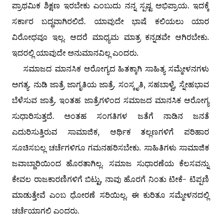
ಪ್ರಾಥಮಿಕ ಶಿಕ್ಷಣ ಇರಬೇಕು ಎಂಬುದು ನನ್ನ ಸ್ಪಷ್ಟ ಅಭಿಪ್ರಾಯ. ಇದಕ್ಕೆ
ಸರ್ಕಾರ ಬದ್ಧವಾಗಿರಲಿದೆ. ಯಾವುದೇ ಭಾಷೆ ಕಲಿಯಲು ಯಾರ
ವಿರೋಧವೂ ಇಲ್ಲ. ಆದರೆ ಮಾಧ್ಯಮ ಮಾತ್ರ ಕನ್ನಡವೇ ಆಗಿರಬೇಕು.
ಇದರಲ್ಲಿ ಯಾವುದೇ ಅನುಮಾನವಿಲ್ಲ ಎಂದರು.
ಸಮಾಜದ ಮಾನಸಿಕ ಆರೋಗ್ಯದ ಹಿತಕ್ಕಾಗಿ ಸಾಹಿತ್ಯ ಸಮ್ಮೇಳನಗಳು
ಅಗತ್ಯ. ನುಡಿ ಜಾತ್ರೆ ಜಾಗೃತಿಯ ಜಾತ್ರೆ. ಸಂಸ್ಕೃತಿ, ಸಹಬಾಳ್ವೆ, ಸ್ನೇಹಭಾವ
ಬೆಳೆಸುವ ಜಾತ್ರೆ. ಇಂತಹ ಜಾತ್ರೆಗಳಿಂದ ಸಮಾಜದ ಮಾನಸಿಕ ಆರೋಗ್ಯ
ಸುಧಾರಿಸುತ್ತದೆ. ಅಂತಹ ಸಂಗತಿಗಳ ಜತೆಗೆ ನಾಡಿನ ಜನತೆ
ಎದುರಿಸುತ್ತಿರುವ ಸಾಮಾಜಿಕ, ಆರ್ಥಿಕ ತಲ್ಲಣಗಳಿಗೆ ಪರಿಹಾರ
ಸೂಚಿಸಬಲ್ಲ ಚರ್ಚೆಗಳಿಗೂ ಗಮನಹರಿಸಬೇಕು. ಸಾಹಿತಿಗಳು ಸಾಮಾಜಿಕ
ಜವಾಬ್ದಾರಿಯಿಂದ ಹೊರತಾಗಿಲ್ಲ. ಸಮಾಜ ಸುಧಾರಣೆಯ ಕೆಲಸವನ್ನು
ಕೇವಲ ರಾಜಕಾರಣಿಗಳಿಗೆ ಬಿಟ್ಟು, ನಾವು ಹೊರಗೆ ನಿಂತು ಟೀಕೆ- ಟಿಪ್ಪಣಿ
ಮಾಡುತ್ತೇವೆ ಎಂಬ ಧೋರಣೆ ಸರಿಯಿಲ್ಲ. ಈ ಕುರಿತೂ ಸಮ್ಮೇಳನದಲ್ಲಿ
ಚರ್ಚೆಯಾಗಲಿ ಎಂದರು.