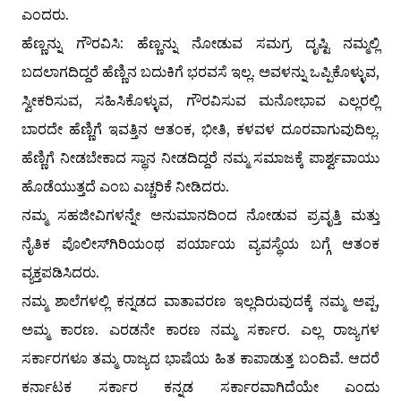
ಎಂದರು.
ಹೆಣ್ಣನ್ನು ಗೌರವಿಸಿ: ಹೆಣ್ಣನ್ನು ನೋಡುವ ಸಮಗ್ರ ದೃಷ್ಟಿ ನಮ್ಮಲ್ಲಿ
ಬದಲಾಗದಿದ್ದರೆ ಹೆಣ್ಣಿನ ಬದುಕಿಗೆ ಭರವಸೆ ಇಲ್ಲ. ಅವಳನ್ನು ಒಪ್ಪಿಕೊಳ್ಳುವ,
ಸ್ವೀಕರಿಸುವ, ಸಹಿಸಿಕೊಳ್ಳುವ, ಗೌರವಿಸುವ ಮನೋಭಾವ ಎಲ್ಲರಲ್ಲಿ
ಬಾರದೇ ಹೆಣ್ಣಿಗೆ ಇವತ್ತಿನ ಆತಂಕ, ಭೀತಿ, ಕಳವಳ ದೂರವಾಗುವುದಿಲ್ಲ.
ಹೆಣ್ಣಿಗೆ ನೀಡಬೇಕಾದ ಸ್ಥಾನ ನೀಡದಿದ್ದರೆ ನಮ್ಮ ಸಮಾಜಕ್ಕೆ ಪಾರ್ಶ್ವವಾಯು
ಹೊಡೆಯುತ್ತದೆ ಎಂಬ ಎಚ್ಚರಿಕೆ ನೀಡಿದರು.
ನಮ್ಮ ಸಹಜೀವಿಗಳನ್ನೇ ಅನುಮಾನದಿಂದ ನೋಡುವ ಪ್ರವೃತ್ತಿ ಮತ್ತು
ನೈತಿಕ ಪೊಲೀಸ್‌ಗಿರಿಯಂಥ ಪರ್ಯಾಯ ವ್ಯವಸ್ಥೆಯ ಬಗ್ಗೆ ಆತಂಕ
ವ್ಯಕ್ತಪಡಿಸಿದರು.
ನಮ್ಮ ಶಾಲೆಗಳಲ್ಲಿ ಕನ್ನಡದ ವಾತಾವರಣ ಇಲ್ಲದಿರುವುದಕ್ಕೆ ನಮ್ಮ ಅಪ್ಪ,
ಅಮ್ಮ ಕಾರಣ. ಎರಡನೇ ಕಾರಣ ನಮ್ಮ ಸರ್ಕಾರ. ಎಲ್ಲ ರಾಜ್ಯಗಳ
ಸರ್ಕಾರಗಳೂ ತಮ್ಮ ರಾಜ್ಯದ ಭಾಷೆಯ ಹಿತ ಕಾಪಾಡುತ್ತ ಬಂದಿವೆ. ಆದರೆ
ಕರ್ನಾಟಕ ಸರ್ಕಾರ ಕನ್ನಡ ಸರ್ಕಾರವಾಗಿದೆಯೇ ಎಂದು