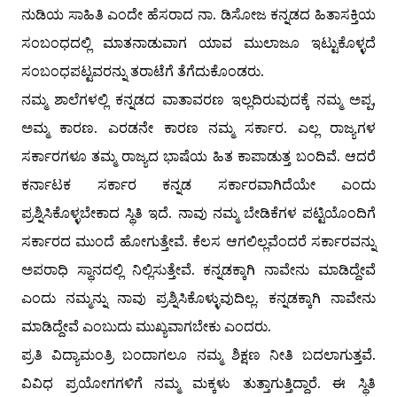
ನುಡಿಯ ಸಾಹಿತಿ ಎಂದೇ ಹೆಸರಾದ ನಾ. ಡಿಸೋಜ ಕನ್ನಡದ ಹಿತಾಸಕ್ತಿಯ
ಸಂಬಂಧದಲ್ಲಿ ಮಾತನಾಡುವಾಗ ಯಾವ ಮುಲಾಜೂ ಇಟ್ಟುಕೊಳ್ಳದೆ
ಸಂಬಂಧಪಟ್ಟವರನ್ನು ತರಾಟೆಗೆ ತೆಗೆದುಕೊಂಡರು.
ನಮ್ಮ ಶಾಲೆಗಳಲ್ಲಿ ಕನ್ನಡದ ವಾತಾವರಣ ಇಲ್ಲದಿರುವುದಕ್ಕೆ ನಮ್ಮ ಅಪ್ಪ,
ಅಮ್ಮ ಕಾರಣ. ಎರಡನೇ ಕಾರಣ ನಮ್ಮ ಸರ್ಕಾರ. ಎಲ್ಲ ರಾಜ್ಯಗಳ
ಸರ್ಕಾರಗಳೂ ತಮ್ಮ ರಾಜ್ಯದ ಭಾಷೆಯ ಹಿತ ಕಾಪಾಡುತ್ತ ಬಂದಿವೆ. ಆದರೆ
ಕರ್ನಾಟಕ ಸರ್ಕಾರ ಕನ್ನಡ ಸರ್ಕಾರವಾಗಿದೆಯೇ ಎಂದು
ಪ್ರಶ್ನಿಸಿಕೊಳ್ಳಬೇಕಾದ ಸ್ಥಿತಿ ಇದೆ. ನಾವು ನಮ್ಮ ಬೇಡಿಕೆಗಳ ಪಟ್ಟಿಯೊಂದಿಗೆ
ಸರ್ಕಾರದ ಮುಂದೆ ಹೋಗುತ್ತೇವೆ. ಕೆಲಸ ಆಗಲಿಲ್ಲವೆಂದರೆ ಸರ್ಕಾರವನ್ನು
ಅಪರಾಧಿ ಸ್ಥಾನದಲ್ಲಿ ನಿಲ್ಲಿಸುತ್ತೇವೆ. ಕನ್ನಡಕ್ಕಾಗಿ ನಾವೇನು ಮಾಡಿದ್ದೇವೆ
ಎಂದು ನಮ್ಮನ್ನು ನಾವು ಪ್ರಶ್ನಿಸಿಕೊಳ್ಳುವುದಿಲ್ಲ. ಕನ್ನಡಕ್ಕಾಗಿ ನಾವೇನು
ಮಾಡಿದ್ದೇವೆ ಎಂಬುದು ಮುಖ್ಯವಾಗಬೇಕು ಎಂದರು.
ಪ್ರತಿ ವಿದ್ಯಾಮಂತ್ರಿ ಬಂದಾಗಲೂ ನಮ್ಮ ಶಿಕ್ಷಣ ನೀತಿ ಬದಲಾಗುತ್ತವೆ.
ವಿವಿಧ ಪ್ರಯೋಗಗಳಿಗೆ ನಮ್ಮ ಮಕ್ಕಳು ತುತ್ತಾಗುತ್ತಿದ್ದಾರೆ. ಈ ಸ್ಥಿತಿ