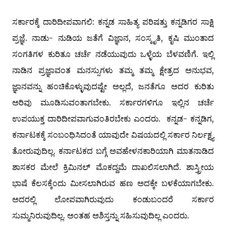
ಸರ್ಕಾರಕ್ಕೆ ದಾರಿದೀಪವಾಗಲಿ: ಕನ್ನಡ ಸಾಹಿತ್ಯ ಪರಿಷತ್ತು ಕನ್ನಡಿಗರ ಸಾಕ್ಷಿ
ಪ್ರಜ್ಞೆ. ನಾಡು- ನುಡಿಯ ಜತೆಗೆ ವಿಜ್ಞಾನ, ಸಂಸ್ಕೃತಿ, ಕೃಷಿ ಮುಂತಾದ
ಸಂಗತಿಗಳ ಕುರಿತೂ ಚರ್ಚೆ ನಡೆಯುವುದು ಒಳ್ಳೆಯ ಬೆಳವಣಿಗೆ. ಇಲ್ಲಿ
ನಾಡಿನ ಪ್ರಜ್ಞಾವಂತ ಮನಸ್ಸುಗಳು ತಮ್ಮ ತಮ್ಮ ಕ್ಷೇತ್ರದ ಅನುಭವ,
ಜ್ಞಾನವನ್ನು ಹಂಚಿಕೊಳ್ಳುವುದಷ್ಟೇ ಅಲ್ಲದೆ, ಜನತೆಗೂ ಅದರ ಕುರಿತು
ಅರಿವು ಮೂಡಿಸುವಂತಾಗಬೇಕು. ಸರ್ಕಾರಗಳಿಗೂ ಇಲ್ಲಿನ ಚರ್ಚೆ
ಉಪಯುಕ್ತ ದಾರಿದೀಪವಾಗುವಂತಿರಬೇಕು ಎಂದರು. ಕನ್ನಡ- ಕನ್ನಡಿಗ,
ಕರ್ನಾಟಕಕ್ಕೆ ಸಂಬಂಧಿಸಿದಂತೆ ಯಾವುದೇ ವಿಷಯದಲ್ಲಿ ಸರ್ಕಾರ ನಿರ್ಲಕ್ಷ್ಯ
ತೋರುವುದಿಲ್ಲ. ಕರ್ನಾಟಕದ ಬಗ್ಗೆ ಅವಹೇಳನಕಾರಿಯಾಗಿ ಮಾತನಾಡಿದ
ಶಾಸಕರ ಮೇಲೆ ಕ್ರಿಮಿನಲ್ ಮೊಕದ್ದಮೆ ದಾಖಲಿಸಲಾಗಿದೆ. ಶಾಸ್ತ್ರೀಯ
ಭಾಷೆ ಕೆಲಸಕ್ಕೆಂದು ಮೀಸಲಾಗಿರುವ ಹಣ ಅದಕ್ಕೇ ಬಳಕೆಯಾಗಬೇಕು.
ಅದರಲ್ಲಿ ಲೋಪವಾಗಿರುವುದು ಕಂಡುಬಂದರೆ ಸರ್ಕಾರ
ಸುಮ್ಮನಿರುವುದಿಲ್ಲ. ಅಂತಹ ಅಶಿಸ್ತನ್ನು ಸಹಿಸುವುದಿಲ್ಲ ಎಂದರು.