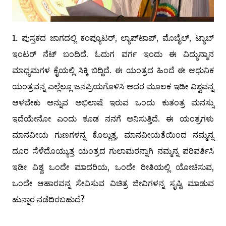
1. ಪುಸ್ತಕದ ಜಾಗದಲ್ಲಿ ಕಂಪ್ಯೂಟರ್‌, ಲ್ಯಾಪ್‌ಟಾಪ್‌, ಮೊಬೈಲ್‌, ಟ್ಯಾಬ್‌
ಇಂಟರ್‌ ನೆಟ್‌ ಬಂದಿದೆ. ಓದುಗ ವರ್ಗ ಇಂದು ಈ ವಿದ್ಯುನ್ಮಾನ
ಮಾಧ್ಯಮಗಳ ಕೈಯಲ್ಲಿ ಸಿಕ್ಕಿ ಬಿದ್ದಿದೆ. ಈ ಯಂತ್ರದ ಹಿಂದೆ ಈ ಆಧುನಿಕ
ಯಂತ್ರವನ್ನ ಎಲ್ಲೆಲ್ಲೂ ಜನಪ್ರಿಯಗೊಳಿಸಿ ಅದರ ಮೂಲಕ ಇಡೀ ವಿಶ್ವವನ್ನ
ಆಳಬೇಕು ಅನ್ನುವ ಅಭಿಲಾಷೆ ಇರುವ ಒಂದು ಕುತಂತ್ರ ಮನಸ್ಸು
ಇದೆಯೇನೋ ಎಂದು ಕೂಡ ನನಗೆ ಅನಿಸುತ್ತಿದೆ. ಈ ಯಂತ್ರಗಳು
ಮಾನವೀಯ ಗುಣಗಳನ್ನ ಕೊಲ್ಲುತ್ತ, ಮಾನವೀಯತೆಯಿಂದ ನಮ್ಮನ್ನ
ದೂರ ಸೆಳೆದೊಯ್ಯುತ್ತ ಯಂತ್ರದ ಗುಲಾಮರನ್ನಾಗಿ ನಮ್ಮನ್ನ ಪರಿವರ್ತಿಸಿ
ಇಡೀ ವಿಶ್ವ ಒಂದೇ ಮಾದರಿಯ, ಒಂದೇ ರೀತಿಯಲ್ಲಿ ಯೋಚಿಸುವ,
ಒಂದೇ ಆಹಾರವನ್ನ ಸೇವಿಸುವ ವಿಚಿತ್ರ ಜೀವಿಗಳನ್ನ ಸೃಷ್ಟಿ ಮಾಡುವ
ಹುನ್ನಾರ ನಡೆದಿರಬಹುದೆ?