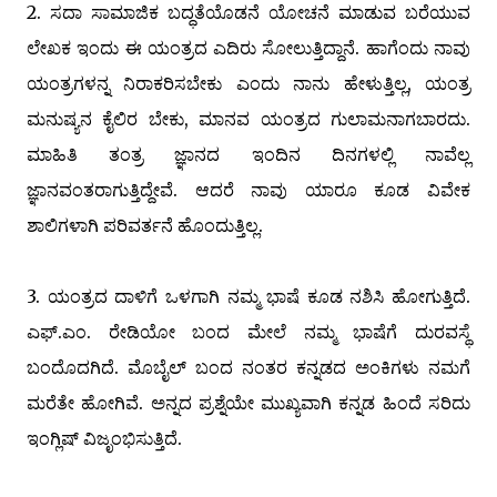
2. ಸದಾ ಸಾಮಾಜಿಕ ಬದ್ಧತೆಯೊಡನೆ ಯೋಚನೆ ಮಾಡುವ ಬರೆಯುವ
ಲೇಖಕ ಇಂದು ಈ ಯಂತ್ರದ ಎದಿರು ಸೋಲುತ್ತಿದ್ದಾನೆ. ಹಾಗೆಂದು ನಾವು
ಯಂತ್ರಗಳನ್ನ ನಿರಾಕರಿಸಬೇಕು ಎಂದು ನಾನು ಹೇಳುತ್ತಿಲ್ಲ, ಯಂತ್ರ
ಮನುಷ್ಯನ ಕೈಲಿರ ಬೇಕು, ಮಾನವ ಯಂತ್ರದ ಗುಲಾಮನಾಗಬಾರದು.
ಮಾಹಿತಿ ತಂತ್ರ ಜ್ಞಾನದ ಇಂದಿನ ದಿನಗಳಲ್ಲಿ ನಾವೆಲ್ಲ
ಜ್ಞಾನವಂತರಾಗುತ್ತಿದ್ದೇವೆ. ಆದರೆ ನಾವು ಯಾರೂ ಕೂಡ ವಿವೇಕ
ಶಾಲಿಗಳಾಗಿ ಪರಿವರ್ತನೆ ಹೊಂದುತ್ತಿಲ್ಲ.
3. ಯಂತ್ರದ ದಾಳಿಗೆ ಒಳಗಾಗಿ ನಮ್ಮ ಭಾಷೆ ಕೂಡ ನಶಿಸಿ ಹೋಗುತ್ತಿದೆ.
ಎಫ್.ಎಂ. ರೇಡಿಯೋ ಬಂದ ಮೇಲೆ ನಮ್ಮ ಭಾಷೆಗೆ ದುರವಸ್ಥೆ
ಬಂದೊದಗಿದೆ. ಮೊಬೈಲ್‌ ಬಂದ ನಂತರ ಕನ್ನಡದ ಅಂಕಿಗಳು ನಮಗೆ
ಮರೆತೇ ಹೋಗಿವೆ. ಅನ್ನದ ಪ್ರಶ್ನೆಯೇ ಮುಖ್ಯವಾಗಿ ಕನ್ನಡ ಹಿಂದೆ ಸರಿದು
ಇಂಗ್ಲಿಷ್‌ ವಿಜೃಂಭಿಸುತ್ತಿದೆ.