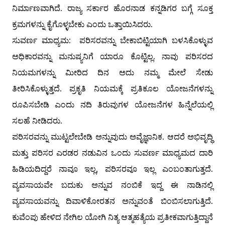
ನಿರ್ಮಾಣವಾಗಿದೆ. ರಾಜ್ಯ ಸರ್ಕಾರ ಹೊರನಾಡ ಕನ್ನಡಿಗರ ಬಗ್ಗೆ ಸೂಕ್ತ
ಕ್ರಮಗಳನ್ನು ಕೈಗೊಳ್ಳಬೇಕು ಎಂದು ಒತ್ತಾಯಿಸಿದರು.
ಸುವರ್ಣ ಮಾಧ್ಯಮ: ಪರಿಸರವನ್ನು ಬೇಕಾಬಿಟ್ಟಿಯಾಗಿ ಬಳಸಿಕೊಳ್ಳುವ
ಅಧಿಕಾರವನ್ನು ಮನುಷ್ಯನಿಗೆ ಯಾರೂ ಕೊಟ್ಟಿಲ್ಲ. ನಾವು ಪರಿಸರದ
ನಿಯಮಗಳನ್ನು ಮೀರಿದ ದಿನ ಅದು ನಮ್ಮ ಮೇಲೆ ಸೇಡು
ತೀರಿಸಿಕೊಳ್ಳುತ್ತದೆ. ಪ್ರಕೃತಿ ನಿಯಮಕ್ಕೆ ಪ್ರತಿಕೂಲ ಯೋಜನೆಗಳನ್ನು
ರೂಪಿಸಬೇಡಿ ಎಂದು ನದಿ ತಿರುವುಗಳ ಯೋಜನೆಗಳ ಹಿನ್ನೆಲೆಯಲ್ಲಿ
ಸಲಹೆ ನೀಡಿದರು.
ಪರಿಸರವನ್ನು ಮುಟ್ಟಲೇಬೇಡಿ ಅನ್ನುವುದು ಅವೈಜ್ಞಾನಿಕ. ಆದರೆ ಅಭಿವೃದ್ಧಿ
ಮತ್ತು ಪರಿಸರ ಎರಡರ ನಡುವಿನ ಒಂದು ಸುವರ್ಣ ಮಾಧ್ಯಮದ ದಾರಿ
ಹಿಡಿಯದಿದ್ದರೆ ನಾವೂ ಇಲ್ಲ, ಪರಿಸರವೂ ಇಲ್ಲ ಎಂಬಂತಾಗುತ್ತದೆ.
ವ್ಯವಸಾಯವೇ ಬದುಕು ಅನ್ನುವ ನಂಬಿಕೆ ಇದ್ದ ಈ ನಾಡಿನಲ್ಲಿ
ವ್ಯವಸಾಯವನ್ನು ದಿವಾಳಿಕೋರತನ ಅನ್ನುವಂತೆ ಬಿಂಬಿಸಲಾಗುತ್ತಿದೆ.
ಕುವೆಂಪು ಹೇಳಿದ ನೇಗಿಲ ಯೋಗಿ ನಿತ್ಯ ಆತ್ಮಹತ್ಯೆಯ ಪ್ರತೀಕವಾಗುತ್ತಿದ್ದಾನೆ