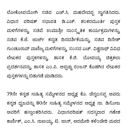
ಲೋಕೋಪಯೋಗಿ ಸಚಿವ ಎಚ್.ಸಿ. ಮಹದೇವಪ್ಪ ಸ್ವಾಗತಿಸಿದರು.
ವಿಧಾನ ಪರಿಷತ್ ಸಭಾಪತಿ ಡಿ.ಎಚ್. ಶಂಕರಮೂರ್ತಿ ಪುಸ್ತಕ
ಮಳಿಗೆಗಳನ್ನು, ಸಚಿವೆ ಉಮಾಶ್ರೀ ಸಾಂಸ್ಕೃತಿಕ ಕಾರ್ಯಕ್ರಮಗಳನ್ನು,
ಸಚಿವ ಕೆ.ಜೆ. ಜಾರ್ಜ್ ಕನ್ನಡ ದಿನದರ್ಶಿಕೆಯನ್ನು, ಸಚಿವ ದಿನೇಶ್
ಗುಂಡೂರಾವ್ ವಾಣಿಜ್ಯ ಮಳಿಗೆಗಳನ್ನು, ಸಂಸದ ಎಚ್. ವಿಶ್ವನಾಥ್ ವಿವಿಧ
ಲೇಖಕರ ಪುಸ್ತಕಗಳನ್ನು, ಶಾಸಕ ಕೆ.ಜಿ. ಬೋಪಯ್ಯ ಚಿತ್ರಕಲಾ
ಪ್ರದರ್ಶನವನ್ನು, ಶಾಸಕ ಎಂ.ಪಿ. ಅಪ್ಪಚ್ಚು ರಂಜನ್ ಕೊಡಗಿನ ಲೇಖಕರ
ಪುಸ್ತಕಗಳನ್ನು ಬಿಡುಗಡೆ ಮಾಡಿದರು.
79ನೇ ಕನ್ನಡ ಸಾಹಿತ್ಯ ಸಮ್ಮೇಳನದ ಅಧ್ಯಕ್ಷ ಕೊ. ಚೆನ್ನಬಸಪ್ಪ ಅವರು
ಕನ್ನಡ ಧ್ವಜವನ್ನು 80ನೇ ಸಾಹಿತ್ಯ ಸಮ್ಮೇಳನದ ಅಧ್ಯಕ್ಷ ನಾ. ಡಿಸೋಜ
ಅವರಿಗೆ ಹಸ್ತಾಂತರಿಸಿದರು. ವಿಧಾನಪರಿಷತ್ ಸದಸ್ಯರಾದ ಗಣೇಶ
ಕಾರ್ಣಿಕ್, ಎಂ.ಸಿ. ನಾಣಯ್ಯ, ಟಿ. ಜಾನ್, ಅರಮೇರಿ ಕಳೆಂಚೇರಿ ಮಠದ