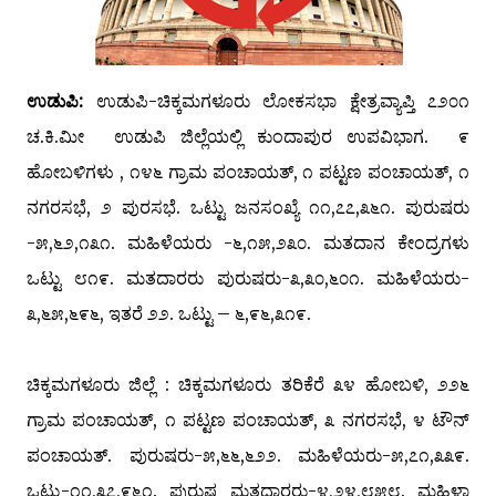
ಉಡುಪಿ:
ಉಡುಪಿ-ಚಿಕ್ಕಮಗಳೂರು ಲೋಕಸಭಾ ಕ್ಷೇತ್ರವ್ಯಾಪ್ತಿ ೭೨೦೧
ಚ.ಕಿ.ಮೀ ಉಡುಪಿ ಜಿಲ್ಲೆಯಲ್ಲಿ ಕುಂದಾಪುರ ಉಪವಿಭಾಗ. ೯
ಹೋಬಳಿಗಳು , ೧೪೬ ಗ್ರಾಮ ಪಂಚಾಯತ್, ೧ ಪಟ್ಟಣ ಪಂಚಾಯತ್, ೧
ನಗರಸಭೆ, ೨ ಪುರಸಭೆ. ಒಟ್ಟು ಜನಸಂಖ್ಯೆ ೧೧,೭೭,೩೬೧. ಪುರುಷರು
-೫,೬೨,೧೩೧. ಮಹಿಳೆಯರು -೬,೧೫,೨೩೦. ಮತದಾನ ಕೇಂದ್ರಗಳು
ಒಟ್ಟು ೮೧೯. ಮತದಾರರು ಪುರುಷರು-೩,೩೦,೬೦೧. ಮಹಿಳೆಯರು-
೩,೬೫,೬೯೬, ಇತರೆ ೨೨. ಒಟ್ಟು – ೬,೯೬,೩೧೯.
ಚಿಕ್ಕಮಗಳೂರು ಜಿಲ್ಲೆ : ಚಿಕ್ಕಮಗಳೂರು ತರಿಕೆರೆ ೩೪ ಹೋಬಳಿ, ೨೨೬
ಗ್ರಾಮ ಪಂಚಾಯತ್, ೧ ಪಟ್ಟಣ ಪಂಚಾಯತ್, ೩ ನಗರಸಭೆ, ೪ ಟೌನ್
ಪಂಚಾಯತ್. ಪುರುಷರು-೫,೬೬,೬೨೨. ಮಹಿಳೆಯರು-೫,೭೧,೩೩೯.
ಒಟ್ಟು-೧೧,೩೭,೯೬೧. ಪುರುಷ ಮತದಾರರು-೪,೨೪,೮೫೮. ಮಹಿಳಾ