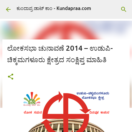
ವಿಷಯಕ್ಕೆ ಹೋಗಿ
ಕುಂದಾಪ್ರ ಡಾಟ್ ಕಾಂ - Kundapraa.com
ಲೋಕಸಭಾ ಚುನಾವಣೆ 2014 – ಉಡುಪಿ-
ಚಿಕ್ಕಮಗಳೂರು ಕ್ಷೇತ್ರದ ಸಂಕ್ಷಿಪ್ತ ಮಾಹಿತಿ