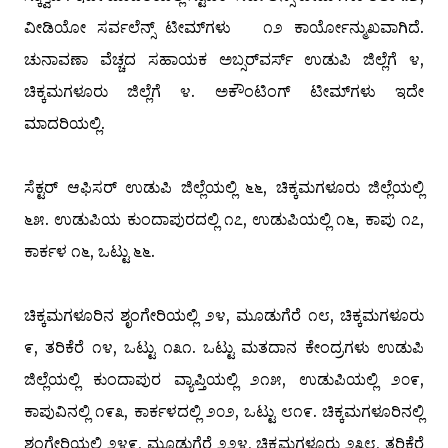
ವೀಡಿಯೋ ಸರ್ವಲೆನ್ಸ್ ಟೀಮ್‌ಗಳು ೧೨ ಕಾರ್ಯೋನ್ಮುಖವಾಗಿದೆ.
ಚುನಾವಣಾ ವೆಚ್ಚದ ಸಹಾಯಕ ಅಬ್ಸರ್‌ವರ್ಸ್ ಉಡುಪಿ ಜಿಲ್ಲೆಗೆ ೪,
ಚಿಕ್ಕಮಗಳೂರು ಜಿಲ್ಲೆಗೆ ೪. ಅಕೌಂಟಿಂಗ್ ಟೀಮ್‌ಗಳು ಇದೇ
ಮಾದರಿಯಲ್ಲಿ.
ಸೆಕ್ಟರ್ ಆಫಿಸರ್‍ ಉಡುಪಿ ಜಿಲ್ಲೆಯಲ್ಲಿ ೬೬, ಚಿಕ್ಕಮಗಳೂರು ಜಿಲ್ಲೆಯಲ್ಲಿ
೬೫. ಉಡುಪಿಯ ಕುಂದಾಪುರದಲ್ಲಿ ೧೭, ಉಡುಪಿಯಲ್ಲಿ ೧೬, ಕಾಪು ೧೭,
ಕಾರ್ಕಳ ೧೬, ಒಟ್ಟು ೬೬.
ಚಿಕ್ಕಮಗಳೂರಿನ ಶೃಂಗೇರಿಯಲ್ಲಿ ೨೪, ಮೂಡುಗೆರೆ ೧೮, ಚಿಕ್ಕಮಗಳೂರು
೯, ತರಿಕೆರೆ ೧೪, ಒಟ್ಟು ೧೩೧. ಒಟ್ಟು ಮತದಾನ ಕೇಂದ್ರಗಳು ಉಡುಪಿ
ಜಿಲ್ಲೆಯಲ್ಲಿ ಕುಂದಾಪುರ ವ್ಯಾಪ್ತಿಯಲ್ಲಿ ೨೧೫, ಉಡುಪಿಯಲ್ಲಿ ೨೦೯,
ಕಾಪುವಿನಲ್ಲಿ ೧೯೩, ಕಾರ್ಕಳದಲ್ಲಿ ೨೦೨, ಒಟ್ಟು ೮೧೯. ಚಿಕ್ಕಮಗಳೂರಿನಲ್ಲಿ
ಶೃಂಗೇರಿಯಲ್ಲಿ ೨೪೯, ಮೂಡುಗೆರೆ ೨೨೪, ಚಿಕ್ಕಮಗಳೂರು ೨೩೮, ತರಿಕೆರೆ