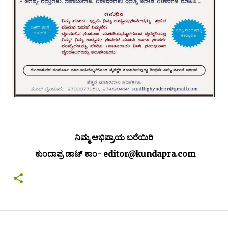
ನಿಮ್ಮ ಅಭಿಪ್ರಾಯ ಬರೆಯಿರಿ
ಕುಂದಾಪ್ರ ಡಾಟ್ ಕಾಂ- editor@kundapra.com