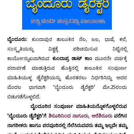
ಬೈಂದೂರು:
ಕುಂದಾಪುರ ತಾಲೂಕಿನ ನೆಲ, ಜಲ, ಭಾಷೆ, ಕಲೆ,
ಸಂಸ್ಕೃತಿಯನ್ನು ವಿಶ್ವಕ್ಕೆ ಪರಿಚಯಿಸುವ ನಿಟ್ಟಿನಲ್ಲಿ
ಕಾರ್ಯೋನ್ಮುಖವಾಗಿರುವ
ಕುಂದಾಪ್ರ ಡಾಟ್ ಕಾಂ
ಮೂರನೇ ವರ್ಷಕ್ಕೆ
ಪದಾರ್ಪಣೆ ಮಾಡುತ್ತಿರುವ ಹೊತ್ತಿನಲ್ಲಿ ತಾಲೂಕಿನ ಸಂಪೂರ್ಣ
ಮಾಹಿತಿಯುಳ್ಳ ಡೈರೆಕ್ಟರಿಯನ್ನು ಹೊರತರಲು ನಿರ್ಧರಿಸಿದ್ದು ಅದರ
ಮೊದಲ ಭಾಗವಾಗಿ ‘ಬೈಂದೂರು ಡೈರೆಕ್ಟರಿ’ ಮೇ.25ರಂದು
ಬಿಡುಗಡೆಗೊಳ್ಳಲಿದೆ.
ಬೈಂದೂರಿನ ಸಂಪೂರ್ಣ ಮಾಹಿತಿಯನ್ನೊಳಗೊಳ್ಳಲಿರುವ
‘ಬೈಂದೂರು ಡೈರೆಕ್ಟರಿ’ಗೆ
ಶಿರೂರಿನಿಂದ ನಾಗೂರು, ಅರೆಶಿರೂರು
ವರೆಗಿನ
ನಾಗರೀಕರು ಹಾಗೂ ಪರವೂರಿನಲ್ಲಿ ನೆಲೆಸಿರುವವರು ತಮ್ಮ ಇಲ್ಲವೇ ತಮ್ಮ