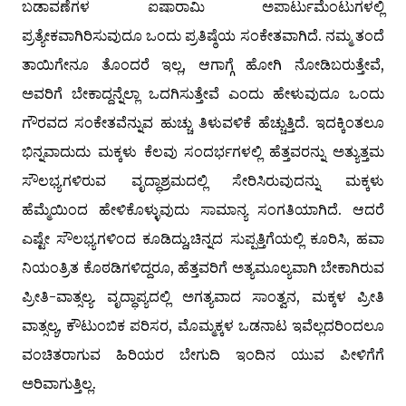
ಬಡಾವಣೆಗಳ ಐಷಾರಾಮಿ ಅಪಾರ್ಟುಮೆಂಟುಗಳಲ್ಲಿ
ಪ್ರತ್ಯೇಕವಾಗಿರಿಸುವುದೂ ಒಂದು ಪ್ರತಿಷ್ಠೆಯ ಸಂಕೇತವಾಗಿದೆ. ನಮ್ಮ ತಂದೆ
ತಾಯಿಗೇನೂ ತೊಂದರೆ ಇಲ್ಲ, ಆಗಾಗ್ಗೆ ಹೋಗಿ ನೋಡಿಬರುತ್ತೇವೆ,
ಅವರಿಗೆ ಬೇಕಾದ್ದನ್ನೆಲ್ಲಾ ಒದಗಿಸುತ್ತೇವೆ ಎಂದು ಹೇಳುವುದೂ ಒಂದು
ಗೌರವದ ಸಂಕೇತವೆನ್ನುವ ಹುಚ್ಚು ತಿಳುವಳಿಕೆ ಹೆಚ್ಚುತ್ತಿದೆ. ಇದಕ್ಕಿಂತಲೂ
ಭಿನ್ನವಾದುದು ಮಕ್ಕಳು ಕೆಲವು ಸಂದರ್ಭಗಳಲ್ಲಿ ಹೆತ್ತವರನ್ನು ಅತ್ಯುತ್ತಮ
ಸೌಲಭ್ಯಗಳಿರುವ ವೃದ್ಧಾಶ್ರಮದಲ್ಲಿ ಸೇರಿಸಿರುವುದನ್ನು ಮಕ್ಕಳು
ಹೆಮ್ಮೆಯಿಂದ ಹೇಳಿಕೊಳ್ಳುವುದು ಸಾಮಾನ್ಯ ಸಂಗತಿಯಾಗಿದೆ. ಆದರೆ
ಎಷ್ಟೇ ಸೌಲಭ್ಯಗಳಿಂದ ಕೂಡಿದ್ದು,ಚಿನ್ನದ ಸುಪ್ಪತ್ತಿಗೆಯಲ್ಲಿ ಕೂರಿಸಿ, ಹವಾ
ನಿಯಂತ್ರಿತ ಕೊಠಡಿಗಳಿದ್ದರೂ, ಹೆತ್ತವರಿಗೆ ಅತ್ಯಮೂಲ್ಯವಾಗಿ ಬೇಕಾಗಿರುವ
ಪ್ರೀತಿ-ವಾತ್ಸಲ್ಯ. ವೃದ್ಧಾಪ್ಯದಲ್ಲಿ ಅಗತ್ಯವಾದ ಸಾಂತ್ವನ, ಮಕ್ಕಳ ಪ್ರೀತಿ
ವಾತ್ಸಲ್ಯ, ಕೌಟುಂಬಿಕ ಪರಿಸರ, ಮೊಮ್ಮಕ್ಕಳ ಒಡನಾಟ ಇವೆಲ್ಲದರಿಂದಲೂ
ವಂಚಿತರಾಗುವ ಹಿರಿಯರ ಬೇಗುದಿ ಇಂದಿನ ಯುವ ಪೀಳಿಗೆಗೆ
ಅರಿವಾಗುತ್ತಿಲ್ಲ.