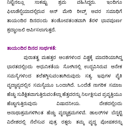
ನಿಟ್ಟಿನಲ್ಲೂ ಸಾಕಷ್ಟು ಶ್ರಮ ವಹಿಸಿದ್ದರು. ಇಂದಿಗೂ
ಫಿಲಾಡೆಲ್ಫಿಯಾದಲ್ಲಿರುವ ಅನ್ ಮೇರಿ ರೀವ್ಸ್ ಅವರ ಸಮಾಧಿಗೆ
ತಾಯಂದಿರ ದಿನದಂದು ತಂಡೋಪತಂಡವಾಗಿ ತೆರಳಿ ಭಾವಪೂರ್ಣ
ಶ್ರದ್ಧಾಂಜಲಿ ಅರ್ಪಿಸಲಾಗುತ್ತದೆ.
ತಾಯಂದಿರ ದಿನದ ಸಾರ್ಥಕತೆ:
ಪುರಾತತ್ವ ಮಹತ್ತರ ಅಂಶಗಳಿಂದ ವಿಶ್ವಕ್ಕೆ ಮಾದರಿಯಾಗಿದ್ದ
ಭಾರತದಲ್ಲಿಂದು ಆಧುನಿಕತೆಯ ಸೋಗಿನಲ್ಲಿ ಉದ್ಭವಿಸಿರುವ ಅನೇಕ
ಸಮಸ್ಯೆಗಳಿಂದ ತಲೆತಗ್ಗಿಸುವಂತಾಗಿರುವುದು ಸತ್ಯ. ಇವುಗಳ ಪೈಕಿ
ವೃದ್ಧಾಪ್ಯದಲ್ಲಿನ ಸಮಸ್ಯೆಯೂ ಒಂದಾಗಿದೆ. ಒಂದೆಡೆ ನಾಗರಿಕ ಸಮಾಜ
ಹೆಚ್ಚು ಸುಶಿಕ್ಷಿತವಾಗುತ್ತಿರುವಂತೆಲ್ಲಾ ಹೆತ್ತವರನ್ನು ನಿರ್ಲಕ್ಷಿಸುವ ಪ್ರವೃತ್ತಿಯೂ
ಹೆಚ್ಚಾಗುತ್ತಿರುವುದು ವಿಷಾದನೀಯ. ದೇಶದಲ್ಲಿಂದು
ಅನಾಥಾಶ್ರಮಗಳಿಗಿಂತ ಹೆಚ್ಚು ವೃದ್ಧಾಶ್ರಮಗಳಿವೆ. ಡಾಲರ್‌ಗಳ ಬೆನ್ನಟ್ಟಿ
ವಿದೇಶದಲ್ಲಿ ನೆಲೆಸುವ ಪುತ್ರ ರತ್ನರು ತಮ್ಮ ವೃದ್ಧ ಪೋಷಕರನ್ನು