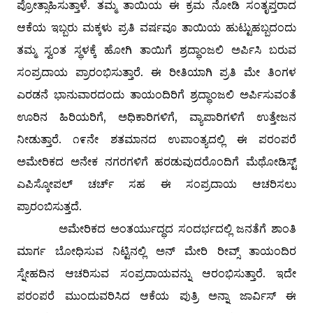
ಪ್ರೋತ್ಸಾಹಿಸುತ್ತಾಳೆ. ತಮ್ಮ ತಾಯಿಯ ಈ ಕ್ರಮ ನೋಡಿ ಸಂತೃಪ್ತರಾದ
ಆಕೆಯ ಇಬ್ಬರು ಮಕ್ಕಳು ಪ್ರತಿ ವರ್ಷವೂ ತಾಯಿಯ ಹುಟ್ಟುಹಬ್ಬದಂದು
ತಮ್ಮ ಸ್ವಂತ ಸ್ಥಳಕ್ಕೆ ಹೋಗಿ ತಾಯಿಗೆ ಶ್ರದ್ಧಾಂಜಲಿ ಅರ್ಪಿಸಿ ಬರುವ
ಸಂಪ್ರದಾಯ ಪ್ರಾರಂಭಿಸುತ್ತಾರೆ. ಈ ರೀತಿಯಾಗಿ ಪ್ರತಿ ಮೇ ತಿಂಗಳ
ಎರಡನೆ ಭಾನುವಾರದಂದು ತಾಯಂದಿರಿಗೆ ಶ್ರದ್ಧಾಂಜಲಿ ಅರ್ಪಿಸುವಂತೆ
ಊರಿನ ಹಿರಿಯರಿಗೆ, ಅಧಿಕಾರಿಗಳಿಗೆ, ವ್ಯಾಪಾರಿಗಳಿಗೆ ಉತ್ತೇಜನ
ನೀಡುತ್ತಾರೆ. ೧೯ನೇ ಶತಮಾನದ ಉಪಾಂತ್ಯದಲ್ಲಿ ಈ ಪರಂಪರೆ
ಅಮೇರಿಕದ ಅನೇಕ ನಗರಗಳಿಗೆ ಹರಡುವುದರೊಂದಿಗೆ ಮೆಥೋಡಿಸ್ಟ್
ಎಪಿಸ್ಕೋಪಲ್ ಚರ್ಚ್ ಸಹ ಈ ಸಂಪ್ರದಾಯ ಆಚರಿಸಲು
ಪ್ರಾರಂಬಿಸುತ್ತದೆ.
ಅಮೇರಿಕದ ಅಂತರ್ಯುದ್ಧದ ಸಂದರ್ಭದಲ್ಲಿ ಜನತೆಗೆ ಶಾಂತಿ
ಮಾರ್ಗ ಬೋಧಿಸುವ ನಿಟ್ಟಿನಲ್ಲಿ ಅನ್ ಮೇರಿ ರೀವ್ಸ್ ತಾಯಂದಿರ
ಸ್ನೇಹದಿನ ಆಚರಿಸುವ ಸಂಪ್ರದಾಯವನ್ನು ಆರಂಭಿಸುತ್ತಾರೆ. ಇದೇ
ಪರಂಪರೆ ಮುಂದುವರಿಸಿದ ಆಕೆಯ ಪುತ್ರಿ ಅನ್ನಾ ಜಾರ್ವಿಸ್ ಈ