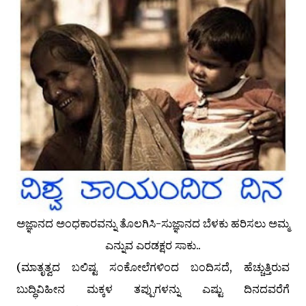
ಅಜ್ಞಾನದ ಅಂಧಕಾರವನ್ನು ತೊಲಗಿಸಿ-ಸುಜ್ಞಾನದ ಬೆಳಕು ಹರಿಸಲು ಅಮ್ಮ
ಎನ್ನುವ ಎರಡಕ್ಷರ ಸಾಕು..
(ಮಾತೃತ್ವದ ಬಲಿಷ್ಟ ಸಂಕೋಲೆಗಳಿಂದ ಬಂದಿಸದೆ, ಹೆಚ್ಚುತ್ತಿರುವ
ಬುದ್ಧಿವಿಹೀನ ಮಕ್ಕಳ ತಪ್ಪುಗಳನ್ನು ಎಷ್ಟು ದಿನದವರೆಗೆ