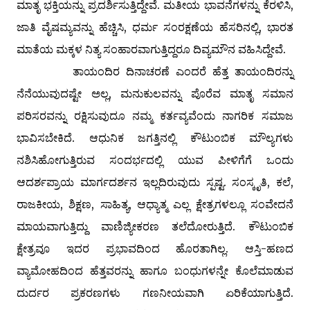
ಮಾತೃ ಭಕ್ತಿಯನ್ನು ಪ್ರದರ್ಶಿಸುತ್ತಿದ್ದೇವೆ. ಮತೀಯ ಭಾವನೆಗಳನ್ನು ಕೆರಳಿಸಿ,
ಜಾತಿ ವೈಷಮ್ಯವನ್ನು ಹೆಚ್ಚಿಸಿ, ಧರ್ಮ ಸಂರಕ್ಷಣೆಯ ಹೆಸರಿನಲ್ಲಿ, ಭಾರತ
ಮಾತೆಯ ಮಕ್ಕಳ ನಿತ್ಯ ಸಂಹಾರವಾಗುತ್ತಿದ್ದರೂ ದಿವ್ಯಮೌನ ವಹಿಸಿದ್ದೇವೆ.
ತಾಯಂದಿರ ದಿನಾಚರಣೆ ಎಂದರೆ ಹೆತ್ತ ತಾಯಂದಿರನ್ನು
ನೆನೆಯುವುದಷ್ಟೇ ಅಲ್ಲ, ಮನುಕುಲವನ್ನು ಪೊರೆವ ಮಾತೃ ಸಮಾನ
ಪರಿಸರವನ್ನು ರಕ್ಷಿಸುವುದೂ ನಮ್ಮ ಕರ್ತವ್ಯವೆಂದು ನಾಗರಿಕ ಸಮಾಜ
ಭಾವಿಸಬೇಕಿದೆ. ಆಧುನಿಕ ಜಗತ್ತಿನಲ್ಲಿ ಕೌಟುಂಬಿಕ ಮೌಲ್ಯಗಳು
ನಶಿಸಿಹೋಗುತ್ತಿರುವ ಸಂದರ್ಭದಲ್ಲಿ ಯುವ ಪೀಳಿಗೆಗೆ ಒಂದು
ಆದರ್ಶಪ್ರಾಯ ಮಾರ್ಗದರ್ಶನ ಇಲ್ಲದಿರುವುದು ಸ್ಪಷ್ಟ. ಸಂಸ್ಕೃತಿ, ಕಲೆ,
ರಾಜಕೀಯ, ಶಿಕ್ಷಣ, ಸಾಹಿತ್ಯ, ಆಧ್ಯಾತ್ಮ ಎಲ್ಲ ಕ್ಷೇತ್ರಗಳಲ್ಲೂ ಸಂವೇದನೆ
ಮಾಯವಾಗುತ್ತಿದ್ದು ವಾಣಿಜ್ಯೀಕರಣ ತಲೆದೋರುತ್ತಿದೆ. ಕೌಟುಂಬಿಕ
ಕ್ಷೇತ್ರವೂ ಇದರ ಪ್ರಭಾವದಿಂದ ಹೊರತಾಗಿಲ್ಲ. ಆಸ್ತಿ-ಹಣದ
ವ್ಯಾಮೋಹದಿಂದ ಹೆತ್ತವರನ್ನು ಹಾಗೂ ಬಂಧುಗಳನ್ನೇ ಕೊಲೆಮಾಡುವ
ದುರ್ದರ ಪ್ರಕರಣಗಳು ಗಣನೀಯವಾಗಿ ಏರಿಕೆಯಾಗುತ್ತಿದೆ.