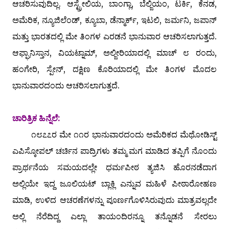
ಆಚರಿಸುವುದಿಲ್ಲ. ಆಸ್ಟ್ರೇಲಿಯ, ಬಾಂಗ್ಲಾ, ಬೆಲ್ಜಿಯಂ, ಟರ್ಕಿ, ಕೆನಡ,
ಅಮೆರಿಕ, ನ್ಯೂಜಿಲೆಂಡ್, ಕ್ಯೂಬಾ, ಡೆನ್ಮಾರ್ಕ್, ಇಟಲಿ, ಜರ್ಮನಿ, ಜಪಾನ್
ಮತ್ತು ಭಾರತದಲ್ಲಿ ಮೇ ತಿಂಗಳ ಎರಡನೆ ಭಾನುವಾರ ಆಚರಿಸಲಾಗುತ್ತದೆ.
ಆಫ್ಘಾನಿಸ್ತಾನ, ವಿಯಟ್ನಾಮ್, ಅಲ್ಜೀರಿಯಾದಲ್ಲಿ ಮಾಚ್ ೮ ರಂದು,
ಹಂಗೇರಿ, ಸ್ಪೇನ್, ದಕ್ಷಿಣ ಕೊರಿಯಾದಲ್ಲಿ ಮೇ ತಿಂಗಳ ಮೊದಲ
ಭಾನುವಾರದಂದು ಆಚರಿಸಲಾಗುತ್ತದೆ.
ಚಾರಿತ್ರಿಕ ಹಿನ್ನೆಲೆ:
೧೮೭೭ರ ಮೇ ೧೧ರ ಭಾನುವಾರದಂದು ಅಮೆರಿಕದ ಮೆಥೋಡಿಸ್ಟ್
ಎಪಿಸ್ಕೋಪಲ್ ಚರ್ಚಿನ ಪಾದ್ರಿಗಳು ತಮ್ಮ ಮಗ ಮಾಡಿದ ತಪ್ಪಿಗೆ ನೊಂದು
ಪ್ರಾರ್ಥನೆಯ ಸಮಯದಲ್ಲೇ ಧರ್ಮಪೀಠ ತ್ಯಜಿಸಿ ಹೊರನಡೆದಾಗ
ಅಲ್ಲಿಯೇ ಇದ್ದ ಜೂಲಿಯಟ್ ಬ್ಲಾಕ್ಲಿ ಎನ್ನುವ ಮಹಿಳೆ ಪೀಠಾರೋಹಣ
ಮಾಡಿ, ಉಳಿದ ಆಚರಣೆಗಳನ್ನು ಪೂರ್ಣಗೊಳಿಸಿರುವುದು ಮಾತ್ರವಲ್ಲದೇ
ಅಲ್ಲಿ ನೆರೆದಿದ್ದ ಎಲ್ಲಾ ತಾಯಂದಿರನ್ನೂ ತನ್ನೊಡನೆ ಸೇರಲು