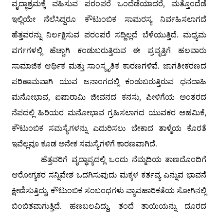
ವೃದ್ಧಾಶ್ರಮಕ್ಕೆ ವಹಿಸುವ ಪರಂಪರೆ ಒಂದೆಡೆಯಾದರೆ, ಮತ್ತೊಂದೆಡೆ
ಇಲ್ಲಿಯೇ ನೆಲೆಸಿದ್ದರೂ ಕೌಟುಂಬಿಕ ಸಾಮರಸ್ಯ ನಿರ್ವಹಿಸಲಾಗದೆ
ಹೆತ್ತವರನ್ನು ನಿರ್ಲಕ್ಷಿಸುವ ಪರಂಪರೆ ಸದ್ದಿಲ್ಲದೆ ಬೆಳೆಯುತ್ತಿದೆ. ಮಧ್ಯಮ
ವರ್ಗಗಳಲ್ಲಿ ಹೆಚ್ಚಾಗಿ ಕಂಡುಬರುತ್ತಿರುವ ಈ ಪ್ರವೃತ್ತಿಗೆ ಹಲವಾರು
ಸಾಮಾಜಿಕ ಆರ್ಥಿಕ ಮತ್ತು ಸಾಂಸ್ಕೃತಿಕ ಕಾರಣಗಳಿವೆ. ಜಾಗತೀಕರಣದ
ಪರಿಣಾಮವಾಗಿ ಯುವ ಜನಾಂಗದಲ್ಲಿ ಕಂಡುಬರುತ್ತಿರುವ ಧನದಾಹಿ
ಮನೋಭಾವ, ಐಷಾರಾಮಿ ಜೀವನದ ಕನಸು, ಪೀಳಿಗೆಯ ಅಂತರದ
ನೆಪದಲ್ಲಿ ಹಿರಿಯರ ಮನೋಭಾವ ಗ್ರಹಿಸಲಾಗದ ಯುವಕರ ಅಹಮಿಕೆ,
ಕೌಟುಂಬಿಕ ಸಮಸ್ಯೆಗಳನ್ನು ಎದುರಿಸಲು ಬೇಕಾದ ತಾಳ್ಮೆಯ ಕೊರತೆ
ಇವೆಲ್ಲವೂ ಕೂಡ ಅನೇಕ ಸಮಸ್ಯೆಗಳಿಗೆ ಕಾರಣವಾಗಿದೆ.
ಹೆತ್ತವರಿಗೆ ವೃದ್ಧಾಪ್ಯದಲ್ಲಿ ಒಂದು ನೆಮ್ಮದಿಯ ತಾಣದೊಂದಿಗೆ
ಆರೋಗ್ಯಕರ ಸನ್ನಿವೇಶ ಒದಗಿಸುವುದು ಮಕ್ಕಳ ಕರ್ತವ್ಯ ಎನ್ನುವ ಭಾವನೆ
ಕ್ಷೀಣಿಸುತ್ತಿದ್ದು, ಕೌಟುಂಬಿಕ ಸಂಬಂಧಗಳು ವ್ಯಾವಹಾರಿಕತೆಯ ಸೋಗಿನಲ್ಲಿ
ಬಿಂಬಿತವಾಗುತ್ತಿದೆ. ಹಣಬಲವಿದ್ದು, ತಂದೆ ತಾಯಿಯನ್ನು ದೂರದ