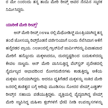
ರ ಮೇ ೧೦ರಂದು ತನ್ನ ತಾಯಿ ಮೇರಿ ರೀವ್ಸ್ ಅವರ ನೆನಪಿನ ಸ್ಮಾರಕ
ನಿರ್ಮಿಸಿದ್ದರು.
ಯಾರೀಕೆ ಮೇರಿ ರೀವ್ಸ್?
ಅನ್ ಮೇರಿ ರೀವ್ಸ್ ೧೮೪೩ ರಲ್ಲಿ ಮೆಥೋಡಿಸ್ಟ್ ಮಂತ್ರಿಯಾಗಿದ್ದ ತನ್ನ
ತಂದೆ ಜೋಸಯ್ಯ ರಿವ್ಸ್‌ರೊಡನೆ ವರ್ಜಿನಿಯಾಗೆ ಬಂದು ನೆಲೆಸಿದಾಗ ಆಕೆಗೆ
ಹನ್ನೆರಡರ ಪ್ರಾಯ. ೧೮೫೦ರಲ್ಲಿ ಗ್ರಾನ್‌ವಿಲೆ ಜಾರ್ವಿಸ್‌ರನ್ನು ವಿವಾಹವಾದ
ಮೇರಿಗೆ ಹನ್ನೊಂದು ಮಕ್ಕಳಾದರೂ, ದುರದೃಷ್ಟದಿಂದ ಬದುಕುಳಿದದ್ದು
ಕೇವಲ ನಾಲ್ವರು. ಅನ್ ಮೇರಿ ವಾಸಿಸುತ್ತಿದ್ದ ವೆಬ್‌ಸ್ಟರ್ ಪ್ರದೇಶದಲ್ಲಿ
ನೈರ್ಮಲ್ಯದ ಅಭಾವದಿಂದ ರೋಗರುಜಿನಗಳು ಕಾಡುತ್ತಿದ್ದು, ಆಕೆಯ
ಮಕ್ಕಳೂ ಬಲಿಯಾಗಿದ್ದರು. ಆದರೂ ಧೃತಿಗೆಡದೆ ಮಕ್ಕಳನ್ನು ಸಾಕಿದ ಮೇರಿ
ಜನರಲ್ಲಿ ಶುಚಿತ್ವದ ಬಗ್ಗೆ ಅರಿವು ಮೂಡಿಸಲು ಸೋದರ ಜೇಮ್ಸ್ ಎಡ್ವರ್ಡ್
ರೀವ್ಸ್‌ನ ಸಹಾಯ ಪಡೆಯುತ್ತಿದ್ದಳು. ವೃತ್ತಿಯಲ್ಲಿ ವೈದ್ಯರಾಗಿದ್ದ ಜೇಮ್ಸ್
ಮೇರಿ ಸ್ಥಾಪಿಸಿದ್ದ ಮಹಿಳಾ ಕ್ಲಬ್‌ಗಳಿಗೆ ಭೇಟಿ ನೀಡಿ ಉಪನ್ಯಾಸಗಳನ್ನು