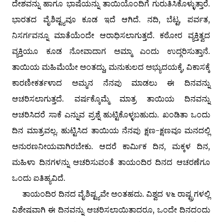
ದೇಶವನ್ನು ಹಾಗೂ ಭಾಷೆಯನ್ನು ತಾಯಿಯೊಂದಿಗೆ ಗುರುತಿಸಿಕೊಳ್ಳುತ್ತಾರೆ.
ಭಾರತದ ವೈಶಿಷ್ಟ್ಯವೂ ಕೂಡ ಇದೆ ಆಗಿದೆ. ನದಿ, ಬೆಟ್ಟ, ಪರ್ವತ,
ನಿಸರ್ಗವನ್ನೂ ಮಾತೆಯೆಂದೇ ಆರಾಧಿಸಲಾಗುತ್ತದೆ. ಕಠೋರ ವ್ಯಕ್ತಿತ್ವದ
ವ್ಯಕ್ತಿಯೂ ಕೂಡ ನೋವಾದಾಗ ಅಮ್ಮಾ ಎಂದು ಉದ್ಗರಿಸುತ್ತಾನೆ.
ತಾಯಿಯ ಮಹಿಮೆಯೇ ಅಂತದ್ದು, ಮನುಕುಲದ ಅಭ್ಯುದಯಕ್ಕೆ, ವಿಕಾಸಕ್ಕೆ
ಕಾರಣೀಕರ್ತಳಾದ ಅಮ್ಮನ ನೆನಪು ಮಾಡಲು ಈ ದಿನವನ್ನು
ಆಚರಿಸಲಾಗುತ್ತದೆ. ವರ್ಷಕ್ಕೊಮ್ಮೆ ಮಾತ್ರ ತಾಯಿಯ ದಿನವನ್ನು
ಆಚರಿಸಿದರೆ ಸಾಕೆ ಎನ್ನುವ ಪ್ರಶ್ನೆ ಹುಟ್ಟಿಕೊಳ್ಳಬಹುದು. ಖಂಡಿತಾ ಒಂದು
ದಿನ ಮಾತ್ರವಲ್ಲ. ಹುಟ್ಟಿಸಿದ ತಾಯಿಯ ನೆನಪು ಕ್ಷಣ-ಕ್ಷಣವೂ ಮನದಲ್ಲಿ
ಅನುರಣನೀಯವಾಗಿರಬೇಕು. ಆದರೆ ಕಾರ್ಮಿಕ ದಿನ, ಮಕ್ಕಳ ದಿನ,
ಮಹಿಳಾ ದಿನಗಳನ್ನು ಆಚರಿಸುವಂತೆ ತಾಯಂದಿರ ದಿನದ ಆಚರಣೆಗೂ
ಒಂದು ಐತಿಹ್ಯವಿದೆ.
ತಾಯಂದಿರ ದಿನದ ವೈಶಿಷ್ಟ್ಯವೇ ಅಂತಹದು. ವಿಶ್ವದ ೪೬ ರಾಷ್ಟ್ರಗಳಲ್ಲಿ
ವಿಶೇಷವಾಗಿ ಈ ದಿನವನ್ನು ಆಚರಿಸಲಾಯಿತಾದರೂ, ಒಂದೇ ದಿನದಂದು