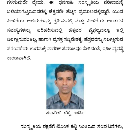
ಗಳಿಸುವುದೇ ಧ್ಯೇಯ. ಈ ಧನಗಾಹಿ ಸಂಸ್ಕೃತಿಯ ಪರಿಣಾಮಕ್ಕೆ
ಬಲಿಯಾಗುತ್ತಿರುವವರಲ್ಲಿ ಹೆತ್ತವರೇ ಹೆಚ್ಚಿನ ಪ್ರಮಾಣದಲ್ಲಿದ್ದಾರೆ. ಯುವ
ಪೀಳಿಗೆಯ ಆಶಯಗಳನ್ನು ಗ್ರಹಿಸುವಲ್ಲಿ ಮತ್ತು ಪೀಳಿಗೆಯ ಅಂತರದ
ಸಮಸ್ಯೆಗಳನ್ನು ಪರಿಹರಿಸುವಲ್ಲಿ ಹೆತ್ತವರ ವೈಫಲ್ಯವನ್ನೂ ಇಲ್ಲಿ
ನಿರ್ಲಕ್ಷಿಸುವಂತಿಲ್ಲ. ಹಾಗಾಗಿ ಪ್ರಸಕ್ತ ಸನ್ನಿವೇಶಕ್ಕೆ, ಹೆತ್ತವರನ್ನು ನಿರ್ಲಕ್ಷಿಸುವ
ಪರಂಪರೆಯ ಉಗಮಕ್ಕೆ ನಾಗರಿಕ ಸಮಾಜವೂ ಸೇರಿದಂತೆ, ಇಡೀ ವ್ಯವಸ್ಥೆ
ಕಾರಣವಾಗಿದೆ.
ಸಂಸ್ಕೃತಿಯ ರಕ್ಷಣೆಗೆ ಟೊಂಕ ಕಟ್ಟಿ ನಿಂತಿರುವ ಸಂಘಟನೆಗಳು,