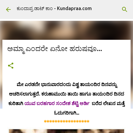
ವಿಷಯಕ್ಕೆ ಹೋಗಿ
ಕುಂದಾಪ್ರ ಡಾಟ್ ಕಾಂ - Kundapraa.com
ಅಮ್ಮಾ ಎಂದರೇ ಏನೋ ಹರುಷವೂ...
ಮೇ ಎರಡನೇ ಭಾನುವಾರದಂದು ವಿಶ್ವ ತಾಯಂದಿರ ದಿನವನ್ನು
ಆಚರಿಸಲಾಗುತ್ತದೆ. ಕರುಣಾಮುಯಿ ತಾಯಿ ಹಾಗೂ ತಾಯಂದಿರ ದಿನದ
ಕುರಿತಾಗಿ
ಯುವ ಬರಹಗಾರ ಸಂದೇಶ ಶೆಟ್ಟಿ ಆರ್ಡಿ
ಬರೆದ ಲೇಖನ ಮತ್ತೆ
ಓದುಗರಿಗಾಗಿ...
*****************