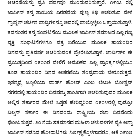
ಆಚರಣೆಯನ್ನು ಪ್ರತಿ ವರ್ಷವೂ ಮುಂದುವರಿಸುತ್ತಾರೆ. ೧೯೦೭ ರಲ್ಲಿ
ಜಾರ್ವಿಸ್ ತನ್ನ ತಾಯಿಯ ಎರಡನೆಯ ಪುಣ್ಯ ತಿಥಿ ಆಚರಿಸುವ ವೇಳೆ
ಗ್ರಾಫ್ಟನ್ ಚರ್ಚಿನ ಪಾದ್ರಿಗಳನ್ನೂ ಅದರಲ್ಲಿ ಪಾಲ್ಗೊಳ್ಳಲು ಒತ್ತಾಯಿಸುತ್ತಾಳೆ.
ತದನಂತರ ತನ್ನ ಸಂಘಟನೆಯ ಮೂಲಕ ಜಾರ್ವಿಸ್ ಸಮಾಜದ ಎಲ್ಲ ಗಣ್ಯ
ವ್ಯಕ್ತಿ, ಸಂಘಟನೆಗಳಿಗೂ ಪತ್ರ ಬರೆಯುವ ಮೂಲಕ ತಾಯಂದಿರ
ದಿನವನ್ನು ಪ್ರತಿವರ್ಷ ಆಚರಿಸುವಂತೆ ಪ್ರೇರೇಪಿಸುತ್ತಾಳೆ. ಜಾರ್ವಿಸ್‌ಳ ಈ
ಪ್ರಯತ್ನದಿಂದ ೧೯೧೧ರ ವೇಳೆಗೆ ಅಮೆರಿಕದ ಎಲ್ಲ ಪ್ರಾಂತ್ಯಗಳಲ್ಲಿಯೂ
ಕೂಡ ತಾಯಂದಿರ ದಿನದ ಆಚರಣೆಯ ಸಂಪ್ರದಾಯ ಬೇರೂರುತ್ತದೆ.
ಇತನ್ಮಧ್ಯೆ ಜ್ಯೂಲಿಯಾ ವಾರ್ಡ್ ಹೋವ್ ಎಂಬ ಲೇಖಕಿ ಬೋಸ್ಟನ್
ನಗರದಲ್ಲಿ ತಾಯಂದಿರ ದಿನವನ್ನು ಶಾಂತಿಗಾಗಿ ಆಚರಿಸುವುದರ ಮೂಲಕ
ಅಲ್ಲಿನ ಸರ್ಕಾರದ ಮೇಲೆ ಒತ್ತಡ ಹೇರಿದ್ದರಿಂದ ೧೯೧೪ರಲ್ಲಿ ವುಡ್ರೋ
ವಿಲ್ಸನ್ ಸರ್ಕಾರ ಈ ದಿನದಂದು ರಾಷ್ಟ್ರೀಯ ರಜಾ ದಿನವೆಂದು
ಘೋಷಿಸುತ್ತದೆ. ೨೦ ನೆಯ ಶತಮಾನದ ಮಹಿಳಾ ಚಳುವಳಿಗಳ ಪೈಕಿ ಅನ್ನಾ
ಜಾರ್ವಿಸ್ ನಡೆಸಿದ ಹೋರಾಟಗಳು ನಿರ್ಲಕ್ಷ್ಯಕ್ಕೊಳಗಾದರೂ, ಆಕೆ ೧೯೦೮