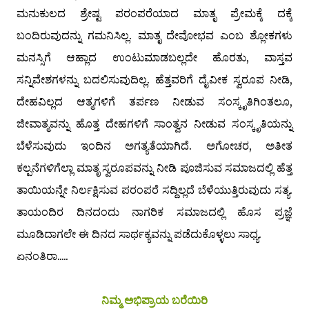
ಮನುಕುಲದ ಶ್ರೇಷ್ಟ ಪರಂಪರೆಯಾದ ಮಾತೃ ಪ್ರೇಮಕ್ಕೆ ದಕ್ಕೆ
ಬಂದಿರುವುದನ್ನು ಗಮನಿಸಿಲ್ಲ. ಮಾತೃ ದೇವೋಭವ ಎಂಬ ಶ್ಲೋಕಗಳು
ಮನಸ್ಸಿಗೆ ಆಹ್ಲಾದ ಉಂಟುಮಾಡಬಲ್ಲದೇ ಹೊರತು, ವಾಸ್ತವ
ಸನ್ನಿವೇಶಗಳನ್ನು ಬದಲಿಸುವುದಿಲ್ಲ. ಹೆತ್ತವರಿಗೆ ದೈವೀಕ ಸ್ವರೂಪ ನೀಡಿ,
ದೇಹವಿಲ್ಲದ ಆತ್ಮಗಳಿಗೆ ತರ್ಪಣ ನೀಡುವ ಸಂಸ್ಕೃತಿಗಿಂತಲೂ,
ಜೀವಾತ್ಮವನ್ನು ಹೊತ್ತ ದೇಹಗಳಿಗೆ ಸಾಂತ್ವನ ನೀಡುವ ಸಂಸ್ಕೃತಿಯನ್ನು
ಬೆಳೆಸುವುದು ಇಂದಿನ ಅಗತ್ಯತೆಯಾಗಿದೆ. ಅಗೋಚರ, ಅತೀತ
ಕಲ್ಪನೆಗಳಿಗೆಲ್ಲಾ ಮಾತೃ ಸ್ವರೂಪವನ್ನು ನೀಡಿ ಪೂಜಿಸುವ ಸಮಾಜದಲ್ಲಿ ಹೆತ್ತ
ತಾಯಿಯನ್ನೇ ನಿರ್ಲಕ್ಷಿಸುವ ಪರಂಪರೆ ಸದ್ದಿಲ್ಲದೆ ಬೆಳೆಯುತ್ತಿರುವುದು ಸತ್ಯ.
ತಾಯಂದಿರ ದಿನದಂದು ನಾಗರಿಕ ಸಮಾಜದಲ್ಲಿ ಹೊಸ ಪ್ರಜ್ಞೆ
ಮೂಡಿದಾಗಲೇ ಈ ದಿನದ ಸಾರ್ಥಕ್ಯವನ್ನು ಪಡೆದುಕೊಳ್ಳಲು ಸಾಧ್ಯ.
ಏನಂತಿರಾ.....
ನಿಮ್ಮ ಅಭಿಪ್ರಾಯ ಬರೆಯಿರಿ