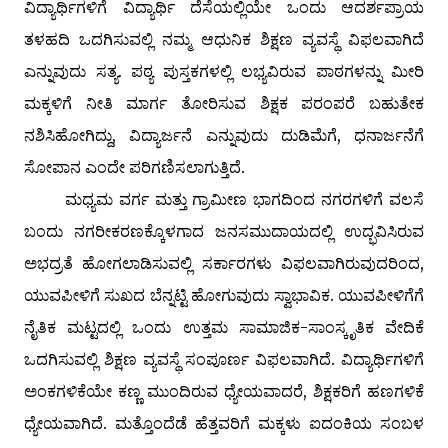
ವಿದ್ಯಾರ್ಥಿಗಳಿಗೆ ವಿದ್ಯಾರ್ಥಿ ದೆಸೆಯಲ್ಲಿಯೇ ಒಂದು ಆದರ್ಶಪ್ರಾಯ
ತಳಹದಿ ಒದಗಿಸುವಲ್ಲಿ ನಮ್ಮ ಆಧುನಿಕ ಶಿಕ್ಷಣ ವ್ಯವಸ್ಥೆ ವಿಫಲವಾಗಿದೆ
ಎನ್ನುವುದು ಸತ್ಯ. ಪಠ್ಯ ಪುಸ್ತಕಗಳಲ್ಲಿ ಲಭ್ಯವಿರುವ ಪಾಠಗಳನ್ನು ಮೀರಿ
ಮಕ್ಕಳಿಗೆ ನೀತಿ ಮಾರ್ಗ ತೋರಿಸುವ ಶಿಕ್ಷಕ ಪರಂಪರೆ ಬಹುತೇಕ
ನಶಿಸಿಹೋಗಿದ್ದು, ವಿದ್ಯಾರ್ಜನೆ ಎನ್ನುವುದು ದುಡಿಮೆಗೆ, ಧನಾರ್ಜನೆಗೆ
ಸೋಪಾನ ಎಂದೇ ಪರಿಗಣಿಸಲಾಗುತ್ತಿದೆ.
ಮಧ್ಯಮ ವರ್ಗ ಮತ್ತು ಗ್ರಾಮೀಣ ಭಾಗದಿಂದ ನಗರಗಳಿಗೆ ವಲಸೆ
ಬಂದು ನಗರೀಕರಣಕ್ಕೊಳಗಾದ ಜನಸಮುದಾಯದಲ್ಲಿ ಉದ್ಭವಿಸಿರುವ
ಅಭದ್ರತೆ ಹೋಗಲಾಡಿಸುವಲ್ಲಿ ಸರ್ಕಾರಗಳು ವಿಫಲವಾಗಿರುವುದರಿಂದ,
ಯುವಪೀಳಿಗೆ ಸುಖದ ಬೆನ್ನಟ್ಟಿ ಹೋಗುವುದು ಸ್ವಾಭಾವಿಕ. ಯುವಪೀಳಿಗೆಗೆ
ನೈತಿಕ ಮಟ್ಟದಲ್ಲಿ ಒಂದು ಉತ್ತಮ ಸಾಮಾಜಿಕ-ಸಾಂಸ್ಕೃತಿಕ ವೇದಿಕೆ
ಒದಗಿಸುವಲ್ಲಿ ಶಿಕ್ಷಣ ವ್ಯವಸ್ಥೆ ಸಂಪೂರ್ಣ ವಿಫಲವಾಗಿದೆ. ವಿದ್ಯಾರ್ಥಿಗಳಿಗೆ
ಅಂಕಗಳಿಕೆಯೇ ಕಣ್ಣ ಮುಂದಿರುವ ಧ್ಯೇಯವಾದರೆ, ಶಿಕ್ಷಕರಿಗೆ ಹಣಗಳಿಕೆ
ಧ್ಯೇಯವಾಗಿದೆ. ಮತ್ತೊಂದೆಡೆ ಹೆತ್ತವರಿಗೆ ಮಕ್ಕಳು ಐದಂಕಿಯ ಸಂಬಳ