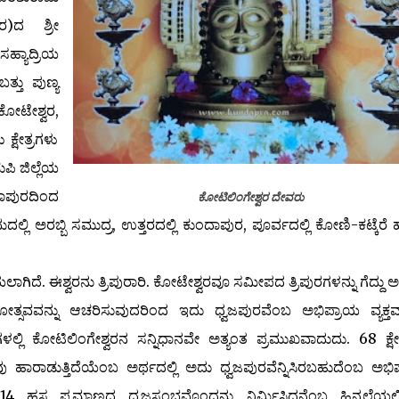
ರ)ದ ಶ್ರೀ
 ಸಹ್ಯಾದ್ರಿಯ
ತ್ತು ಪುಣ್ಯ
ಕೋಟೇಶ್ವರ,
್ಷೇತ್ರಗಳು
ಪಿ ಜಿಲ್ಲೆಯ
ಪುರದಿಂದ
ಕೋಟಿಲಿಂಗೇಶ್ವರ ದೇವರು
ಚಿಮದಲ್ಲಿ ಅರಬ್ಬಿ ಸಮುದ್ರ, ಉತ್ತರದಲ್ಲಿ ಕುಂದಾಪುರ, ಪೂರ್ವದಲ್ಲಿ ಕೋಣಿ-ಕಟ್ಕೆರ
ದೆ. ಈಶ್ವರನು ತ್ರಿಪುರಾರಿ. ಕೋಟೇಶ್ವರವೂ ಸಮೀಪದ ತ್ರಿಪುರಗಳನ್ನು ಗೆದ್ದು ಅಲ
ಥೋತ್ಸವವನ್ನು ಆಚರಿಸುವುದರಿಂದ ಇದು ಧ್ವಜಪುರವೆಂಬ ಅಭಿಪ್ರಾಯ ವ್ಯಕ್ತವಾ
ುಗಳಲ್ಲಿ ಕೋಟಿಲಿಂಗೇಶ್ವರನ ಸನ್ನಿಧಾನವೇ ಅತ್ಯಂತ ಪ್ರಮುಖವಾದುದು. 68 ಕ್ಷೇ
ಜವು ಹಾರಾಡುತ್ತಿದೆಯೆಂಬ ಅರ್ಥದಲ್ಲಿ ಅದು ಧ್ವಜಪುರವೆನ್ನಿಸಿರಬಹುದೆಂಬ ಅಭಿ
್ತ ಪ್ರಮಾಣದ ಧ್ವಜಸ್ತಂಭವೊಂದನ್ನು ನಿರ್ಮಿಸಿದ್ದನೆಂಬ ಹಿನ್ನಲೆಯಲ