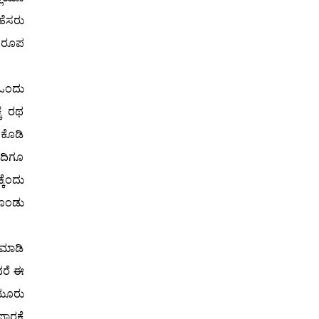
ಹೆಸರು
ತ ರೂಪ
 ಒಂದು
ಕೆ ರಥ
 ಕೊಡಿ
ಂದಿಗೂ
ಕೆಂದು
ಕೊಂಡು
ನಮಾಡಿ
ದರೆ ಈ
 ಮೂರು
ರಕ್ಕೆ