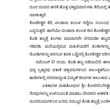
ದೂರ ದೂರದ ಹರಕೆ ಹೊತ್ತ ಭಕ್ತಾಭಿಮಾನಿಗಳು ಕೆರೆಯಲ್ಲಿ ತೀರ
ಮಾಡುತ್ತಾರೆ.
ಕೋಟೇಶ್ವರ ಕೆರೆ, ವಂಡಾರು ಕಂಬಳ ಗದ್ದೆಗೂ ಸಂಬಂಧ ಇ
ಎಬ್ಬಿಸುತ್ತದೆ. ಹಾಗೆಯೇ ವಂಡಾರು ಕಂಬಳ ದಿನ ಕೋಟೇಶ್ವರ ಕ
ಕೊಡಿ ಹಬ್ಬಕ್ಕೆ ತಿಂಗಳು ಇರುವಾಗಲೇ ನಗರವಿಡೀ ಹಬ್ಬ
ಗಡಿಬಿಡಿ. ಮನೆಯಲ್ಲಿರುವ ಮಹಿಳೆಯರಿಗೆ ತಿಂಡಿಗಳನ್
ಜೋಡಿಗಳನ್ನು ಅರಸುವ ತವಕ ಒಟ್ಟಿನಲ್ಲಿ ಕೋಟೇಶ್ವರ ಪರಿಸರದಲ
ನವೆಂಬರ್ 17 ರಂದು ಕೊಡಿ ಹಬ್ಬ ನಡೆಯಲಿದೆ. ಈಗಾಗಲೇ
ಭವ್ಯ ಬ್ರಹ್ಮರಥ ಪತಾಕೆ ಚಿತ್ರಪಟಗಳಿಂದ ಅಲಂಕೃತಗೊಂ
ಹಾದಿಗಳಲ್ಲಿ ನಗರದಾದ್ಯಂತ ವಿದ್ಯುತ್ ದೀಪಗಳ ಅಲಂಕಾರ ಎಲ
ಐತಿಹಾಸಿಕ ಮಹತೋಭಾರ ಶ್ರೀ ಕೋಟಿಲಿಂಗೇಶ್ವರ ಜಾತ್ರ
ನೆನಪುಗಳನ್ನು ಉಳಿಸುವಂತೆ ಮಾಡಲು ದೇವಳದ ಆಡಳಿತ ಮಂಡ
ದೂರದೂರುಗಳಿಂದ ಜನರು ನಮ್ಮೂರ ಕೊಡಿ ಹಬ್ಬಕ್ಕೆ ಬಂದಿಳಿಯು