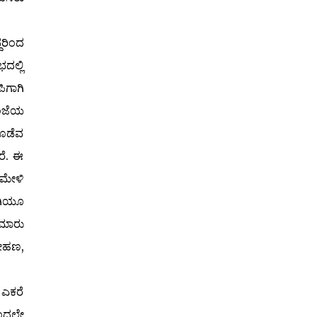
ದರಿಂದ
ದಲ್ಲಿ
ಿಗಾಗಿ
ಸಂಜೆಯ
ಯೊಡೆವ
ರೆ. ಈ
 ಮೇಳಿ
ಾಗಿಯೂ
ುಮಾರು
ೋಹಣ,
 ಎಕರೆ
ಿಂದಲೇ