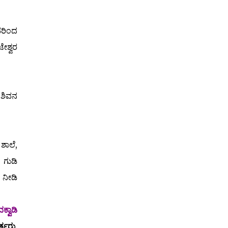
ವರಿಂದ
ೇಶ್ವರ
 ಶಿವನ
ಶಾಲೆ,
 ಗುಡಿ
 ನೀಡಿ
ಕ್ವಾಡಿ
ರ್ತರು