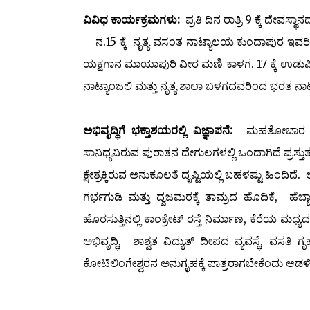
ವಿವಿಧ ಕಾರ್ಯಕ್ರಮಗಳು:
ಪ್ರತಿ ದಿನ ರಾತ್ರಿ 9 ಕ್ಕೆ ದೇ
ನ.15 ಕ್ಕೆ ನೃತ್ಯ ವಸಂತ ನಾಟ್ಯಾಲಯ ಕುಂದಾಪುರ ಇವರಿಂದ
ಯಕ್ಷಗಾನ ಮಾಯಾಪುರಿ ವೀರ ಮಣಿ ಕಾಳಗ. 17 ಕ್ಕೆ ಉಡುಪಿ
ನಾಟ್ಯಾಂಜಲಿ ಮತ್ತು ನೃತ್ಯ ಶಾಲಾ ಬಳಗದವರಿಂದ ಭರತ ನಾಟ್
ಅಭಿವೃದ್ಧಿಗೆ ಭಕ್ತಾಶಯರಲ್ಲಿ ವಿಜ್ಞಾಪನೆ:
ಮಹತೋಬಾರ ಶ್ರೀ
ಸಾನಿಧ್ಯವಿರುವ ಪುರಾತನ ದೇಗುಲಗಳಲ್ಲಿ ಒಂದಾಗಿದೆ ಪ್ರಸ್ತುತ
ಕ್ಷೇತ್ರಕ್ಕಿರುವ ಅನುಕೂಲತೆ ದೃಷ್ಟಿಯಲ್ಲಿ ಬಹಳಷ್ಟು ಹಿಂದಿದ
ಗರ್ಭಗುಡಿ ಮತ್ತು ದ್ವಜಮರಕ್ಕೆ ತಾಮ್ರದ ಹೊದಿಕೆ, ಹೆ
ಹೊರಸುತ್ತಿನಲ್ಲಿ ಕಾಂಕ್ರೇಟ್ ರಸ್ತೆ ನಿರ್ಮಾಣ, ಕೆರೆಯ ಮಧ
ಅಭಿವೃದ್ಧಿ, ಶಾಶ್ವತ ವಿದ್ಯುತ್ ದೀಪದ ವ್ಯವಸ್ಥೆ, 
ಕೋಟಿಲಿಂಗೇಶ್ವರನ ಅನುಗೃಹಕ್ಕೆ ಪಾತ್ರರಾಗಬೇಕೆಂದು ಆಡಳ