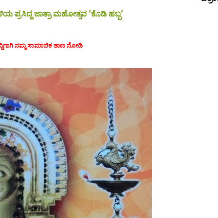
ಯ ಪ್ರಸಿದ್ದ ಜಾತ್ರಾ ಮಹೋತ್ಸವ 'ಕೊಡಿ ಹಬ್ಬ'
ದ್ದಿಗಾಗಿ ನಮ್ಮ ಸಾಮಾಜಿಕ ತಾಣ ನೋಡಿ