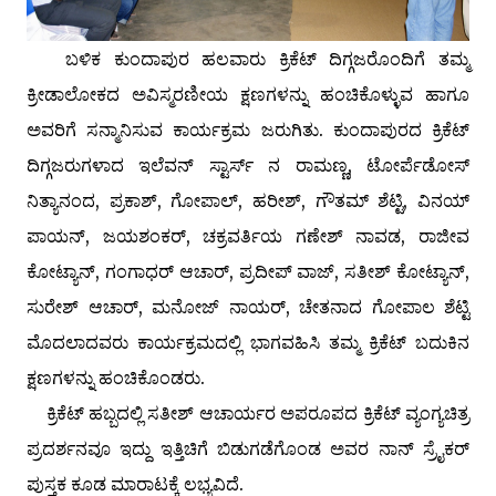
ಬಳಿಕ ಕುಂದಾಪುರ ಹಲವಾರು ಕ್ರಿಕೆಟ್ ದಿಗ್ಗಜರೊಂದಿಗೆ ತಮ್ಮ
ಕ್ರೀಡಾಲೋಕದ ಅವಿಸ್ಮರಣೀಯ ಕ್ಷಣಗಳನ್ನು ಹಂಚಿಕೊಳ್ಳುವ ಹಾಗೂ
ಅವರಿಗೆ ಸನ್ಮಾನಿಸುವ ಕಾರ್ಯಕ್ರಮ ಜರುಗಿತು. ಕುಂದಾಪುರದ ಕ್ರಿಕೆಟ್
ದಿಗ್ಗಜರುಗಳಾದ ಇಲೆವನ್ ಸ್ಟಾರ್ಸ್ ನ ರಾಮಣ್ಣ, ಟೋರ್ಪೆಡೋಸ್
ನಿತ್ಯಾನಂದ, ಪ್ರಕಾಶ್, ಗೋಪಾಲ್, ಹರೀಶ್, ಗೌತಮ್ ಶೆಟ್ಟಿ, ವಿನಯ್
ಪಾಯನ್, ಜಯಶಂಕರ್, ಚಕ್ರವರ್ತಿಯ ಗಣೇಶ್ ನಾವಡ, ರಾಜೀವ
ಕೋಟ್ಯಾನ್, ಗಂಗಾಧರ್ ಆಚಾರ್, ಪ್ರದೀಪ್ ವಾಜ್, ಸತೀಶ್ ಕೋಟ್ಯಾನ್,
ಸುರೇಶ್ ಆಚಾರ್, ಮನೋಜ್ ನಾಯರ್, ಚೇತನಾದ ಗೋಪಾಲ ಶೆಟ್ಟಿ
ಮೊದಲಾದವರು ಕಾರ್ಯಕ್ರಮದಲ್ಲಿ ಭಾಗವಹಿಸಿ ತಮ್ಮ ಕ್ರಿಕೆಟ್ ಬದುಕಿನ
ಕ್ಷಣಗಳನ್ನು ಹಂಚಿಕೊಂಡರು.
ಕ್ರಿಕೆಟ್ ಹಬ್ಬದಲ್ಲಿ ಸತೀಶ್ ಆಚಾರ್ಯರ ಅಪರೂಪದ ಕ್ರಿಕೆಟ್ ವ್ಯಂಗ್ಯಚಿತ್ರ
ಪ್ರದರ್ಶನವೂ ಇದ್ದು ಇತ್ತಿಚಿಗೆ ಬಿಡುಗಡೆಗೊಂಡ ಅವರ ನಾನ್ ಸ್ರೈಕರ್
ಪುಸ್ತಕ ಕೂಡ ಮಾರಾಟಕ್ಕೆ ಲಭ್ಯವಿದೆ.