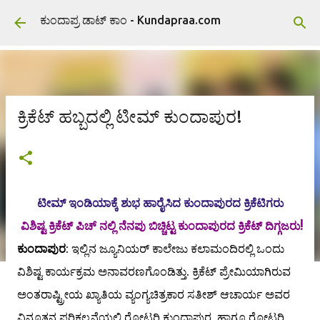
ವಿಷಯಕ್ಕೆ ಹೋಗಿ
ಕುಂದಾಪ್ರ ಡಾಟ್ ಕಾಂ - Kundapraa.com
ಕ್ರಿಕೆಟ್ ಹಬ್ಬದಲ್ಲಿ ಟೀಮ್ ಕುಂದಾಪುರ!
ಟೀಮ್ ಇಂಡಿಯಾಕ್ಕೆ ಶುಭ ಹಾರೈಸಿದ ಕುಂದಾಪುರದ ಕ್ರಿಕೆಟಿಗರು
ವಿಶಿಷ್ಟ ಕ್ರಿಕೆಟ್ ಪಿಚ್ ನಲ್ಲಿ ನೆನಪು ಬಿಚ್ಚಿಟ್ಟ ಕುಂದಾಪುರದ ಕ್ರಿಕೆಟ್ ದಿಗ್ಗಜರು!
ಕುಂದಾಪುರ
: ಇಲ್ಲಿನ ಜ್ಯೂನಿಯರ್ ಕಾಲೇಜು ಕಲಾಮಂದಿರಲ್ಲಿ ಒಂದು
ವಿಶಿಷ್ಟ ಕಾರ್ಯಕ್ರಮ ಅನಾವರಣಗೊಂಡಿತ್ತು. ಕ್ರಿಕೆಟ್ ಪ್ರೇಮಿಯಾಗಿರುವ
ಅಂತರಾಷ್ಟ್ರೀಯ ಖ್ಯಾತಿಯ ವ್ಯಂಗ್ಯಚಿತ್ರಕಾರ ಸತೀಶ್ ಆಚಾರ್ಯ ಅವರ
ವಿನೂತನ ಪರಿಕಲ್ಪನೆಯಲ್ಲಿ ರೋಟರಿ ಕುಂದಾಪುರ ಹಾಗೂ ರೋಟರಿ