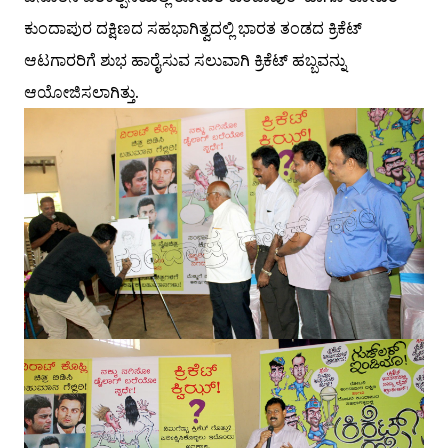
ಕುಂದಾಪುರ
ದಕ್ಷಿಣ
ದ ಸಹಭಾಗಿತ್ವದಲ್ಲಿ ಭಾರತ ತಂಡದ ಕ್ರಿಕೆಟ್
ಆಟಗಾರರಿಗೆ ಶುಭ ಹಾರೈಸುವ ಸಲುವಾಗಿ ಕ್ರಿಕೆಟ್ ಹಬ್ಬವನ್ನು
ಆಯೋಜಿಸಲಾಗಿತ್ತು.