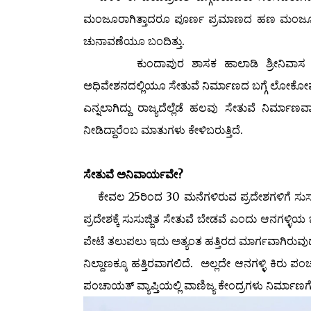
ಮಂಜೂರಾಗಿತ್ತಾದರೂ ಪೂರ್ಣ ಪ್ರಮಾಣದ ಹಣ ಮಂಜೂರಾದ
ಚುನಾವಣೆಯೂ ಬಂದಿತ್ತು.
ಕುಂದಾಪುರ ಶಾಸಕ ಹಾಲಾಡಿ ಶ್ರೀನಿವಾಸ ಶೆಟ್ಟಿಯವರ
ಅಧಿವೇಶನದಲ್ಲಿಯೂ ಸೇತುವೆ ನಿರ್ಮಾಣದ ಬಗ್ಗೆ ಲೋಕೋಪಯೋಗ
ಎನ್ನಲಾಗಿದ್ದು ರಾಜ್ಯದೆಲ್ಲೆಡೆ ಹಲವು ಸೇತುವೆ ನಿರ್ಮ
ನೀಡಿದ್ದಾರೆಂಬ ಮಾತುಗಳು ಕೇಳಿಬರುತ್ತಿದೆ.
ಸೇತುವೆ ಅನಿವಾರ್ಯವೇ?
ಕೇವಲ 25ರಿಂದ 30 ಮನೆಗಳಿರುವ ಪ್ರದೇಶಗಳಿಗೆ ಸುಸಜ್
ಪ್ರದೇಶಕ್ಕೆ ಸುಸುಜ್ಜಿತ ಸೇತುವೆ ಬೇಡವೆ ಎಂದು ಆನಗಳ್ಳಿಯ 
ಪೇಟೆ ತಲುಪಲು ಇದು ಅತ್ಯಂತ ಹತ್ತಿರದ ಮಾರ್ಗವಾಗಿರುವುದ
ನಿಲ್ದಾಣಕ್ಕೂ ಹತ್ತಿರವಾಗಲಿದೆ. ಅಲ್ಲದೇ ಆನಗಳ್ಳಿ ಕಿರು 
ಪಂಚಾಯತ್ ವ್ಯಾಪ್ತಿಯಲ್ಲಿ ವಾಣಿಜ್ಯ ಕೇಂದ್ರಗಳು ನಿರ್ಮಾಣ