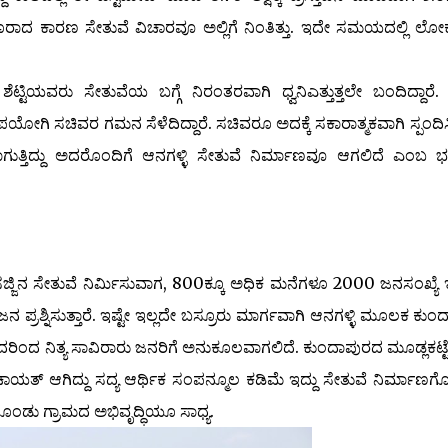
 ಕಾರಣ ಸೇತುವೆ ವಿಚಾರವೂ ಅಲ್ಲಿಗೆ ನಿಂತಿತ್ತು. ಇದೇ ಸಮಯದಲ್ಲಿ ಲ
ು ಸೇತುವೆಯ ಬಗ್ಗೆ ನಿರಂತರವಾಗಿ ಧ್ವನಿಎತ್ತುತ್ತಲೇ ಬಂದಿದ್ದಾರೆ.
ಿ ಸಚಿವರ ಗಮನ ಸೆಳೆದಿದ್ದಾರೆ. ಸಚಿವರೂ ಅದಕ್ಕೆ ಸಕಾರಾತ್ಮಕವಾಗಿ ಸ್ಪಂದಿಸಿದ
ಾಣವಾಗುತ್ತಿದ್ದು ಅದರೊಂದಿಗೆ ಆನಗಳ್ಳಿ ಸೇತುವೆ ನಿರ್ಮಾಣವೂ ಆಗಲಿದೆ ಎಂಬ 
ಜಿನ ಸೇತುವೆ ನಿರ್ಮಿಸುವಾಗ, 800ಕ್ಕೂ ಅಧಿಕ ಮನೆಗಳೂ 2000 ಜನಸಂಖ್ಯೆ
ಜನ ಪ್ರಶ್ನಿಸುತ್ತಾರೆ. ಇಷ್ಟೇ ಇಲ್ಲದೇ ಬಸ್ರೂರು ಮಾರ್ಗವಾಗಿ ಆನಗಳ್ಳಿ ಮೂಲಕ ಕುಂ
ರಿಂದ ನಿತ್ಯ ಸಾವಿರಾರು ಜನರಿಗೆ ಅನುಕೂಲವಾಗಲಿದೆ. ಕುಂದಾಪುರದ ಮೂಡ್ಲಕಟ್ಟೆ
ಪಂಚಾಯತ್ ಆಗಿದ್ದು ಸದ್ಯ ಆರ್ಥಿಕ ಸಂಪನ್ಮೂಲ ಕಡಿಮೆ ಇದ್ದು ಸೇತುವೆ ನಿರ್ಮಾಣಗ
ಗೊಂಡು ಗ್ರಾಮದ ಅಭಿವೃದ್ಧಿಯೂ ಸಾಧ್ಯ.