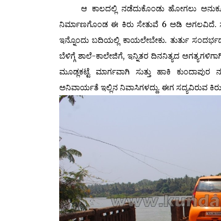
ಆ ಕಾಲದಲ್ಲಿ ನಡೆದುಕೊಂಡು ಹೋಗಲು ಅನುಕೂಲವಾಗುವಂ
ನಿರ್ಮಾಣಗೊಂಡ ಈ ಕಿರು ಸೇತುವೆ 6 ಅಡಿ ಅಗಲವಿದೆ. ಸ
ಇನ್ನೊಂದು ಬದಿಯಲ್ಲಿ ಕಾಯಲೇಬೇಕು. ತುರ್ತು ಸಂದರ
ಬೆಳಿಗ್ಗೆ ಶಾಲೆ-ಕಾಲೇಜಿಗೆ, ಇನ್ನಿತರ ದಿನನಿತ್ಯದ ಅಗತ್ಯ
ಮೂಡ್ಲಕಟ್ಟೆ ಮಾರ್ಗವಾಗಿ ಸುತ್ತು ಹಾಕಿ ಕುಂದಾಪುರ 
ಅನಿವಾರ್ಯತೆ ಇಲ್ಲಿನ ನಿವಾಸಿಗಳದ್ದು. ಈಗ ಸದ್ಯವಿರುವ ಕಿರು