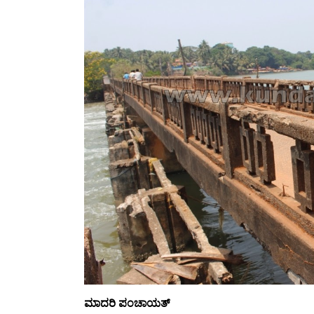
ಮಾದರಿ ಪಂಚಾಯತ್