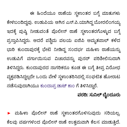
ಈ ಹಿಂದೆಯೂ ಠಾಣೆಯ ಸ್ಥಳಾಂತರ ಬಗ್ಗೆ ಮಾತುಗಳು
ಕೇಳಿಬಂದಿದ್ದವು. ಉಡುಪಿಯ ಆಗಿನ ಎಸ್.ಪಿ.ಯಾಗಿದ್ದ ಬೋರಲಿಂಗಯ್ಯ
ಇದಕ್ಕೆ ಪುಷ್ಠಿ ನೀಡುವಂತೆ ಪೊಲೀಸ್ ಠಾಣೆ ಸ್ಥಳಾಂತರಗೊಳ್ಳುವ ಬಗ್ಗೆ
ಪ್ರಸ್ತಾಪಿಸಿದ್ದರು. ಆದರೆ ಪಶ್ಚಿಮ ವಲಯ ಐಜಿಪಿ ಅಮೃತಪಾಲ್ ಕಳೆದ
ಭಾರಿ ಕುಂದಾಪುರಕ್ಕೆ ಭೇಟಿ ನೀಡಿದ್ದ ಸಂದರ್ಭ ಮಹಿಳಾ ಠಾಣೆಯನ್ನು
ಉಡುಪಿಗೆ ವರ್ಗಾಯಿಸುವ ವಿಚಾರವನ್ನು ಪುನರ್ ಪರಿಶೀಲಿಸುದಾಗಿ
ತಿಳಿಸಿದ್ದರು. ಕುಂದಾಪುರದ ನಾಗರಿಕರೂ ಕೂಡ ಈ ಬಗ್ಗೆ ತೀವ್ರ ವಿರೋಧ
ವ್ಯಕ್ತಪಡಿಸಿದ್ದಲ್ಲದೇ ಒಂದು ವೇಳೆ ಸ್ಥಳಾಂತರಿಸಿದಲ್ಲಿ ಸಂಘಟಿತ ಹೋರಾಟ
ನಡೆಸುವುದಾಗಿಯೂ
ಕುಂದಾಪ್ರ ಡಾಟ್ ಕಾಂ
ಗೆ ತಿಳಿಸಿದ್ದಾರೆ.
ವರದಿ: ಸುನಿಲ್ ಬೈಂದೂರು
►
ಮಹಿಳಾ ಪೊಲೀಸ್ ಠಾಣೆ ಸ್ಥಳಾಂತರಗೊಳಿಸುವುದು ಸರಿಯಲ್ಲ.
ಕೆಲವು ವರ್ಷಗಳಿಂದ ಪೊಲೀಸ್ ಠಾಣೆ ಉತ್ತಮವಾಗಿ ಕೆಲಸ ಮಾಡುತ್ತಿದೆ.