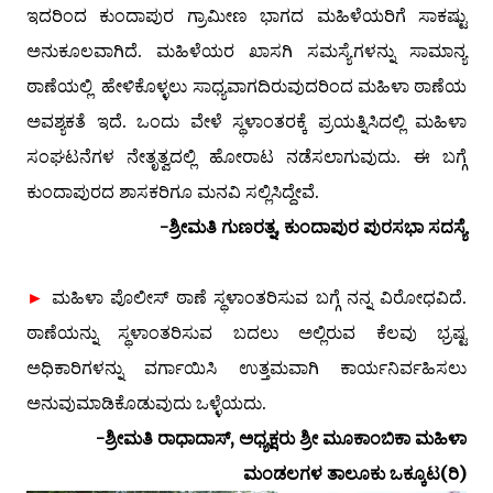
ಇದರಿಂದ ಕುಂದಾಪುರ ಗ್ರಾಮೀಣ ಭಾಗದ ಮಹಿಳೆಯರಿಗೆ ಸಾಕಷ್ಟು
ಅನುಕೂಲವಾಗಿದೆ. ಮಹಿಳೆಯರ ಖಾಸಗಿ ಸಮಸ್ಯೆಗಳನ್ನು ಸಾಮಾನ್ಯ
ಠಾಣೆಯಲ್ಲಿ ಹೇಳಿಕೊಳ್ಳಲು ಸಾಧ್ಯವಾಗದಿರುವುದರಿಂದ ಮಹಿಳಾ ಠಾಣೆಯ
ಅವಶ್ಯಕತೆ ಇದೆ. ಒಂದು ವೇಳೆ ಸ್ಥಳಾಂತರಕ್ಕೆ ಪ್ರಯತ್ನಿಸಿದಲ್ಲಿ ಮಹಿಳಾ
ಸಂಘಟನೆಗಳ ನೇತೃತ್ವದಲ್ಲಿ ಹೋರಾಟ ನಡೆಸಲಾಗುವುದು. ಈ ಬಗ್ಗೆ
ಕುಂದಾಪುರದ ಶಾಸಕರಿಗೂ ಮನವಿ ಸಲ್ಲಿಸಿದ್ದೇವೆ.
-ಶ್ರೀಮತಿ ಗುಣರತ್ನ, ಕುಂದಾಪುರ ಪುರಸಭಾ ಸದಸ್ಯೆ
►
ಮಹಿಳಾ ಪೊಲೀಸ್ ಠಾಣೆ ಸ್ಥಳಾಂತರಿಸುವ ಬಗ್ಗೆ ನನ್ನ ವಿರೋಧವಿದೆ.
ಠಾಣೆಯನ್ನು ಸ್ಥಳಾಂತರಿಸುವ ಬದಲು ಅಲ್ಲಿರುವ ಕೆಲವು ಭ್ರಷ್ಟ
ಅಧಿಕಾರಿಗಳನ್ನು ವರ್ಗಾಯಿಸಿ ಉತ್ತಮವಾಗಿ ಕಾರ್ಯನಿರ್ವಹಿಸಲು
ಅನುವುಮಾಡಿಕೊಡುವುದು ಒಳ್ಳೆಯದು.
-
ಶ್ರೀಮತಿ
ರಾಧಾದಾಸ್, ಅಧ್ಯಕ್ಷರು ಶ್ರೀ ಮೂಕಾಂಬಿಕಾ ಮಹಿಳಾ
ಮಂಡಲಗಳ ತಾಲೂಕು ಒಕ್ಕೂಟ(ರಿ)