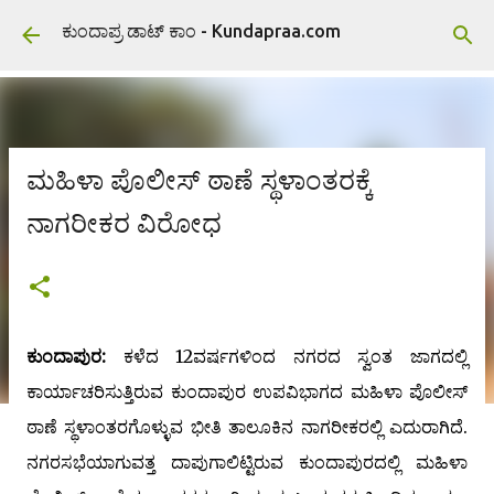
ವಿಷಯಕ್ಕೆ ಹೋಗಿ
ಕುಂದಾಪ್ರ ಡಾಟ್ ಕಾಂ - Kundapraa.com
ಮಹಿಳಾ ಪೊಲೀಸ್ ಠಾಣೆ ಸ್ಥಳಾಂತರಕ್ಕೆ
ನಾಗರೀಕರ ವಿರೋಧ
ಕುಂದಾಪುರ:
ಕಳೆದ 12ವರ್ಷಗಳಿಂದ ನಗರದ ಸ್ವಂತ ಜಾಗದಲ್ಲಿ
ಕಾರ್ಯಾಚರಿಸುತ್ತಿರುವ ಕುಂದಾಪುರ ಉಪವಿಭಾಗದ ಮಹಿಳಾ ಪೊಲೀಸ್
ಠಾಣೆ ಸ್ಥಳಾಂತರಗೊಳ್ಳುವ ಭೀತಿ ತಾಲೂಕಿನ ನಾಗರೀಕರಲ್ಲಿ ಎದುರಾಗಿದೆ.
ನಗರಸಭೆಯಾಗುವತ್ತ ದಾಪುಗಾಲಿಟ್ಟಿರುವ ಕುಂದಾಪುರದಲ್ಲಿ ಮಹಿಳಾ