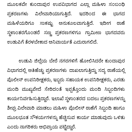
ಮೂಲಕವೇ ಕುಂದಾಪುರ ಉಪವಿಭಾಗದ ಎಲ್ಲಾ ಮಹಿಳಾ ಸಂಬಂಧಿ
ಪ್ರಕರಣಗಳು ವಿಲೇವಾರಿಯಾಗುತ್ತಿದೆ. ಇದರಿಂದ ಈ ಭಾಗದ
ಮಹಿಳೆಯರಿಗೂ ಸಾಕಷ್ಟು ಅನುಕೂಲವಾಗುತ್ತಿದೆ. ಇದೀಗ ಠಾಣೆ
ಸ್ಥಳಾಂತರಗೊಂಡರೆ ಸಣ್ಣ ಪ್ರಕರಣಗಳಿಗೂ ಗ್ರಾಮೀಣ ಭಾಗದವರು
ಉಡುಪಿಗೆ ತೆರಳಬೇಕಾದ ಅನಿವಾರ್ಯತೆ ಎದುರಾಗಲಿದೆ.
ಉಡುಪಿ ಜಿಲ್ಲೆಯ ಬೇರೆ ನಗರಗಳಿಗೆ ಹೋಲಿಸಿದರೇ ಕುಂದಾಪುರ
ವಿಭಾಗದಲ್ಲಿ ಅತಿಹೆಚ್ಚು ಪ್ರಕರಣಗಳು ದಾಖಲಾಗುತ್ತಿದ್ದು ಸದ್ಯ ಠಾಣೆಯಲ್ಲಿ
ಪೊಲೀಸ್ ಉಪನಿರೀಕ್ಷಕರು, ಇಬ್ಬರು ಸಹಾಯಕ ಉಪನಿರೀಕ್ಷಕರು, ಎರಡು
ಮಂದಿ ಮುಖ್ಯಪೇದೆ ಸೇರಿದಂತೆ ಇಪ್ಪತ್ತೊಂದು ಮಂದಿ ಸಿಬ್ಬಂದಿಗಳು
ಕಾರ್ಯನಿರ್ವಹಿಸುತ್ತಿದ್ದಾರೆ. ಇಲಾಖೆ ಸ್ಥಳಾಂತರದ ಬದಲು ಪ್ರಕರಣಗಳನ್ನು
ಶೀಘ್ರ ವಿಲೇವಾರಿ ಮಾಡಲು ಮಹಿಳಾ ಪೊಲೀಸ್ ಠಾಣೆಗೆ ಸಿಬ್ಬಂದಿ ಹಾಗೂ
ಮೂಲಭೂತ ಸೌಕರ್ಯಗಳನ್ನು ಹೆಚ್ಚಿಸುವ ಕಾರ್ಯ ಮಾಡುವುದು ಒಳಿತು
ಎಂದು ನಾಗರಿಕರು ಅಭಿಪ್ರಾಯ ಪಟ್ಟಿದ್ದಾರೆ.