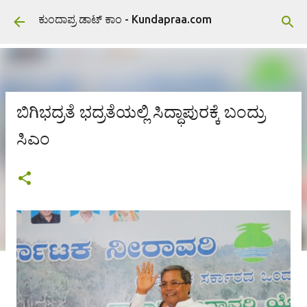
ವಿಷಯಕ್ಕೆ ಹೋಗಿ
ಕುಂದಾಪ್ರ ಡಾಟ್ ಕಾಂ - Kundapraa.com
ಬಿಗಿಭದ್ರತೆ ಭದ್ರತೆಯಲ್ಲಿ ಸಿದ್ಧಾಪುರಕ್ಕೆ ಬಂದ್ರು
ಸಿಎಂ