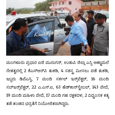
ಮಂಗಳೂರು ಪ್ರಭಾರ ಐಜಿ ಮುರುಗನ್, ಉಡುಪಿ ಜಿಲ್ಲಾ ಎಸ್ಪಿ ಅಣ್ಣಾಮಲೆ
ನೇತತ್ವದಲ್ಲಿ 2 ಕೆಎಸ್‌ಆರ್‌ಪಿ ತುಕಡಿ, 4 ಸಶಸ್ತ್ರ ಮೀಸಲು ಪಡೆ ತುಕಡಿ,
ಇಬ್ಬರು ಡಿವೆಎಸ್ಪಿ, 7 ಮಂದಿ ಸರ್ಕಲ್ ಇನ್ಸ್‌ಪೆಕ್ಟರ್, 16 ಮಂದಿ
ಸಬ್‌ಇನ್ಸ್‌ಪೆಕ್ಟರ್, 22 ಎ.ಎಸ್‌.ಐ, 63 ಹೆಡ್‌ಕಾನ್‌ಸ್ಟೇಬಲ್, 143 ಪೇದೆ,
19 ಮಂದಿ ಮಹಿಳಾ ಪೇದೆ, 17 ಮಂದಿ ಗಹ ರಕ್ಷಕದಳ, 2 ವಿಧ್ವಂಸಕ ಕತ್ಯ
ತಡೆ ತಂಡದ ಭದ್ರತೆಗೆ ನಿಯೋಜಿತರಾಗಿದ್ದರು.