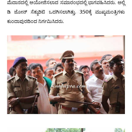
ಮೆದಾನದಲ್ಲಿ ಆಯೋಜಿಸಲಾದ ಸಮಾರಂಭದಲ್ಲಿ ಭಾಗವಹಿಸಿದರು. ಅಲ್ಲಿ
ಡಿ ಜೋನ್ ಸೆಕ್ಯುರಿಟಿ ಒದಗಿಸಲಾಗಿತ್ತು. 3:50ಕ್ಕೆ ಮುಖ್ಯಮಂತ್ರಿಗಳು
ಕುಂದಾಪುರದಿಂದ ನಿರ್ಗಮಿಸಿದರು.