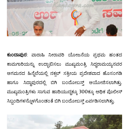
ಕುಂದಾಪುರ
: ವಾರಾಹಿ ನೀರಾವರಿ ಯೋಜನೆಯ ಪ್ರಥಮ ಹಂತದ
ಕಾಮಗಾರಿಯನ್ನು ಉದ್ಘಾಟಿಸಲು ಮುಖ್ಯಮಂತ್ರಿ ಸಿದ್ಧರಾಮಯ್ಯನವರ
ಆಗಮನದ ಹಿನ್ನೆಲೆಯಲ್ಲಿ ನಕ್ಸಲ್ ಸಕ್ರೀಯ ಪ್ರದೇಶವಾದ ಹೊಸಂಗಡಿ
ಹಾಗೂ ಸಿದ್ಧಾಪುರದಲ್ಲಿ ಬಿಗಿ ಬಂದೋಬಸ್ತ್ ಆಯೋಜಿಸಲಾಗಿತ್ತು.
ಮುಖ್ಯಮಂತ್ರಿಗಳು ಸಾಗುವ ಹಾದಿಯುದ್ದಕ್ಕೂ 300ಕ್ಕೂ ಅಧಿಕ ಪೊಲೀಸ್
ಸಿಬ್ಬಂದಿಗಳನ್ನೊಳಗೊಂಡಂತೆ ಬಿಗಿ ಬಂದೋಬಸ್ತ್ ಏರ್ಪಡಿಸಲಾಗಿತ್ತು.