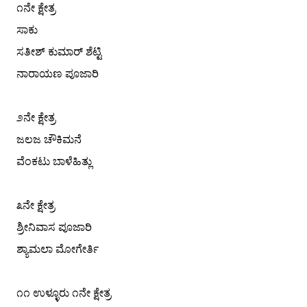
೧ನೇ ಕ್ಷೇತ್ರ
ಸಾಕು
ಸತೀಶ್ ಕುಮಾರ್ ಶೆಟ್ಟಿ
ನಾರಾಯಣ ಪೂಜಾರಿ
೨ನೇ ಕ್ಷೇತ್ರ
ಜಲಜ ಚೌಕಿಮನೆ
ವೆಂಕಟು ಬಾಳೆಹಿತ್ಲು
೩ನೇ ಕ್ಷೇತ್ರ
ಶ್ರೀನಿವಾಸ ಪೂಜಾರಿ
ಶ್ಯಾಮಲಾ ಮೋಗೇರ್ತಿ
೧೧ ಉಳ್ಳೂರು ೧ನೇ ಕ್ಷೇತ್ರ