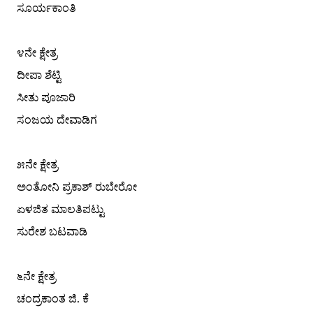
ಸೂರ್ಯಕಾಂತಿ
೪ನೇ ಕ್ಷೇತ್ರ
ದೀಪಾ ಶೆಟ್ಟಿ
ಸೀತು ಪೂಜಾರಿ
ಸಂಜಯ ದೇವಾಡಿಗ
೫ನೇ ಕ್ಷೇತ್ರ
ಅಂತೋನಿ ಪ್ರಕಾಶ್ ರುಬೇರೋ
ಏಳಜಿತ ಮಾಲತಿಪಟ್ಟು
ಸುರೇಶ ಬಟವಾಡಿ
೬ನೇ ಕ್ಷೇತ್ರ
ಚಂದ್ರಕಾಂತ ಜಿ. ಕೆ