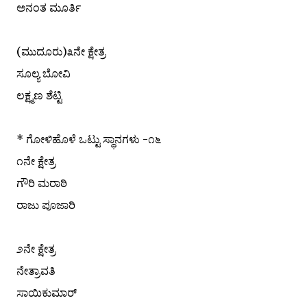
ಅನಂತ ಮೂರ್ತಿ
(ಮುದೂರು)೩ನೇ ಕ್ಷೇತ್ರ
ಸೂಲ್ಯ ಬೋವಿ
ಲಕ್ಷ್ಮಣ ಶೆಟ್ಟಿ
* ಗೋಳಿಹೊಳೆ ಒಟ್ಟು ಸ್ಥಾನಗಳು -೧೬
೧ನೇ ಕ್ಷೇತ್ರ
ಗೌರಿ ಮರಾಠಿ
ರಾಜು ಪೂಜಾರಿ
೨ನೇ ಕ್ಷೇತ್ರ
ನೇತ್ರಾವತಿ
ಸಾಯಿಕುಮಾರ್