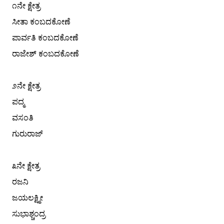
೧ನೇ ಕ್ಷೇತ್ರ
ಸೀತಾ ಕಂಬದಕೋಣೆ
ಪಾರ್ವತಿ ಕಂಬದಕೋಣೆ
ರಾಜೇಶ್ ಕಂಬದಕೋಣೆ
೨ನೇ ಕ್ಷೇತ್ರ
ಪದ್ಮ
ವಸಂತಿ
ಗುರುರಾಜ್
೩ನೇ ಕ್ಷೇತ್ರ
ರಜನಿ
ಜಯಲಕ್ಷ್ಮೀ
ಸುಭಾಶ್ಚಂದ್ರ