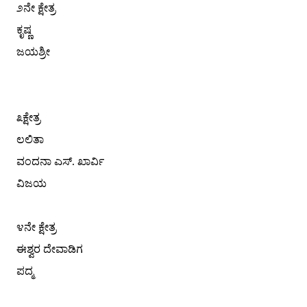
೨ನೇ ಕ್ಷೇತ್ರ
ಕೃಷ್ಣ
ಜಯಶ್ರೀ
೩ಕ್ಷೇತ್ರ
ಲಲಿತಾ
ವಂದನಾ ಎಸ್. ಖಾರ್ವಿ
ವಿಜಯ
೪ನೇ ಕ್ಷೇತ್ರ
ಈಶ್ವರ ದೇವಾಡಿಗ
ಪದ್ಮ