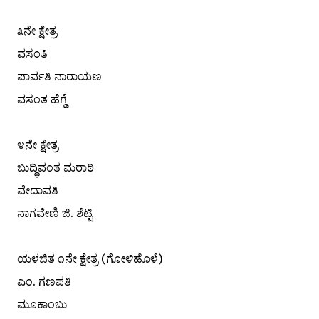
೩ನೇ ಕ್ಷೇತ್ರ
ವಸಂತಿ
ಪಾರ್ವತಿ ನಾರಾಯಣ
ವಸಂತ ಹೆಗ್ಡೆ
೪ನೇ ಕ್ಷೇತ್ರ
ಬುದ್ಧಿವಂತ ಮರಾಠಿ
ವೇದಾವತಿ
ನಾಗವೇಣಿ ಜಿ. ಶೆಟ್ಟಿ
ಯಳಜಿತ ೧ನೇ ಕ್ಷೇತ್ರ (ಗೋಳಿಹೊಳೆ)
ಎಂ. ಗಣಪತಿ
ಮೂಕಾಂಬು