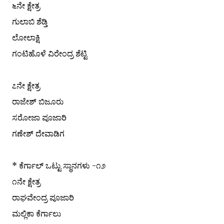
೬ನೇ ಕ್ಷೇತ್ರ
ಗುಲಾಬಿ ಶೆಡ್ತಿ
ಲೋಲಾಕ್ಷಿ
ಗಂಟಿಹೊಳೆ ವಿರೇಂದ್ರ ಶೆಟ್ಟಿ
೭ನೇ ಕ್ಷೇತ್ರ
ರಾಜೇಶ್ ಬಿಜೂರು
ಸರೋಜಾ ಪೂಜಾರಿ
ಗಣೇಶ್ ದೇವಾಡಿಗ
* ಕೆರ್ಗಾಲ್ ಒಟ್ಟು ಸ್ಥಾನಗಳು -೧೨
೧ನೇ ಕ್ಷೇತ್ರ
ರಾಘವೇಂದ್ರ ಪೂಜಾರಿ
ಮಲ್ಲಿಕಾ ಕೆರ್ಗಾಲು