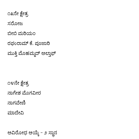
೧೩ನೇ ಕ್ಷೇತ್ರ
ಸರೋಜ
ಬೀಬಿ ಮರಿಯಂ
ರಘುರಾಮ್ ಕೆ. ಪೂಜಾರಿ
ಮುಕ್ತಿ ಮೊಹಮ್ಮದ್ ಅಲ್ತಾಫ್
೧೪ನೇ ಕ್ಷೇತ್ರ
ನಾಗೇಶ ಮೊಗವೀರ
ನಾಗವೇಣಿ
ಮಾದೇವಿ
ಅವಿರೋಧ ಆಯ್ಕೆ - ೨ ಸ್ಥಾನ