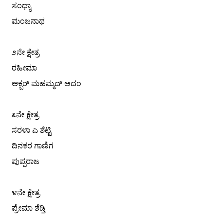
ಸಂಧ್ಯಾ
ಮಂಜನಾಥ
೨ನೇ ಕ್ಷೇತ್ರ
ರಹೀಮಾ
ಅಕ್ಬರ್ ಮಹಮ್ಮದ್ ಆದಂ
೩ನೇ ಕ್ಷೇತ್ರ
ಸರಳಾ ಎ ಶೆಟ್ಟಿ
ದಿನಕರ ಗಾಣಿಗ
ಪುಪ್ಪರಾಜ
೪ನೇ ಕ್ಷೇತ್ರ
ಪ್ರೇಮಾ ಶೆಡ್ತಿ