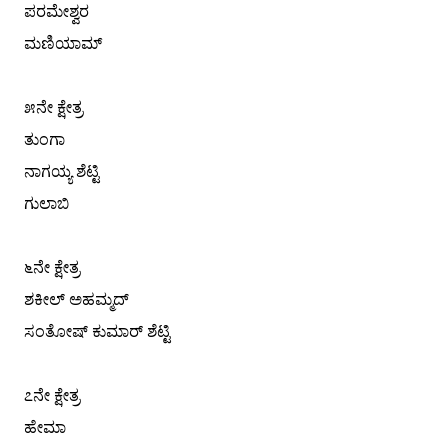
ಪರಮೇಶ್ವರ
ಮಣಿಯಾಮ್
೫ನೇ ಕ್ಷೇತ್ರ
ತುಂಗಾ
ನಾಗಯ್ಯ ಶೆಟ್ಟಿ
ಗುಲಾಬಿ
೬ನೇ ಕ್ಷೇತ್ರ
ಶಕೀಲ್ ಅಹಮ್ಮದ್
ಸಂತೋಷ್ ಕುಮಾರ್ ಶೆಟ್ಟಿ
೭ನೇ ಕ್ಷೇತ್ರ
ಹೇಮಾ