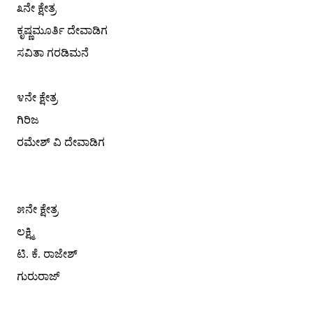
೩ನೇ ಕ್ಷೇತ್ರ
ಕೃಷ್ಣಮೂರ್ತಿ ದೇವಾಡಿಗ
ಸವಿತಾ ಗರಡಿಮನೆ
೪ನೇ ಕ್ಷೇತ್ರ
ಗಿರಿಜ
ರಮೇಶ್ ವಿ ದೇವಾಡಿಗ
೫ನೇ ಕ್ಷೇತ್ರ
ಲಕ್ಷ್ಮಿ
ಟಿ. ಕೆ. ರಾಜೇಶ್
ಗುರುರಾಜ್