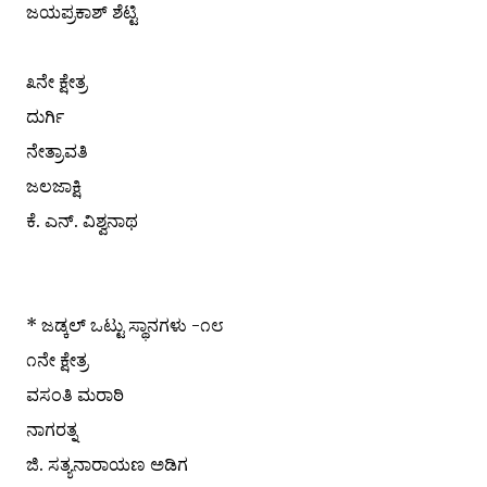
ಜಯಪ್ರಕಾಶ್ ಶೆಟ್ಟಿ
೩ನೇ ಕ್ಷೇತ್ರ
ದುರ್ಗಿ
ನೇತ್ರಾವತಿ
ಜಲಜಾಕ್ಷಿ
ಕೆ. ಎನ್. ವಿಶ್ವನಾಥ
* ಜಡ್ಕಲ್ ಒಟ್ಟು ಸ್ಥಾನಗಳು -೧೮
೧ನೇ ಕ್ಷೇತ್ರ
ವಸಂತಿ ಮರಾಠಿ
ನಾಗರತ್ನ
ಜಿ. ಸತ್ಯನಾರಾಯಣ ಅಡಿಗ