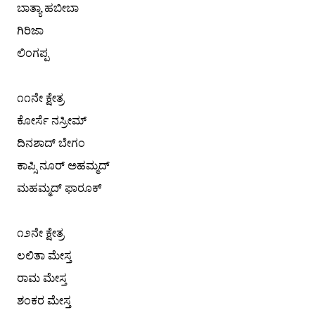
ಬಾತ್ಯಾ ಹಬೀಬಾ
ಗಿರಿಜಾ
ಲಿಂಗಪ್ಪ
೧೧ನೇ ಕ್ಷೇತ್ರ
ಕೋರ್ಸೆ ನಸ್ರೀಮ್
ದಿನಶಾದ್ ಬೇಗಂ
ಕಾಪ್ಸಿ ನೂರ್ ಅಹಮ್ಮದ್
ಮಹಮ್ಮದ್ ಫಾರೂಕ್
೧೨ನೇ ಕ್ಷೇತ್ರ
ಲಲಿತಾ ಮೇಸ್ತ
ರಾಮ ಮೇಸ್ತ
ಶಂಕರ ಮೇಸ್ತ