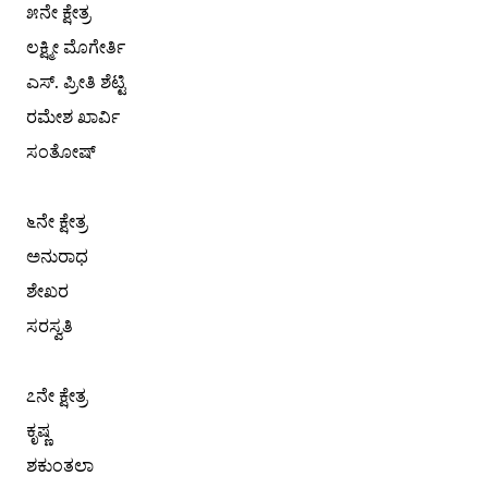
೫ನೇ ಕ್ಷೇತ್ರ
ಲಕ್ಷ್ಮೀ ಮೊಗೇರ್ತಿ
ಎಸ್. ಪ್ರೀತಿ ಶೆಟ್ಟಿ
ರಮೇಶ ಖಾರ್ವಿ
ಸಂತೋಷ್
೬ನೇ ಕ್ಷೇತ್ರ
ಅನುರಾಧ
ಶೇಖರ
ಸರಸ್ವತಿ
೭ನೇ ಕ್ಷೇತ್ರ
ಕೃಷ್ಣ
ಶಕುಂತಲಾ