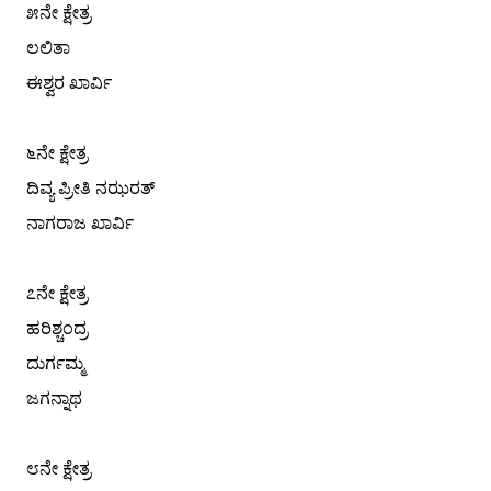
೫ನೇ ಕ್ಷೇತ್ರ
ಲಲಿತಾ
ಈಶ್ವರ ಖಾರ್ವಿ
೬ನೇ ಕ್ಷೇತ್ರ
ದಿವ್ಯ ಪ್ರೀತಿ ನಝರತ್
ನಾಗರಾಜ ಖಾರ್ವಿ
೭ನೇ ಕ್ಷೇತ್ರ
ಹರಿಶ್ಚಂದ್ರ
ದುರ್ಗಮ್ಮ
ಜಗನ್ನಾಥ
೮ನೇ ಕ್ಷೇತ್ರ