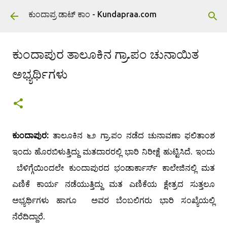
ವಿಷಯಕ್ಕೆ ಹೋಗಿ
ಕುಂದಾಪ್ರ ಡಾಟ್ ಕಾಂ - Kundapraa.com
ಕುಂದಾಪುರ ತಾಲೂಕಿನ ಗ್ರಾ.ಪಂ ಚುನಾಯಿತ
ಅಭ್ಯರ್ಥಿಗಳು
ಕುಂದಾಪುರ:
ತಾಲೂಕಿನ ೬೨ ಗ್ರಾ.ಪಂ ನಡೆದ ಚುನಾವಣಾ ಫಲಿತಾಂಶ
ಇಂದು ಹೊರಬಿಳುತ್ತಿದ್ದು ಮತದಾರರಲ್ಲಿ ಭಾರಿ ನಿರೀಕ್ಷೆ ಹುಟ್ಟಿಸಿದೆ. ಇಂದು
ಬೆಳಿಗ್ಗೆಯಿಂದಲೇ ಕುಂದಾಪುರದ ಭಂಡಾರ್ಕಾರ್ಸ್ ಕಾಲೇಜಿನಲ್ಲಿ ಮತ
ಎಣಿಕೆ ಕಾರ್ಯ ನಡೆಯುತ್ತಿದ್ದು ಮತ ಎಣಿಕೆಯ ಕ್ಷೇತ್ರದ ಸುತ್ತಲೂ
ಅಭ್ಯರ್ಥಿಗಳು ಹಾಗೂ ಅವರ ಬೆಂಬಲಿಗರು ಭಾರಿ ಸಂಖ್ಯೆಯಲ್ಲಿ
ನೆರೆದಿದ್ದಾರೆ.