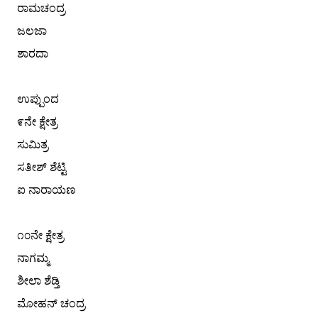
ರಾಮಚಂದ್ರ
ಜಲಜಾ
ಶಾರದಾ
ಉಪ್ಪುಂದ
೯ನೇ ಕ್ಷೇತ್ರ
ಸುಮಿತ್ರ
ಸತೀಶ್ ಶೆಟ್ಟಿ
ಐ ನಾರಾಯಣ
೧೦ನೇ ಕ್ಷೇತ್ರ
ನಾಗಮ್ಮ
ಶೀಲಾ ಶೆಡ್ತಿ
ಮೋಹನ್ ಚಂದ್ರ