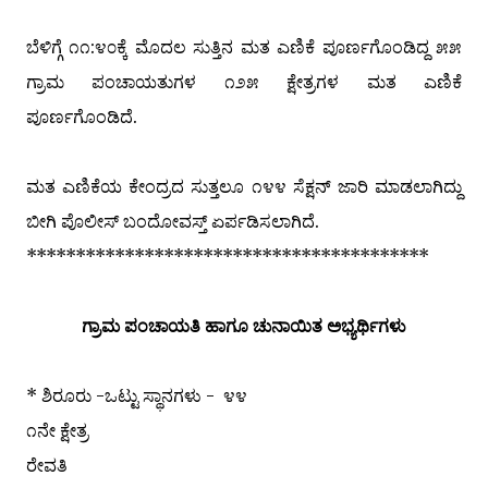
ಬೆಳಿಗ್ಗೆ ೧೧:೪೦ಕ್ಕೆ ಮೊದಲ ಸುತ್ತಿನ ಮತ ಎಣಿಕೆ ಪೂರ್ಣಗೊಂಡಿದ್ದ ೫೫
ಗ್ರಾಮ ಪಂಚಾಯತುಗಳ ೧೨೫ ಕ್ಷೇತ್ರಗಳ ಮತ ಎಣಿಕೆ
ಪೂರ್ಣಗೊಂಡಿದೆ.
ಮತ ಎಣಿಕೆಯ ಕೇಂದ್ರದ ಸುತ್ತಲೂ ೧೪೪ ಸೆಕ್ಷನ್ ಜಾರಿ ಮಾಡಲಾಗಿದ್ದು
ಬೀಗಿ ಪೊಲೀಸ್ ಬಂದೋವಸ್ತ್ ಏರ್ಪಡಿಸಲಾಗಿದೆ.
*****************************************
ಗ್ರಾಮ ಪಂಚಾಯತಿ ಹಾಗೂ ಚುನಾಯಿತ ಅಭ್ಯರ್ಥಿಗಳು
* ಶಿರೂರು -ಒಟ್ಟು ಸ್ಥಾನಗಳು - ೪೪
೧ನೇ ಕ್ಷೇತ್ರ
ರೇವತಿ