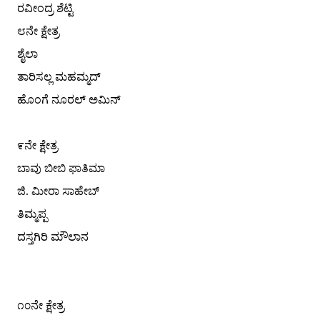
ರವೀಂದ್ರ ಶೆಟ್ಟಿ
೮ನೇ ಕ್ಷೇತ್ರ
ಶೈಲಾ
ತಾರಿಸಲ್ಲ ಮಹಮ್ಮದ್
ಹೊಂಗೆ ನೂರಲ್ ಅಮಿನ್
೯ನೇ ಕ್ಷೇತ್ರ
ಬಾವು ಬೀಬಿ ಫಾತಿಮಾ
ಜಿ. ಮೀರಾ ಸಾಹೇಬ್
ತಿಮ್ಮಪ್ಪ
ದಸ್ತಗಿರಿ ಮೌಲಾನ
೧೦ನೇ ಕ್ಷೇತ್ರ