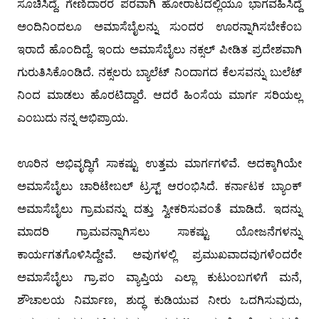
ಸೂಚಿಸಿದ್ದೆ. ಗೇಣಿದಾರರ ಪರವಾಗಿ ಹೋರಾಟದಲ್ಲಿಯೂ ಭಾಗವಹಿಸಿದ್ದೆ
ಅಂದಿನಿಂದಲೂ ಅಮಾಸೆಬೈಲನ್ನು ಸುಂದರ ಊರನ್ನಾಗಿಸಬೇಕೆಂಬ
ಇರಾದೆ ಹೊಂದಿದ್ದೆ. ಇಂದು ಅಮಾಸೆಬೈಲು ನಕ್ಸಲ್ ಪೀಡಿತ ಪ್ರದೇಶವಾಗಿ
ಗುರುತಿಸಿಕೊಂಡಿದೆ. ನಕ್ಸಲರು ಬ್ಯಾಲೆಟ್ ನಿಂದಾಗದ ಕೆಲಸವನ್ನು ಬುಲೆಟ್
ನಿಂದ ಮಾಡಲು ಹೊರಟಿದ್ದಾರೆ. ಆದರೆ ಹಿಂಸೆಯ ಮಾರ್ಗ ಸರಿಯಲ್ಲ
ಎಂಬುದು ನನ್ನ ಅಭಿಪ್ರಾಯ.
ಊರಿನ ಅಭಿವೃದ್ಧಿಗೆ ಸಾಕಷ್ಟು ಉತ್ತಮ ಮಾರ್ಗಗಳಿವೆ. ಅದಕ್ಕಾಗಿಯೇ
ಅಮಾಸೆಬೈಲು ಚಾರಿಟೇಬಲ್ ಟ್ರಸ್ಟ್ ಆರಂಭಿಸಿದೆ. ಕರ್ನಾಟಕ ಬ್ಯಾಂಕ್
ಅಮಾಸೆಬೈಲು ಗ್ರಾಮವನ್ನು ದತ್ತು ಸ್ವೀಕರಿಸುವಂತೆ ಮಾಡಿದೆ. ಇದನ್ನು
ಮಾದರಿ ಗ್ರಾಮವನ್ನಾಗಿಸಲು ಸಾಕಷ್ಟು ಯೋಜನೆಗಳನ್ನು
ಕಾರ್ಯಗತಗೊಳಿಸಿದ್ದೇವೆ. ಅವುಗಳಲ್ಲಿ ಪ್ರಮುಖವಾದವುಗಳೆಂದರೇ
ಅಮಾಸೆಬೈಲು ಗ್ರಾ.ಪಂ ವ್ಯಾಪ್ತಿಯ ಎಲ್ಲಾ ಕುಟುಂಬಗಳಿಗೆ ಮನೆ,
ಶೌಚಾಲಯ ನಿರ್ಮಾಣ, ಶುದ್ಧ ಕುಡಿಯುವ ನೀರು ಒದಗಿಸುವುದು,