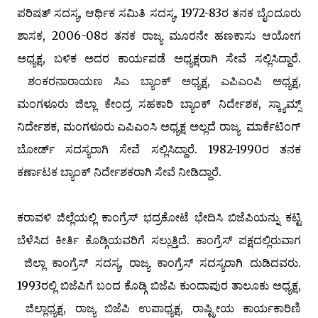
ಪರಿಷತ್ ಸದಸ್ಯ, ಆರ್ಥಿಕ ಸಮಿತಿ ಸದಸ್ಯ, 1972-83ರ ತನಕ ಬೈಂದೂರು
ಶಾಸಕ, 2006-08ರ ತನಕ ರಾಜ್ಯ ಮೂರನೇ ಹಣಕಾಸು ಆಯೋಗ
ಅಧ್ಯಕ್ಷ, ಬಳಿಕ ಅದರ ಕಾರ್ಯಪಡೆ ಅಧ್ಯಕ್ಷರಾಗಿ ಸೇವೆ ಸಲ್ಲಿಸಿದ್ದಾರೆ.
ಶಂಕರನಾರಾಯಣ ಸಿಎ ಬ್ಯಾಂಕ್ ಅಧ್ಯಕ್ಷ, ಎಪಿಎಂಪಿ ಅಧ್ಯಕ್ಷ,
ಮಂಗಳೂರು ಜಿಲ್ಲಾ ಕೇಂದ್ರ ಸಹಕಾರಿ ಬ್ಯಾಂಕ್ ನಿರ್ದೇಶಕ, ಸ್ಕ್ಯಾಮ್ಸ್
ನಿರ್ದೇಶಕ, ಮಂಗಳೂರು ಎಪಿಎಂಸಿ ಅಧ್ಯಕ್ಷ ಅಲ್ಲದೆ ರಾಜ್ಯ ಮಾರ್ಕೆಟಿಂಗ್
ಬೋರ್ಡ್ ಸದಸ್ಯರಾಗಿ ಸೇವೆ ಸಲ್ಲಿಸಿದ್ದಾರೆ. 1982-1990ರ ತನಕ
ಕರ್ಣಾಟಕ ಬ್ಯಾಂಕ್ ನಿರ್ದೇಶಕರಾಗಿ ಸೇವೆ ನೀಡಿದ್ದಾರೆ.
ಕರಾವಳಿ ಜಿಲ್ಲೆಯಲ್ಲಿ ಕಾಂಗ್ರೆಸ್ ಭದ್ರಕೋಟೆ ಭೇದಿಸಿ ಬಿಜೆಪಿಯನ್ನು ಕಟ್ಟಿ
ಬೆಳೆಸಿದ ಕೀರ್ತಿ ಕೊಡ್ಗಿಯವರಿಗೆ ಸಲ್ಲುತ್ತಿದೆ. ಕಾಂಗ್ರೆಸ್ ಪಕ್ಷದಲ್ಲಿರುವಾಗ
ಜಿಲ್ಲಾ ಕಾಂಗ್ರೆಸ್ ಸದಸ್ಯ, ರಾಜ್ಯ ಕಾಂಗ್ರೆಸ್ ಸದಸ್ಯರಾಗಿ ದುಡಿದವರು.
1993ರಲ್ಲಿ ಬಿಜೆಪಿಗೆ ಬಂದ ಕೊಡ್ಗಿ ಬಿಜೆಪಿ ಕುಂದಾಪುರ ತಾಲೂಕು ಅಧ್ಯಕ್ಷ,
ಜಿಲ್ಲಾಧ್ಯಕ್ಷ, ರಾಜ್ಯ ಬಿಜೆಪಿ ಉಪಾಧ್ಯಕ್ಷ, ರಾಷ್ಟ್ರೀಯ ಕಾರ್ಯಕಾರಿಣಿ