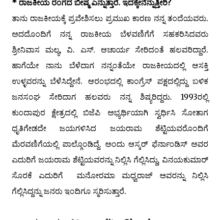
* ರಾಜಕೀಯ ರಂಗದ ಬೀಷ್ಮ ಎನ್ನುತ್ತಾರೆ. ಇದಕ್ಕೇನೆನ್ನುತ್ತೀರಿ?
ತಾನು ರಾಜಕೀಯಕ್ಕೆ ಪ್ರವೇಶಿಸಲು ಪ್ರಮುಖ ಕಾರಣ ನನ್ನ ತಂದೆಯವರು.
ಅದದೊಂದಿಗೆ ನನ್ನ ರಾಜಕೀಯ ಬೆಳವಣಿಗೆಗೆ ಸಹಕರಿಸಿದವರು
ಶ್ರೀನಿವಾಸ ಮಲ್ಯ, ವಿ. ಎಸ್. ಆಚಾರ್ಯ ಸೇರಿದಂತೆ ಹಲವರಿದ್ದಾರೆ.
ಹಾಗೆಯೇ ನಾನು ಬೆಳೆದಾಗ ನನ್ನಂತೆಯೇ ರಾಜಕೀಯದಲ್ಲಿ ಆಸಕ್ತಿ
ಉಳ್ಳವರನ್ನು ಬೆಳೆಸಿದ್ದೇನೆ. ಆರಂಭದಲ್ಲಿ ಕಾಂಗ್ರೆಸ್ ಪಕ್ಷದಲ್ಲಿದ್ದು ಬಳಿಕ
ಜನಸಂಘ ಸೇರಿದಾಗ ಹಲವರು ನನ್ನ ಶಿಷ್ಯರಿದ್ದರು. 1993ರಲ್ಲಿ
ಕುಂದಾಪುರ ಕ್ಷೇತ್ರದಲ್ಲಿ ಬಿಜೆಪಿ ಅಭ್ಯರ್ಥಿಯಾಗಿ ಸ್ವರ್ಧಿಸಿ ಸೋತಾಗ
ಧೃತಿಗೇಡದೇ ಜಯಗಳಿಸಿದ ಜಯರಾಮ ಶೆಟ್ಟಿಯವರೊಂದಿಗೆ
ಮೆರವಣಿಗೆಯಲ್ಲಿ ಪಾಲ್ಗೊಂಡಿದ್ದೆ. ಅಂದು ಆಸ್ಕರ್ ಫೆರ್ನಾಂಡಿಸ್ ಅವರ
ಎದುರಿಗೆ ಜಯರಾಮ ಶೆಟ್ಟಿಯವರನ್ನು ನಿಲ್ಲಿಸಿ ಗೆಲ್ಲಿಸಿದ್ದು, ವಿನಯಕುಮಾರ್
ಸೊರಕೆ ಎದುರಿಗೆ ಮನೋರಮಾ ಮಧ್ವರಾಜ್ ಅವರನ್ನು ನಿಲ್ಲಿಸಿ
ಗೆಲ್ಲಿಸಿದ್ದನ್ನು ಜನರು ಇಂದಿಗೂ ಸ್ಮರಿಸುತ್ತಾರೆ.