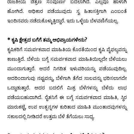
ರಾಜಕೀಯ ಚಿತ್ರಣ ಸಂಪೂರ್ಣ ಬದಲಾಗಿದೆ. ಎಲ್ಲವೂ ಹಾಳಾಗಿ
ಹೋಗಿದೆ. ಅಧಿಕಾರ ಪಡೆಯುವುದು ಸ್ವ ಹಿತಾಸಕ್ತಿಗಾಗಿ ಎಂಬಂತೆ
ಇಂದಿನವರು ನಡೆದುಕೊಳ್ಳುತ್ತಿದ್ದಾರೆ. ಇದು ಒಳ್ಳೆಯ ಬೆಳವಣಿಗೆಯಲ್ಲ.
* ಕೃಷಿ ಕ್ಷೇತ್ರದ ಬಗೆಗೆ ತಮ್ಮ ಅಭಿಪ್ರಾಯಗಳೇನು?
ಕೃಷಿಕರಿಗೆ ಸಮರ್ಪಕವಾದ ಮಾಹಿತಿಯ ಕೊರತೆಯಿಂದ ಕೃಷಿ ವೈಫಲ್ಯವನ್ನು
ಕಾಣುತ್ತಿದೆ. ಬೆಳೆಯ ಬಗ್ಗೆ ಸಮರ್ಪಕವಾದ ಮಾಹಿತಿಯಿಲ್ಲದೇ ಬೆಳೆಯಲು
ಮುಂದಾಗುತ್ತಾರೆ. ಆದರೆ ನಿಗದಿತ ಇಳುವರಿಯನ್ನು ಪಡೆಯುವುದಿಲ್ಲ.
ಅದರಿಂದಾಗುವು ನಷ್ಟವನ್ನು, ಬೆಳೆಗಾಗಿ ತೆಗೆದ ಸಾಲವನ್ನು ಭರಿಸಲಾಗದೇ
ಒದ್ದಾಡುತ್ತಾರೆ. ಅದರ ಬದಲಿಗೆ ಮಿಶ್ರ ಬೆಳೆಗಳನ್ನು ಬೆಳೆದು ಲಾಭ
ಪಡೆಯಬಹುದಾಗಿದೆ. ರೈತನಿಗೆ ಈ ಬಗ್ಗೆ ಸಮರ್ಪಕವಾದ ಮಾಹಿತಿ, ಸ್ಥಿರ
ಮಾರುಕಟ್ಟೆ, ಉಪ ಉತ್ಪನ್ನಗಳ ಕುರಿತಾದ ಮಾಹಿತಿ ಮುಂತಾದವುಗಳನ್ನು
ಸಕಾಲದಲ್ಲಿ ನೀಡಿದರೆ ಉತ್ತಮ ಬೆಳೆ ತೆಗೆಯಲು ಸಾಧ್ಯ.