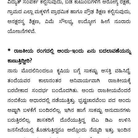
ವಿದ್ಯುತ್ ಸಂಪರ್ಕ ಕಲ್ಪಿಸುವುದು, ಬಡ ಕುಟುಂಬಗಳಿಗೆ ಆರೋಗ್ಯ ರಕ್ಷಣೆ,
ಗ್ರಾಮದ ಎಲ್ಲಾ ಮಕ್ಕಳಿಗೆ ಪ್ರಾಥಮಿಕ ಹಾಗೂ ಪ್ರೌಢ ಶಿಕ್ಷಣ ಕಲ್ಪಿಸುವುದು,
ಅನಕ್ಷರಸ್ಥ ಶಿಕ್ಷಣ, ವಿಮೆ ಸೌಲಭ್ಯ, ಉದ್ಯೋಗ ಹೀಗೆ ನೂರಾರು
ಯೋಜನೆಗಳಿವೆ.
* ರಾಜಕೀಯ ರಂಗದಲ್ಲಿ ಅಂದು-ಇಂದು ಏನು ಬದಲಾವಣೆಯನ್ನು
ಕಾಣುತ್ತಿದ್ದೀರಿ?
ನಾನು ಮೊದಲಿನಿಂದಲೂ ಕೃಷಿಯ ಬಗ್ಗೆ ಸಾಕಷ್ಟು ಆಸಕ್ತಿ ವಹಿಸಿದ್ದೆ.
ತಂದೆಯವರ ಕಾಲಾನಂತರ ಅನಿವಾರ್ಯವಾಗಿ ರಾಜಕೀಯಕ್ಕೆ
ಬರಬೇಕಾದ ಸಂದರ್ಭ ಬಂದೊದಗಿತು. ಅಂದು ರಾಜಕೀಯವೆಂದರೆ
ನಂಬಿಕೆಯ ಆಧಾರದಲ್ಲಿ ನಡೆಯುತ್ತಿತ್ತು. ಭ್ರಷ್ಟಚಾರವೆಂಬ ಪದ ಅಂದು
ಅಷ್ಟಾಗಿ ಬಳಕೆಗೆ ಬಂದಿರಲಿಲ್ಲ. ಇಗಿನ ಹಾಗೆ ಸಾಕಷ್ಟು ಅನುದಾನಗಳು
ಬರುತ್ತಿರಲಿಲ್ಲ. ಶಾಸಕರಿಗೆ ದೊರೆಯುತ್ತಿದ್ದ ಟಿಎ ಡಿಎ ಉಳಿಸಿ
ಜನಸೇವೆಯಲ್ಲಿ ತೊಡಗುತ್ತಿದ್ದರೂ ಅಲ್ಲೊಂದು ನೆಮ್ಮದಿ ಇತ್ತು. ಇಂದಿನ