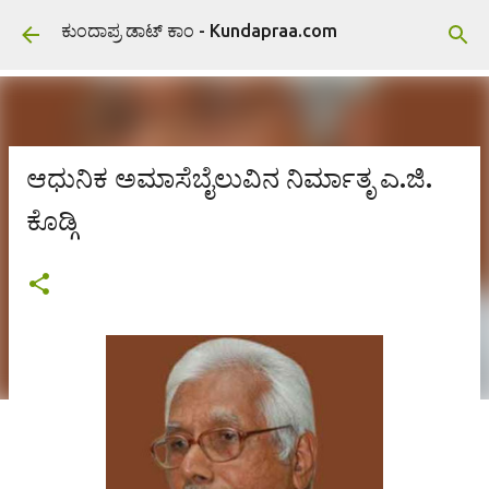
ವಿಷಯಕ್ಕೆ ಹೋಗಿ
ಕುಂದಾಪ್ರ ಡಾಟ್ ಕಾಂ - Kundapraa.com
ಆಧುನಿಕ ಅಮಾಸೆಬೈಲುವಿನ ನಿರ್ಮಾತೃ ಎ.ಜಿ.
ಕೊಡ್ಗಿ