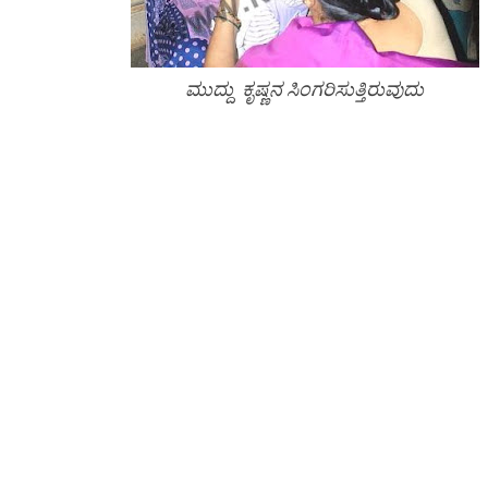
ಮುದ್ದು ಕೃಷ್ಣನ ಸಿಂಗರಿಸುತ್ತಿರುವುದು