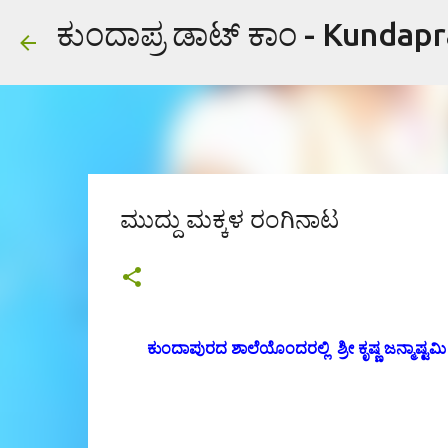
ಕುಂದಾಪ್ರ ಡಾಟ್ ಕಾಂ - Kundap
ಮುದ್ದು ಮಕ್ಕಳ ರಂಗಿನಾಟ
ಕುಂದಾಪುರದ ಶಾಲೆಯೊಂದರಲ್ಲಿ ಶ್ರೀ
ಕೃ
ಷ್ಣ ಜನ್ಮಾಷ್ಟ