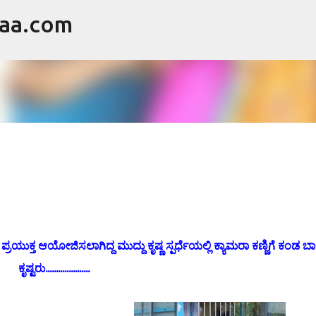
raa.com
ವಿಷಯಕ್ಕೆ ಹೋಗಿ
ಮಿ ಪ್ರಯುಕ್ತ ಆಯೋಜಿಸಲಾಗಿದ್ದ ಮುದ್ದು ಕೃಷ್ಣ
ಸ್ಪರ್ಧೆ
ಯಲ್ಲಿ ಕ್ಯಾಮರಾ ಕಣ್ಣಿಗೆ ಕಂಡ ಬ
ಕೃಷ್ಟರು.....................