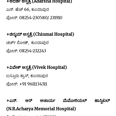
+ಆದರ್ಶ ಆಸ್ಪತ್ರೆ (Adarsha Hospital)
ಎನ್. ಹೆಚ್ 66, ಕುಂದಾಪುರ
ಪೋನ್: 08254-230580/ 231910
+ಚಿನ್ಮಯ್ ಆಸ್ಪತ್ರೆ (Chinmai Hospital)
ಚರ್ಚ್ ರೋಡ್, ಕುಂದಾಪುರ
ಪೋನ್: 08254-232243
+ವಿವೇಕ್ ಆಸ್ಪತ್ರೆ (Vivek Hospital)
ಬಸ್ರೂರು ಕ್ರಾಸ್, ಕುಂದಾಪುರ
ಪೋನ್: +
91 9611134311
+
ಎನ್. ಆರ್ ಆಚಾರ್ಯ ಮೆಮೋರಿಯಲ್ ಹಾಸ್ಪಿಟಲ್
(N.R.Acharya Memorial Hospital)