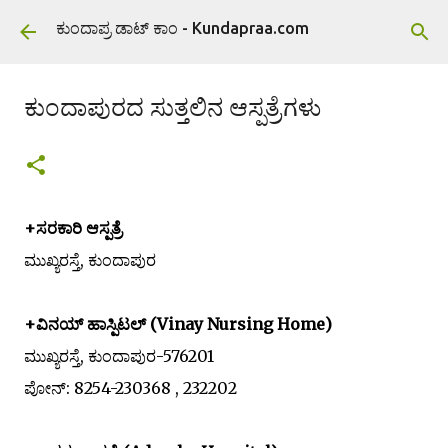
ವಿಷಯಕ್ಕೆ ಹೋಗಿ
ಕುಂದಾಪ್ರ ಡಾಟ್ ಕಾಂ - Kundapraa.com
ಕುಂದಾಪುರದ ಸುತ್ತಲಿನ ಆಸ್ಪತ್ರೆಗಳು
+
ಸರಕಾರಿ ಆಸ್ಪತ್ರೆ
ಮುಖ್ಯರಸ್ತೆ, ಕುಂದಾಪುರ
+ವಿನಯ್ ಹಾಸ್ಪಿಟಲ್ (
Vinay Nursing Home
)
ಮುಖ್ಯರಸ್ತೆ, ಕುಂದಾಪುರ-576201
ಪೋನ್: 8254-230368 , 232202