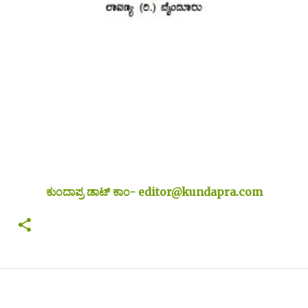
ಕುಂದಾಪ್ರ ಡಾಟ್ ಕಾಂ- editor@kundapra.com