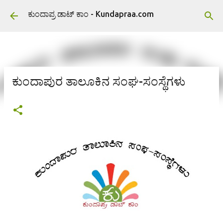
ವಿಷಯಕ್ಕೆ ಹೋಗಿ
ಕುಂದಾಪ್ರ ಡಾಟ್ ಕಾಂ - Kundapraa.com
ಕುಂದಾಪುರ ತಾಲೂಕಿನ ಸಂಘ-ಸಂಸ್ಥೆಗಳು