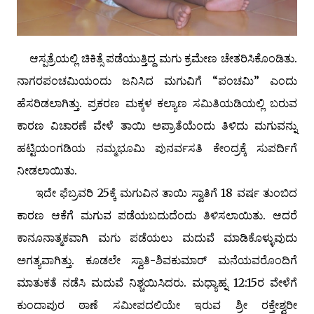
ಆಸ್ಪತ್ರೆಯಲ್ಲಿ ಚಿಕಿತ್ಸೆ ಪಡೆಯುತ್ತಿದ್ದ ಮಗು ಕ್ರಮೇಣ ಚೇತರಿಸಿಕೊಂಡಿತು.
ನಾಗರಪಂಚಮಿಯಂದು ಜನಿಸಿದ ಮಗುವಿಗೆ “ಪಂಚಮಿ” ಎಂದು
ಹೆಸರಿಡಲಾಗಿತ್ತು. ಪ್ರಕರಣ ಮಕ್ಕಳ ಕಲ್ಯಾಣ ಸಮಿತಿಯಡಿಯಲ್ಲಿ ಬರುವ
ಕಾರಣ ವಿಚಾರಣೆ ವೇಳೆ ತಾಯಿ ಅಪ್ರಾತೆಯೆಂದು ತಿಳಿದು ಮಗುವನ್ನು
ಹಟ್ಟಿಯಂಗಡಿಯ ನಮ್ಮಭೂಮಿ ಪುನರ್ವಸತಿ ಕೇಂದ್ರಕ್ಕೆ ಸುಪರ್ದಿಗೆ
ನೀಡಲಾಯಿತು.
ಇದೇ ಫೆಬ್ರವರಿ 25ಕ್ಕೆ ಮಗುವಿನ ತಾಯಿ ಸ್ವಾತಿಗೆ 18 ವರ್ಷ ತುಂಬಿದ
ಕಾರಣ ಆಕೆಗೆ ಮಗುವ ಪಡೆಯಬದುದೆಂದು ತಿಳಿಸಲಾಯಿತು. ಆದರೆ
ಕಾನೂನಾತ್ಮಕವಾಗಿ ಮಗು ಪಡೆಯಲು ಮದುವೆ ಮಾಡಿಕೊಳ್ಳುವುದು
ಅಗತ್ಯವಾಗಿತ್ತು. ಕೂಡಲೇ ಸ್ವಾತಿ-ಶಿವಕುಮಾರ್ ಮನೆಯವರೊಂದಿಗೆ
ಮಾತುಕತೆ ನಡೆಸಿ ಮದುವೆ ನಿಶ್ಚಯಿಸಿದರು. ಮಧ್ಯಾಹ್ನ 12:15ರ ವೇಳೆಗೆ
ಕುಂದಾಪುರ ಠಾಣೆ ಸಮೀಪದಲಿಯೇ ಇರುವ ಶ್ರೀ ರಕ್ತೇಶ್ವರೀ