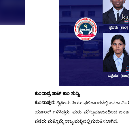
ಕುಂದಾಪ್ರ ಡಾಟ್ ಕಾಂ ಸುದ್ದಿ.
ಕುಂದಾಪುರ:
ದ್ವಿತೀಯ ಪಿಯು ಫಲಿತಾಂಶದಲ್ಲಿ ಜನತಾ ಪಿಯು 
ರ್ಯಾಂಕ್ ಗಳಿಸಿದ್ದರು. ಮರು ಮೌಲ್ಯಮಾಪನದಿಂದ ಜನತಾ ಪಿಯ
ಪಡೆದು ಮತ್ತೊಮ್ಮೆ ರಾಜ್ಯ ಮಟ್ಟದಲ್ಲಿ ಗುರುತಿಸಲಾಗಿದೆ.