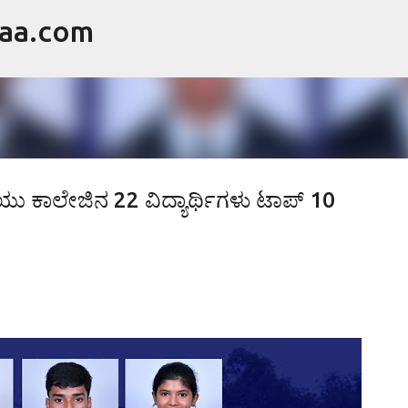
raa.com
ವಿಷಯಕ್ಕೆ ಹೋಗಿ
ಕಾಲೇಜಿನ 22 ವಿದ್ಯಾರ್ಥಿಗಳು ಟಾಪ್ 10