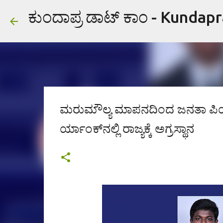
ಕುಂದಾಪ್ರ ಡಾಟ್ ಕಾಂ - Kundap
ಮರುಮೌಲ್ಯ ಮಾಪನದಿಂದ ಜನತಾ ಪಿಯು 
ರ್ಯಾಂಕ್‌ನಲ್ಲಿ ರಾಜ್ಯಕ್ಕೆ ಅಗ್ರಸ್ಥಾನ