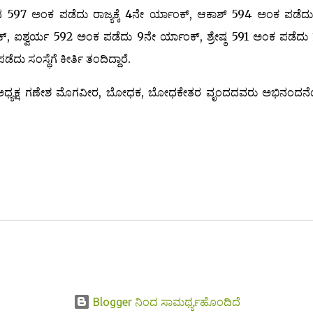
ಂಚನ 597 ಅಂಕ ಪಡೆದು ರಾಜ್ಯಕ್ಕೆ 4ನೇ ರ್ಯಾಂಕ್, ಆಕಾಶ್ 594 ಅಂಕ ಪಡೆದ
ಕ್, ಐಶ್ವರ್ಯ 592 ಅಂಕ ಪಡೆದು 9ನೇ ರ್ಯಾಂಕ್, ಶ್ರೇಷ್ಠ 591 ಅಂಕ ಪಡೆದು
 ಸಂಸ್ಥೆಗೆ ಕೀರ್ತಿ ತಂದಿದ್ದಾರೆ.
ಳ ಅಧ್ಯಕ್ಷ ಗಣೇಶ ಮೊಗವೀರ, ಬೋಧಕ, ಬೋಧಕೇತರ ವೃಂದದವರು ಅಭಿನಂದನೆ
Blogger ನಿಂದ ಸಾಮರ್ಥ್ಯಹೊಂದಿದೆ