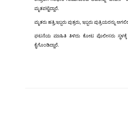
ಮೃತಪಟ್ಟಿದ್ದಾರೆ.
ಮೃತರು ಹತ್ತಿ,ಇಬ್ಬರು ಪುತ್ರರು, ಇಬ್ಬರು ಪುತ್ರಿಯರನ್ನು ಅಗಲಿದ್
ಘಟನೆಯ ಮಾಹಿತಿ ತಿಳಿದು ಕೋಟ ಪೊಲೀಸರು ಸ್ಥಳಕ್ಕೆ 
ಕೈಗೊಂಡಿದ್ದಾರೆ.