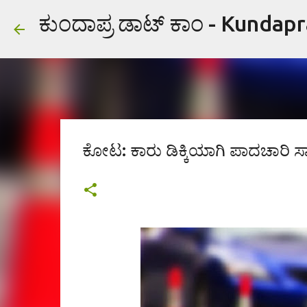
ಕುಂದಾಪ್ರ ಡಾಟ್ ಕಾಂ - Kundap
ಕೋಟ: ಕಾರು ಡಿಕ್ಕಿಯಾಗಿ ಪಾದಚಾರಿ ಸ