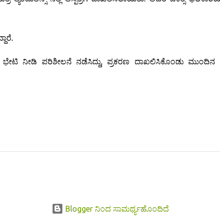
ದಾರೆ.
ಭೇಟಿ ನೀಡಿ ಪರಿಶೀಲನೆ ನಡೆಸಿದ್ದು, ಪ್ರಕರಣ ದಾಖಲಿಸಿಕೊಂಡು ಮುಂದಿನ 
Blogger ನಿಂದ ಸಾಮರ್ಥ್ಯಹೊಂದಿದೆ