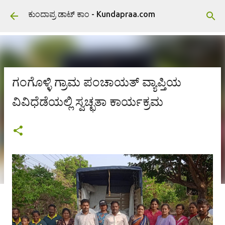
ವಿಷಯಕ್ಕೆ ಹೋಗಿ
ಕುಂದಾಪ್ರ ಡಾಟ್ ಕಾಂ - Kundapraa.com
ಗಂಗೊಳ್ಳಿ ಗ್ರಾಮ ಪಂಚಾಯತ್ ವ್ಯಾಪ್ತಿಯ
ವಿವಿಧೆಡೆಯಲ್ಲಿ ಸ್ವಚ್ಛತಾ ಕಾರ್ಯಕ್ರಮ