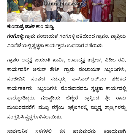
ಕುಂದಾಪ್ರ ಡಾಟ್ ಕಾಂ ಸುದ್ದಿ.
ಗಂಗೊಳ್ಳಿ:
ಗ್ರಾಮ ಪಂಚಾಯತ್ ಗಂಗೊಳ್ಳಿ ವತಿಯಿಂದ ಗ್ರಾಪಂ. ವ್ಯಾಪ್ತಿಯ
ವಿವಿಧೆಡೆಯಲ್ಲಿ ಸ್ವಚ್ಛತಾ ಕಾರ್ಯಕ್ರಮ ಬುಧವಾರ ನಡೆಯಿತು.
ಗ್ರಾಪಂ ಅಧ್ಯಕ್ಷೆ ಜಯಂತಿ ಖಾರ್ವಿ, ಉಪಾಧ್ಯಕ್ಷ ತಬ್ರೇಜ್, ಪಿಡಿಒ ರವಿ,
ಕಾರ್ಯದರ್ಶಿ ಅನುಪ್ ಶೇಟ್, ಗ್ರಾಮ ಪಂಚಾಯತ್ ಸಿಬ್ಬಂದಿಗಳು,
ಸಂಜೀವಿನಿ ಸಂಘದ ಸದಸ್ಯರು, ಎಸ್.ಎಲ್.ಆರ್.ಎಂ ಘಟಕದ
ಕಾರ್ಯಕರ್ತರು, ಸಿಬ್ಬಂದಿಗಳು ಮೊದಲಾದವರು ಸ್ವಚ್ಛತಾ ಕಾರ್ಯದಲ್ಲಿ
ಪಾಲ್ಗೊಂಡಿದ್ದರು. ಗುಜ್ಜಾಡಿಯ ಬೆಣ್ಗೇರೆ ಕ್ರಾಸ್ನಿಂದ ಶ್ರೀ ರಾಮ
ಮಂದಿರದವರೆಗೆ ಮುಖ್ಯ ರಸ್ತೆಯ ಇಕ್ಕೆಲಗಳಲ್ಲಿ ಬಿದ್ದಿದ್ದ ತ್ಯಾಜ್ಯಗಳನ್ನು
ಸಂಗ್ರಹಿಸಿ ಸ್ವಚ್ಛಗೊಳಿಸಲಾಯಿತು.
ಸಾರ್ವಜನಿಕ ಸ್ಥಳಗಳಲ್ಲಿ ಕಸ ಹಾಕುವುದನ್ನು ಕಡ್ಡಾಯವಾಗಿ