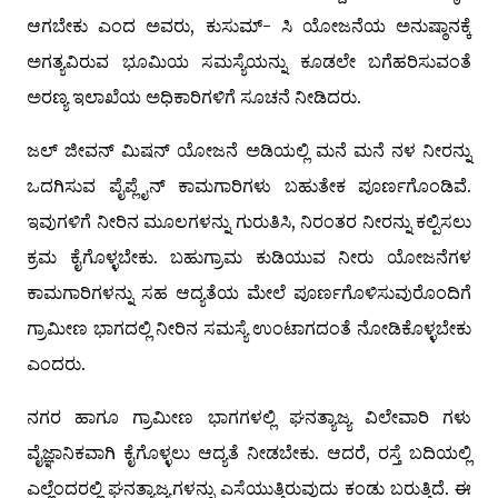
ಆಗಬೇಕು ಎಂದ ಅವರು, ಕುಸುಮ್- ಸಿ ಯೋಜನೆಯ ಅನುಷ್ಠಾನಕ್ಕೆ
ಅಗತ್ಯವಿರುವ ಭೂಮಿಯ ಸಮಸ್ಯೆಯನ್ನು ಕೂಡಲೇ ಬಗೆಹರಿಸುವಂತೆ
ಅರಣ್ಯ ಇಲಾಖೆಯ ಅಧಿಕಾರಿಗಳಿಗೆ ಸೂಚನೆ ನೀಡಿದರು.
ಜಲ್ ಜೀವನ್ ಮಿಷನ್ ಯೋಜನೆ ಅಡಿಯಲ್ಲಿ ಮನೆ ಮನೆ ನಳ ನೀರನ್ನು
ಒದಗಿಸುವ ಪೈಪ್ಲೈನ್ ಕಾಮಗಾರಿಗಳು ಬಹುತೇಕ ಪೂರ್ಣಗೊಂಡಿವೆ.
ಇವುಗಳಿಗೆ ನೀರಿನ ಮೂಲಗಳನ್ನು ಗುರುತಿಸಿ, ನಿರಂತರ ನೀರನ್ನು ಕಲ್ಪಿಸಲು
ಕ್ರಮ ಕೈಗೊಳ್ಳಬೇಕು. ಬಹುಗ್ರಾಮ ಕುಡಿಯುವ ನೀರು ಯೋಜನೆಗಳ
ಕಾಮಗಾರಿಗಳನ್ನು ಸಹ ಆದ್ಯತೆಯ ಮೇಲೆ ಪೂರ್ಣಗೊಳಿಸುವುರೊಂದಿಗೆ
ಗ್ರಾಮೀಣ ಭಾಗದಲ್ಲಿ ನೀರಿನ ಸಮಸ್ಯೆ ಉಂಟಾಗದಂತೆ ನೋಡಿಕೊಳ್ಳಬೇಕು
ಎಂದರು.
ನಗರ ಹಾಗೂ ಗ್ರಾಮೀಣ ಭಾಗಗಳಲ್ಲಿ ಘನತ್ಯಾಜ್ಯ ವಿಲೇವಾರಿ ಗಳು
ವೈಜ್ಞಾನಿಕವಾಗಿ ಕೈಗೊಳ್ಳಲು ಆದ್ಯತೆ ನೀಡಬೇಕು. ಆದರೆ, ರಸ್ತೆ ಬದಿಯಲ್ಲಿ
ಎಲ್ಲೆಂದರಲ್ಲಿ ಘನತ್ಯಾಜ್ಯಗಳನ್ನು ಎಸೆಯುತ್ತಿರುವುದು ಕಂಡು ಬರುತ್ತಿದೆ. ಈ