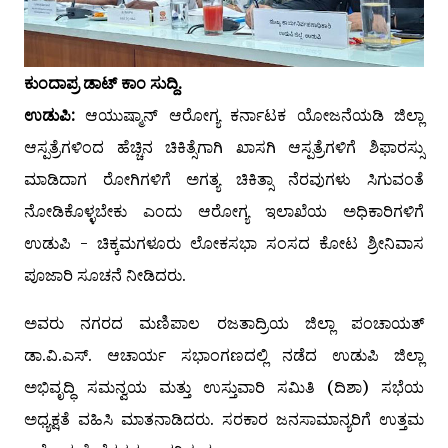
ಕುಂದಾಪ್ರ ಡಾಟ್‌ ಕಾಂ ಸುದ್ದಿ.
ಉಡುಪಿ:
ಆಯುಷ್ಮಾನ್ ಆರೋಗ್ಯ ಕರ್ನಾಟಕ ಯೋಜನೆಯಡಿ ಜಿಲ್ಲಾ
ಆಸ್ಪತ್ರೆಗಳಿಂದ ಹೆಚ್ಚಿನ ಚಿಕಿತ್ಸೆಗಾಗಿ ಖಾಸಗಿ ಆಸ್ಪತ್ರೆಗಳಿಗೆ ಶಿಫಾರಸ್ಸು
ಮಾಡಿದಾಗ ರೋಗಿಗಳಿಗೆ ಅಗತ್ಯ ಚಿಕಿತ್ಸಾ ನೆರವುಗಳು ಸಿಗುವಂತೆ
ನೋಡಿಕೊಳ್ಳಬೇಕು ಎಂದು ಆರೋಗ್ಯ ಇಲಾಖೆಯ ಅಧಿಕಾರಿಗಳಿಗೆ
ಉಡುಪಿ - ಚಿಕ್ಕಮಗಳೂರು ಲೋಕಸಭಾ ಸಂಸದ ಕೋಟ ಶ್ರೀನಿವಾಸ
ಪೂಜಾರಿ ಸೂಚನೆ ನೀಡಿದರು.
ಅವರು ನಗರದ ಮಣಿಪಾಲ ರಜತಾದ್ರಿಯ ಜಿಲ್ಲಾ ಪಂಚಾಯತ್
ಡಾ.ವಿ.ಎಸ್. ಆಚಾರ್ಯ ಸಭಾಂಗಣದಲ್ಲಿ ನಡೆದ ಉಡುಪಿ ಜಿಲ್ಲಾ
ಅಭಿವೃದ್ಧಿ ಸಮನ್ವಯ ಮತ್ತು ಉಸ್ತುವಾರಿ ಸಮಿತಿ (ದಿಶಾ) ಸಭೆಯ
ಅಧ್ಯಕ್ಷತೆ ವಹಿಸಿ ಮಾತನಾಡಿದರು. ಸರಕಾರ ಜನಸಾಮಾನ್ಯರಿಗೆ ಉತ್ತಮ