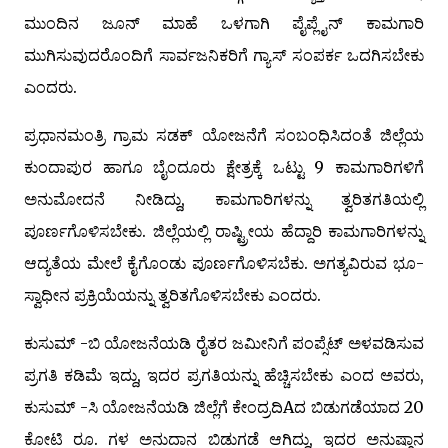
ಮುಂದಿನ ಜೂನ್ ಮಾಹೆ ಒಳಗಾಗಿ ಪೈಪ್ಲೈನ್ ಕಾಮಗಾರಿ
ಮುಗಿಸುವುದರೊಂದಿಗೆ ಸಾರ್ವಜನಿಕರಿಗೆ ಗ್ಯಾಸ್ ಸಂಪರ್ಕ ಒದಗಿಸಬೇಕು
ಎಂದರು.
ಪ್ರಧಾನಮಂತ್ರಿ ಗ್ರಾಮ ಸಡಕ್ ಯೋಜನೆಗೆ ಸಂಬಂಧಿಸಿದಂತೆ ಜಿಲ್ಲೆಯ
ಕುಂದಾಪುರ ಹಾಗೂ ಬೈಂದೂರು ಕ್ಷೇತ್ರಕ್ಕೆ ಒಟ್ಟು 9 ಕಾಮಗಾರಿಗಳಿಗೆ
ಅನುಮೋದನೆ ನೀಡಿದ್ದು, ಕಾಮಗಾರಿಗಳನ್ನು ತ್ವರಿತಗತಿಯಲ್ಲಿ
ಪೂರ್ಣಗೊಳಿಸಬೇಕು. ಜಿಲ್ಲೆಯಲ್ಲಿ ರಾಷ್ಟ್ರೀಯ ಹೆದ್ದಾರಿ ಕಾಮಗಾರಿಗಳನ್ನು
ಆದ್ಯತೆಯ ಮೇಲೆ ಕೈಗೊಂಡು ಪೂರ್ಣಗೊಳಿಸಬೆಕು. ಅಗತ್ಯವಿರುವ ಭೂ-
ಸ್ವಾಧೀನ ಪ್ರಕ್ರಿಯೆಯನ್ನು ತ್ವರಿತಗೊಳಿಸಬೇಕು ಎಂದರು.
ಕುಸುಮ್ -ಬಿ ಯೋಜನೆಯಡಿ ರೈತರ ಜಮೀನಿಗೆ ಪಂಪ್ಸೆಟ್ ಅಳವಡಿಸುವ
ಪ್ರಗತಿ ಕಡಿಮೆ ಇದ್ದು, ಇದರ ಪ್ರಗತಿಯನ್ನು ಹೆಚ್ಚಿಸಬೇಕು ಎಂದ ಅವರು,
ಕುಸುಮ್ -ಸಿ ಯೋಜನೆಯಡಿ ಜಿಲ್ಲೆಗೆ ಕೇಂದ್ರದಿAದ ಬಿಡುಗಡೆಯಾದ 20
ಕೋಟಿ ರೂ. ಗಳ ಅನುದಾನ ಬಿಡುಗಡೆ ಆಗಿದ್ದು, ಇದರ ಅನುಷ್ಠಾನ