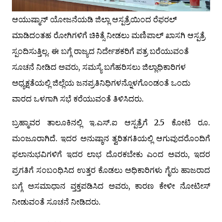
ಆಯುಷ್ಮಾನ್ ಯೋಜನೆಯಡಿ ಜಿಲ್ಲಾ ಆಸ್ಪತ್ರೆಯಿಂದ ರೆಫರಲ್
ಮಾಡಿದಂತಹ ರೋಗಿಗಳಿಗೆ ಚಿಕಿತ್ಸೆ ನೀಡಲು ಮಣಿಪಾಲ್ ಖಾಸಗಿ ಆಸ್ಪತ್ರೆ
ಸ್ಪಂದಿಸುತ್ತಿಲ್ಲ. ಈ ಬಗ್ಗೆ ರಾಜ್ಯದ ನಿರ್ದೇಶಕರಿಗೆ ಪತ್ರ ಬರೆಯುವಂತೆ
ಸೂಚನೆ ನೀಡಿದ ಅವರು, ಸಮಸ್ಯೆ ಬಗೆಹರಿಸಲು ಜಿಲ್ಲಾಧಿಕಾರಿಗಳ
ಅಧ್ಯಕ್ಷತೆಯಲ್ಲಿ ಜಿಲ್ಲೆಯ ಜನಪ್ರತಿನಿಧಿಗಳನ್ನೊಳಗೊಂಡಂತೆ ಒಂದು
ವಾರದ ಒಳಗಾಗಿ ಸಭೆ ಕರೆಯುವಂತೆ ತಿಳಿಸಿದರು.
ಬ್ರಹ್ಮಾವರ ತಾಲೂಕಿನಲ್ಲಿ ಇ.ಎಸ್.ಐ ಆಸ್ಪತ್ರೆಗೆ 2.5 ಕೋಟಿ ರೂ.
ಮಂಜೂರಾಗಿದೆ. ಇದರ ಅನುಷ್ಠಾನ ತ್ವರಿತಗತಿಯಲ್ಲಿ ಆಗುವುದರೊಂದಿಗೆ
ಫಲಾನುಭವಿಗಳಿಗೆ ಇದರ ಲಾಭ ದೊರಕಬೇಕು ಎಂದ ಅವರು, ಇದರ
ಪ್ರಗತಿಗೆ ಸಂಬಂಧಿಸಿದ ಉತ್ತರ ಕೊಡಲು ಅಧಿಕಾರಿಗಳು ಗೈರು ಹಾಜರಾದ
ಬಗ್ಗೆ ಅಸಮಾಧಾನ ವ್ತಕ್ತಪಡಿಸಿದ ಅವರು, ಕಾರಣ ಕೇಳೀ ನೋಟೀಸ್
ನೀಡುವಂತೆ ಸೂಚನೆ ನೀಡಿದರು.