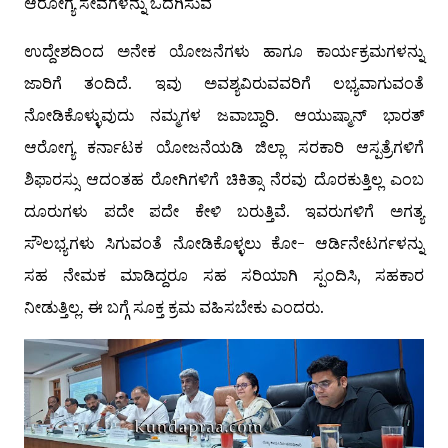
ಆರೋಗ್ಯ ಸೇವೆಗಳನ್ನು ಒದಗಿಸುವ
ಉದ್ದೇಶದಿಂದ ಅನೇಕ ಯೋಜನೆಗಳು ಹಾಗೂ ಕಾರ್ಯಕ್ರಮಗಳನ್ನು
ಜಾರಿಗೆ ತಂದಿದೆ. ಇವು ಅವಶ್ಯವಿರುವವರಿಗೆ ಲಭ್ಯವಾಗುವಂತೆ
ನೋಡಿಕೊಳ್ಳುವುದು ನಮ್ಮಗಳ ಜವಾಬ್ದಾರಿ. ಆಯುಷ್ಮಾನ್ ಭಾರತ್
ಆರೋಗ್ಯ ಕರ್ನಾಟಕ ಯೋಜನೆಯಡಿ ಜಿಲ್ಲಾ ಸರಕಾರಿ ಆಸ್ಪತ್ರೆಗಳಿಗೆ
ಶಿಫಾರಸ್ಸು ಆದಂತಹ ರೋಗಿಗಳಿಗೆ ಚಿಕಿತ್ಸಾ ನೆರವು ದೊರಕುತ್ತಿಲ್ಲ ಎಂಬ
ದೂರುಗಳು ಪದೇ ಪದೇ ಕೇಳಿ ಬರುತ್ತಿವೆ. ಇವರುಗಳಿಗೆ ಅಗತ್ಯ
ಸೌಲಭ್ಯಗಳು ಸಿಗುವಂತೆ ನೋಡಿಕೊಳ್ಳಲು ಕೋ- ಆರ್ಡಿನೇಟರ್ಗಳನ್ನು
ಸಹ ನೇಮಕ ಮಾಡಿದ್ದರೂ ಸಹ ಸರಿಯಾಗಿ ಸ್ಪಂದಿಸಿ, ಸಹಕಾರ
ನೀಡುತ್ತಿಲ್ಲ. ಈ ಬಗ್ಗೆ ಸೂಕ್ತ ಕ್ರಮ ವಹಿಸಬೇಕು ಎಂದರು.