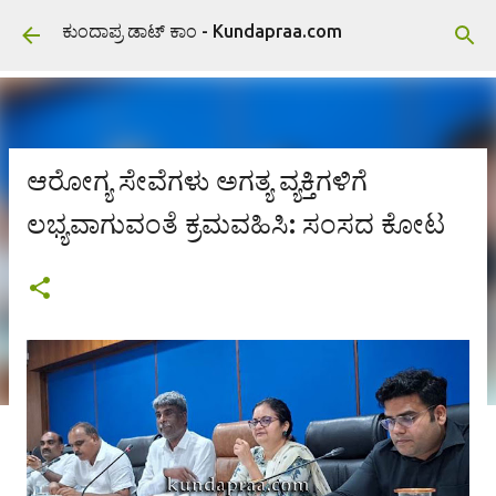
ವಿಷಯಕ್ಕೆ ಹೋಗಿ
ಕುಂದಾಪ್ರ ಡಾಟ್ ಕಾಂ - Kundapraa.com
ಆರೋಗ್ಯ ಸೇವೆಗಳು ಅಗತ್ಯ ವ್ಯಕ್ತಿಗಳಿಗೆ
ಲಭ್ಯವಾಗುವಂತೆ ಕ್ರಮವಹಿಸಿ: ಸಂಸದ ಕೋಟ