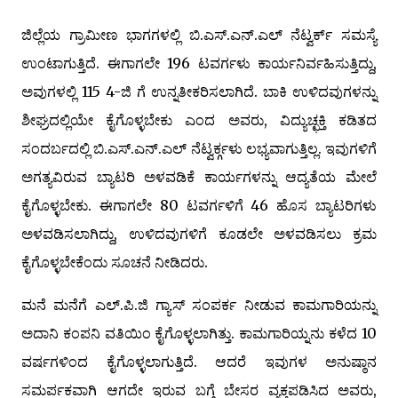
ಜಿಲ್ಲೆಯ ಗ್ರಾಮೀಣ ಭಾಗಗಳಲ್ಲಿ ಬಿ.ಎಸ್.ಎನ್.ಎಲ್ ನೆಟ್ವರ್ಕ್ ಸಮಸ್ಯೆ
ಉಂಟಾಗುತ್ತಿದೆ. ಈಗಾಗಲೇ 196 ಟವರ್ಗಳು ಕಾರ್ಯನಿರ್ವಹಿಸುತ್ತಿದ್ದು,
ಅವುಗಳಲ್ಲಿ 115 4-ಜಿ ಗೆ ಉನ್ನತೀಕರಿಸಲಾಗಿದೆ. ಬಾಕಿ ಉಳಿದವುಗಳನ್ನು
ಶೀಘ್ರದಲ್ಲಿಯೇ ಕೈಗೊಳ್ಳಬೇಕು ಎಂದ ಅವರು, ವಿದ್ಯುಚ್ಛಕ್ತಿ ಕಡಿತದ
ಸಂದರ್ಬದಲ್ಲಿ ಬಿ.ಎಸ್.ಎನ್.ಎಲ್ ನೆಟ್ವರ್ಕ್ಗಳು ಲಭ್ಯವಾಗುತ್ತಿಲ್ಲ. ಇವುಗಳಿಗೆ
ಅಗತ್ಯವಿರುವ ಬ್ಯಾಟರಿ ಅಳವಡಿಕೆ ಕಾರ್ಯಗಳನ್ನು ಆದ್ಯತೆಯ ಮೇಲೆ
ಕೈಗೊಳ್ಳಬೇಕು. ಈಗಾಗಲೇ 80 ಟವರ್ಗಳಿಗೆ 46 ಹೊಸ ಬ್ಯಾಟರಿಗಳು
ಅಳವಡಿಸಲಾಗಿದ್ದು, ಉಳಿದವುಗಳಿಗೆ ಕೂಡಲೇ ಅಳವಡಿಸಲು ಕ್ರಮ
ಕೈಗೊಳ್ಳಬೇಕೆಂದು ಸೂಚನೆ ನೀಡಿದರು.
ಮನೆ ಮನೆಗೆ ಎಲ್.ಪಿ.ಜಿ ಗ್ಯಾಸ್ ಸಂಪರ್ಕ ನೀಡುವ ಕಾಮಗಾರಿಯನ್ನು
ಅದಾನಿ ಕಂಪನಿ ವತಿಯಿಂ ಕೈಗೊಳ್ಳಲಾಗಿತ್ತು. ಕಾಮಗಾರಿಯ್ನನು ಕಳೆದ 10
ವರ್ಷಗಳಿಂದ ಕೈಗೊಳ್ಳಲಾಗುತ್ತಿದೆ. ಆದರೆ ಇವುಗಳ ಅನುಷ್ಠಾನ
ಸಮರ್ಪಕವಾಗಿ ಆಗದೇ ಇರುವ ಬಗ್ಗೆ ಬೇಸರ ವ್ಯಕ್ತಪಡಿಸಿದ ಅವರು,