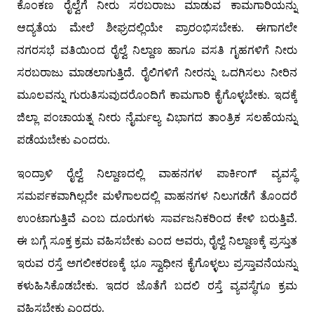
ಕೊಂಕಣ ರೈಲ್ವೆಗೆ ನೀರು ಸರಬರಾಜು ಮಾಡುವ ಕಾಮಗಾರಿಯನ್ನು
ಆದ್ಯತೆಯ ಮೇಲೆ ಶೀಘ್ರದಲ್ಲಿಯೇ ಪ್ರಾರಂಭಿಸಬೇಕು. ಈಗಾಗಲೇ
ನಗರಸಭೆ ವತಿಯಿಂದ ರೈಲ್ವೆ ನಿಲ್ದಾಣ ಹಾಗೂ ವಸತಿ ಗೃಹಗಳಿಗೆ ನೀರು
ಸರಬರಾಜು ಮಾಡಲಾಗುತ್ತಿದೆ. ರೈಲಿಗಳಿಗೆ ನೀರನ್ನು ಒದಗಿಸಲು ನೀರಿನ
ಮೂಲವನ್ನು ಗುರುತಿಸುವುದರೊಂದಿಗೆ ಕಾಮಗಾರಿ ಕೈಗೊಳ್ಳಬೇಕು. ಇದಕ್ಕೆ
ಜಿಲ್ಲಾ ಪಂಚಾಯತ್ನ ನೀರು ನೈರ್ಮಲ್ಯ ವಿಭಾಗದ ತಾಂತ್ರಿಕ ಸಲಹೆಯನ್ನು
ಪಡೆಯಬೇಕು ಎಂದರು.
ಇಂದ್ರಾಳಿ ರೈಲ್ವೆ ನಿಲ್ದಾಣದಲ್ಲಿ ವಾಹನಗಳ ಪಾರ್ಕಿಂಗ್ ವ್ಯವಸ್ಥೆ
ಸಮರ್ಪಕವಾಗಿಲ್ಲದೇ ಮಳೆಗಾಲದಲ್ಲಿ ವಾಹನಗಳ ನಿಲುಗಡೆಗೆ ತೊಂದರೆ
ಉಂಟಾಗುತ್ತಿವೆ ಎಂಬ ದೂರುಗಳು ಸಾರ್ವಜನಿಕರಿಂದ ಕೇಳಿ ಬರುತ್ತಿವೆ.
ಈ ಬಗ್ಗೆ ಸೂಕ್ತ ಕ್ರಮ ವಹಿಸಬೇಕು ಎಂದ ಅವರು, ರೈಲ್ವೆ ನಿಲ್ದಾಣಕ್ಕೆ ಪ್ರಸ್ತುತ
ಇರುವ ರಸ್ತೆ ಅಗಲೀಕರಣಕ್ಕೆ ಭೂ ಸ್ವಾಧೀನ ಕೈಗೊಳ್ಳಲು ಪ್ರಸ್ತಾವನೆಯನ್ನು
ಕಳುಹಿಸಿಕೊಡಬೇಕು. ಇದರ ಜೊತೆಗೆ ಬದಲಿ ರಸ್ತೆ ವ್ಯವಸ್ಥೆಗೂ ಕ್ರಮ
ವಹಿಸಬೇಕು ಎಂದರು.