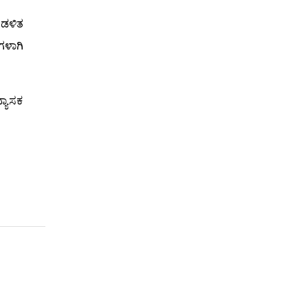
ಆಡಳಿತ
ಗಳಾಗಿ
್ಯಾಸಕ