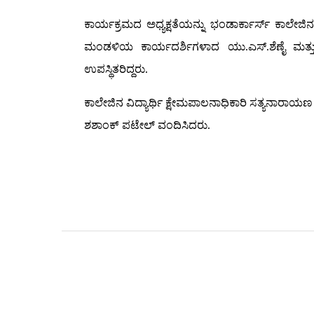
ಕಾರ್ಯಕ್ರಮದ ಅಧ್ಯಕ್ಷತೆಯನ್ನು ಭಂಡಾರ್ಕಾರ್ಸ್ ಕಾಲೇಜಿ
ಮಂಡಳಿಯ ಕಾರ್ಯದರ್ಶಿಗಳಾದ ಯು.ಎಸ್.ಶೆಣೈ ಮತ್ತು ಶ
ಉಪಸ್ಥಿತರಿದ್ದರು.
ಕಾಲೇಜಿನ ವಿದ್ಯಾರ್ಥಿ ಕ್ಷೇಮಪಾಲನಾಧಿಕಾರಿ ಸತ್ಯನಾರಾಯಣ 
ಶಶಾಂಕ್ ಪಟೇಲ್ ವಂದಿಸಿದರು.