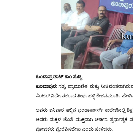
ಕುಂದಾಪ್ರ ಡಾಟ್ ಕಾಂ ಸುದ್ದಿ.
ಕುಂದಾಪುರ
: ಸತ್ಯ, ಪ್ರಾಮಾಣಿಕ ಮತ್ತು ನೀತಿವಂತರಾಗಿ
ಸೆಂಟರ್ ನಿರ್ದೇಶಕರಾದ ತೀರ್ಥಹಳ್ಳಿ ಕೇಶವಮೂರ್ತಿ ಹೇಳಿ
ಅವರು ಶನಿವಾರ ಇಲ್ಲಿನ ಭಂಡಾರ್ಕಾರ್ಸ್ ಕಾಲೇಜಿನಲ್ಲಿ ಶ
ಅವರು ಮಕ್ಕಳ ಜೊತೆ ಮುಕ್ತವಾಗಿ ಚರ್ಚಿಸಿ ಸ್ಪರ್ಧಾತ್ಮಕ 
ಪೋಷಕರು ಪ್ರೇರೆಪಿಸಬೇಕು ಎಂದು ಹೇಳಿದರು.