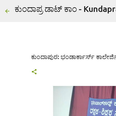
ಕುಂದಾಪ್ರ ಡಾಟ್ ಕಾಂ - Kundap
ಕುಂದಾಪುರ: ಭಂಡಾರ್ಕಾರ್ಸ್ ಕಾಲೇಜಿನಲ್