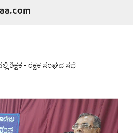
raa.com
ವಿಷಯಕ್ಕೆ ಹೋಗಿ
ಲಿ ಶಿಕ್ಷಕ - ರಕ್ಷಕ ಸಂಘದ ಸಭೆ