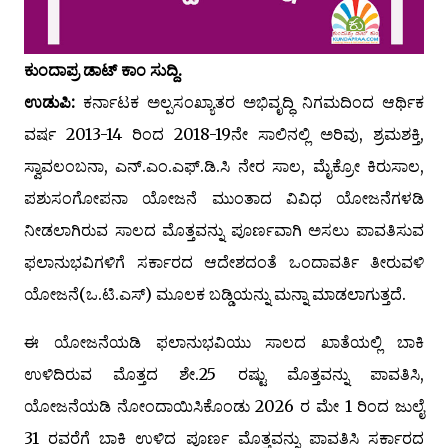
ಕುಂದಾಪ್ರ ಡಾಟ್‌ ಕಾಂ ಸುದ್ದಿ.
ಉಡುಪಿ:
ಕರ್ನಾಟಕ ಅಲ್ಪಸಂಖ್ಯಾತರ ಅಭಿವೃದ್ಧಿ ನಿಗಮದಿಂದ ಆರ್ಥಿಕ
ವರ್ಷ 2013-14 ರಿಂದ 2018-19ನೇ ಸಾಲಿನಲ್ಲಿ ಅರಿವು, ಶ್ರಮಶಕ್ತಿ,
ಸ್ವಾವಲಂಬನಾ, ಎನ್.ಎಂ.ಎಫ್.ಡಿ.ಸಿ ನೇರ ಸಾಲ, ಮೈಕ್ರೋ ಕಿರುಸಾಲ,
ಪಶುಸಂಗೋಪನಾ ಯೋಜನೆ ಮುಂತಾದ ವಿವಿಧ ಯೋಜನೆಗಳಡಿ
ನೀಡಲಾಗಿರುವ ಸಾಲದ ಮೊತ್ತವನ್ನು ಪೂರ್ಣವಾಗಿ ಅಸಲು ಪಾವತಿಸುವ
ಫಲಾನುಭವಿಗಳಿಗೆ ಸರ್ಕಾರದ ಆದೇಶದಂತೆ ಒಂದಾವರ್ತಿ ತೀರುವಳಿ
ಯೋಜನೆ(ಒ.ಟಿ.ಎಸ್) ಮೂಲಕ ಬಡ್ಡಿಯನ್ನು ಮನ್ನಾ ಮಾಡಲಾಗುತ್ತದೆ.
ಈ ಯೋಜನೆಯಡಿ ಫಲಾನುಭವಿಯು ಸಾಲದ ಖಾತೆಯಲ್ಲಿ ಬಾಕಿ
ಉಳಿದಿರುವ ಮೊತ್ತದ ಶೇ.25 ರಷ್ಟು ಮೊತ್ತವನ್ನು ಪಾವತಿಸಿ,
ಯೋಜನೆಯಡಿ ನೋಂದಾಯಿಸಿಕೊಂಡು 2026 ರ ಮೇ 1 ರಿಂದ ಜುಲೈ
31 ರವರೆಗೆ ಬಾಕಿ ಉಳಿದ ಪೂರ್ಣ ಮೊತ್ತವನ್ನು ಪಾವತಿಸಿ ಸರ್ಕಾರದ