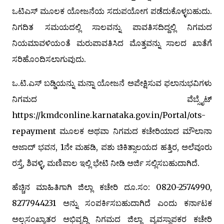
ಒಟಿಎಸ್ ಮೂಲಕ ಯೋಜನೆಯ ಸದುಪಯೋಗ ಪಡೆದುಕೊಳ್ಳಬಹುದು.
ನಿಗದಿತ ಸಮಯದಲ್ಲಿ ಸಾಲವನ್ನು ಪಾವತಿಸದಿದ್ದಲ್ಲಿ ನಿಗಮದ
ನಿಯಮಾವಳಿಯಂತೆ ಮರುಪಾವತಿಸಿದ ಮೊತ್ತವನ್ನು ಸಾಲದ ಖಾತೆಗೆ
ಸರಿಹೊಂದಿಸಲಾಗುವುದು.
ಒ.ಟಿ.ಎಸ್ ಬಡ್ಡಿಯನ್ನು ಮನ್ನಾ ಯೋಜನೆ ಅಪೇಕ್ಷಿಸುವ ಫಲಾನುಭವಿಗಳು
ನಿಗಮದ ವೆಬ್ಸೈಟ್
https://kmdconline.karnataka.gov.in/Portal/ots-
repayment ಮೂಲಕ ಅಥವಾ ನಿಗಮದ ಕಚೇರಿಯಾದ ಮೌಲಾನಾ
ಅಜಾದ್ ಭವನ, 1ನೇ ಮಹಡಿ, ಪಶು ಚಿಕಿತ್ಸಾಲಯದ ಹತ್ತಿರ, ಅಲೆವೂರು
ರಸ್ತೆ, ಶಿವಳ್ಳಿ, ಮಣಿಪಾಲ ಇಲ್ಲಿ ಭೇಟಿ ನೀಡಿ ಅರ್ಜಿ ಸಲ್ಲಿಸಬಹುದಾಗಿದೆ.
ಹೆಚ್ಚಿನ ಮಾಹಿತಿಗಾಗಿ ಜಿಲ್ಲಾ ಕಚೇರಿ ದೂ.ಸಂ: 0820-2574990,
8277944231 ಅನ್ನು ಸಂಪರ್ಕಿಸಬಹುದಾಗಿದೆ ಎಂದು ಕರ್ನಾಟಕ
ಅಲ್ಪಸಂಖ್ಯಾತರ ಅಭಿವೃದ್ಧಿ ನಿಗಮದ ಜಿಲ್ಲಾ ವ್ಯವಸ್ಥಾಪಕರ ಕಚೇರಿ