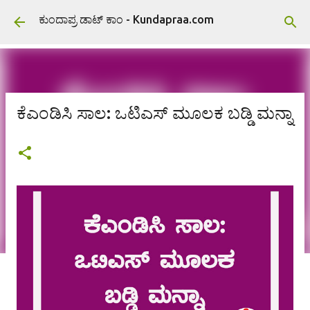
ವಿಷಯಕ್ಕೆ ಹೋಗಿ
ಕುಂದಾಪ್ರ ಡಾಟ್ ಕಾಂ - Kundapraa.com
ಕೆಎಂಡಿಸಿ ಸಾಲ: ಒಟಿಎಸ್ ಮೂಲಕ ಬಡ್ಡಿ ಮನ್ನಾ