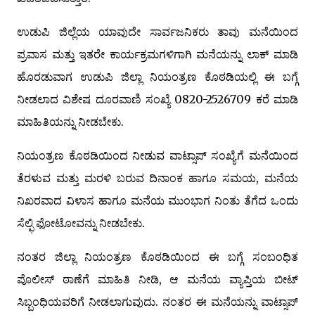
ಉಡುಪಿ ಜಿಲ್ಲೆಯ ಯಾವುದೇ ಸಾರ್ವಜನಿಕರು ತಾವು ಮನೆಯಿಂದ
ಪ್ರವಾಸ ಮತ್ತು ಇತರೇ ಕಾರ್ಯಕ್ರಮಗಳಿಗಾಗಿ ಮನೆಯನ್ನು ಲಾಕ್ ಮಾಡಿ
ಹೊರಡುವಾಗ ಉಡುಪಿ ಜಿಲ್ಲಾ ನಿಯಂತ್ರಣ ಕೊಠಡಿಯಲ್ಲಿ ಈ ಬಗ್ಗೆ
ನೀಡಲಾದ ವಿಶೇಷ ದೂರವಾಣಿ ಸಂಖ್ಯೆ 0820-2526709 ಕರೆ ಮಾಡಿ
ಮಾಹಿತಿಯನ್ನು ನೀಡಬೇಕು.
ನಿಯಂತ್ರಣ ಕೊಠಡಿಯಿಂದ ನೀಡುವ ವಾಟ್ಸಾಪ್ ಸಂಖ್ಯೆಗೆ ಮನೆಯಿಂದ
ತೆರಳುವ ಮತ್ತು ಮರಳಿ ಬರುವ ದಿನಾಂಕ ಹಾಗೂ ಸಮಯ, ಮನೆಯ
ನಿಖರವಾದ ವಿಳಾಸ ಹಾಗೂ ಮನೆಯ ಮುಂಭಾಗ ನಿಂತು ತೆಗೆದ ಒಂದು
ಸೆಲ್ಫಿ ಫೋಟೋವನ್ನು ನೀಡಬೇಕು.
ನಂತರ ಜಿಲ್ಲಾ ನಿಯಂತ್ರಣ ಕೊಠಡಿಯಿಂದ ಈ ಬಗ್ಗೆ ಸಂಬಂಧಿತ
ಪೊಲೀಸ್ ಠಾಣೆಗೆ ಮಾಹಿತಿ ನೀಡಿ, ಆ ಮನೆಯ ವ್ಯಾಪ್ತಿಯ ಬೀಟ್
ಸಿಬ್ಬಂಧಿಯವರಿಗೆ ನೀಡಲಾಗುವುದು. ನಂತರ ಈ ಮನೆಯನ್ನು ವಾಟ್ಸಾಪ್