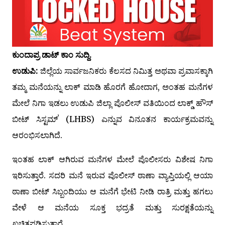
ಕುಂದಾಪ್ರ ಡಾಟ್ ಕಾಂ ಸುದ್ದಿ.
ಉಡುಪಿ:
ಜಿಲ್ಲೆಯ ಸಾರ್ವಜನಿಕರು ಕೆಲಸದ ನಿಮಿತ್ತ ಅಥವಾ ಪ್ರವಾಸಕ್ಕಾಗಿ
ತಮ್ಮ ಮನೆಯನ್ನು ಲಾಕ್ ಮಾಡಿ ಹೊರಗೆ ಹೋದಾಗ, ಅಂತಹ ಮನೆಗಳ
ಮೇಲೆ ನಿಗಾ ಇಡಲು ಉಡುಪಿ ಜಿಲ್ಲಾ ಪೊಲೀಸ್ ವತಿಯಿಂದ ಲಾಕ್ಡ್ ಹೌಸ್
ಬೀಟ್ ಸಿಸ್ಟಮ್ʼ (LHBS) ಎನ್ನುವ ವಿನೂತನ ಕಾರ್ಯಕ್ರಮವನ್ನು
ಆರಂಭಿಸಲಾಗಿದೆ.
ಇಂತಹ ಲಾಕ್ ಆಗಿರುವ ಮನೆಗಳ ಮೇಲೆ ಪೊಲೀಸರು ವಿಶೇಷ ನಿಗಾ
ಇರಿಸುತ್ತಾರೆ. ಸದರಿ ಮನೆ ಇರುವ ಪೊಲೀಸ್ ಠಾಣಾ ವ್ಯಾಪ್ತಿಯಲ್ಲಿ ಆಯಾ
ಠಾಣಾ ಬೀಟ್ ಸಿಬ್ಬಂದಿಯು ಆ ಮನೆಗೆ ಭೇಟಿ ನೀಡಿ ರಾತ್ರಿ ಮತ್ತು ಹಗಲು
ವೇಳೆ ಆ ಮನೆಯ ಸೂಕ್ತ ಭದ್ರತೆ ಮತ್ತು ಸುರಕ್ಷತೆಯನ್ನು
ಖಚಿತಪಡಿಸುತ್ತಾರೆ.