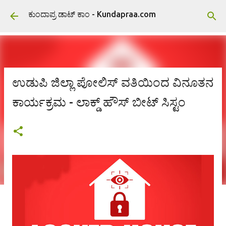
ವಿಷಯಕ್ಕೆ ಹೋಗಿ
ಕುಂದಾಪ್ರ ಡಾಟ್ ಕಾಂ - Kundapraa.com
ಉಡುಪಿ ಜಿಲ್ಲಾ ಪೋಲಿಸ್ ವತಿಯಿಂದ ವಿನೂತನ
ಕಾರ್ಯಕ್ರಮ - ಲಾಕ್ಡ್ ಹೌಸ್ ಬೀಟ್ ಸಿಸ್ಟಂ