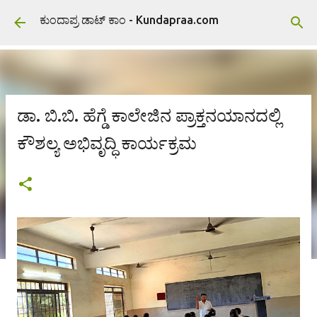
ವಿಷಯಕ್ಕೆ ಹೋಗಿ
ಕುಂದಾಪ್ರ ಡಾಟ್ ಕಾಂ - Kundapraa.com
ಡಾ. ಬಿ.ಬಿ. ಹೆಗ್ಡೆ ಕಾಲೇಜಿನ ಪ್ರಾಕ್ತನಯಾನದಲ್ಲಿ
ಕೌಶಲ್ಯ ಅಭಿವೃದ್ಧಿ ಕಾರ್ಯಕ್ರಮ