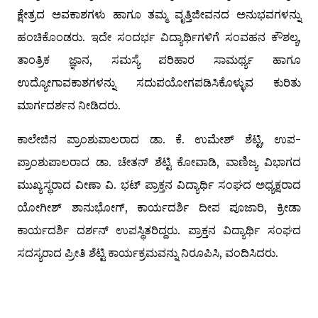
ಕ್ಷೇತ್ರದ ಅವಕಾಶಗಳು ಹಾಗೂ ತಮ್ಮ ವೃತ್ತಿಜೀವನದ ಅನುಭವಗಳನ್ನು
ಹಂಚಿಕೊಂಡರು. ಇದೇ ಸಂದರ್ಭ ವಿದ್ಯಾರ್ಥಿಗಳಿಗೆ ಸಂವಹನ ಕೌಶಲ್ಯ,
ತಾಂತ್ರಿಕ ಜ್ಞಾನ, ಸಮಸ್ಯೆ ಪರಿಹಾರ ಸಾಮರ್ಥ್ಯ ಹಾಗೂ
ಉದ್ಯೋಗಾವಕಾಶಗಳನ್ನು ಸದುಪಯೋಗಪಡಿಸಿಕೊಳ್ಳುವ ಕುರಿತು
ಮಾರ್ಗದರ್ಶನ ನೀಡಿದರು.
ಕಾಲೇಜಿನ ಪ್ರಾಂಶುಪಾಲರಾದ ಡಾ. ಕೆ. ಉಮೇಶ್ ಶೆಟ್ಟಿ, ಉಪ-
ಪ್ರಾಂಶುಪಾಲರಾದ ಡಾ. ಚೇತನ್ ಶೆಟ್ಟಿ ಕೋವಾಡಿ, ವಾಣಿಜ್ಯ ವಿಭಾಗದ
ಮುಖ್ಯಸ್ಥರಾದ ವೀಣಾ ವಿ. ಭಟ್ ಪ್ರಾಕ್ತನ ವಿದ್ಯಾರ್ಥಿ ಸಂಘದ ಅಧ್ಯಕ್ಷರಾದ
ಯೋಗೀಶ್ ಶಾನುಭೋಗ್, ಕಾರ್ಯದರ್ಶಿ ದೀಪ ಪೂಜಾರಿ, ಕ್ರೀಡಾ
ಕಾರ್ಯದರ್ಶಿ ದರ್ಶನ್ ಉಪಸ್ಥಿತರಿದ್ದರು. ಪ್ರಾಕ್ತನ ವಿದ್ಯಾರ್ಥಿ ಸಂಘದ
ಸದಸ್ಯರಾದ ಪ್ರೀತಿ ಶೆಟ್ಟಿ ಕಾರ್ಯಕ್ರಮವನ್ನು ನಿರೂಪಿಸಿ, ವಂದಿಸಿದರು.