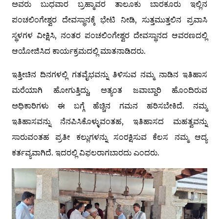
ಅವರು ಬುಧವಾರ ಬ್ರಹ್ಮಾವರ ತಾಲೂಕು ಬಾರಕೂರು ಇಲ್ಲಿನ
ಪಂಚಲಿಂಗೇಶ್ವರ ದೇವಸ್ಥಾನಕ್ಕೆ ಭೇಟಿ ನೀಡಿ, ಸುತ್ತಮುತ್ತಲಿನ ಪ್ರವಾಸಿ
ಸ್ಥಳಗಳ ವೀಕ್ಷಿಸಿ, ನಂತರ ಪಂಚಲಿಂಗೇಶ್ವರ ದೇವಸ್ಥಾನದ ಆವರಣದಲ್ಲಿ
ಆಯೋಜಿಸಿದ ಕಾರ್ಯಕ್ರಮದಲ್ಲಿ ಮಾತನಾಡಿದರು.
ಇತ್ತೀಚಿನ ದಿನಗಳಲ್ಲಿ ಗತವೈಭವನ್ನು ತಿಳಿಸುವ ನಮ್ಮ ನಾಡಿನ ಇತಿಹಾಸ
ಮರೆಯಾಗಿ ಹೋಗುತ್ತಿದ್ದು, ಅತ್ಯಂತ ಜವಾಬ್ದಾರಿ ಹೊಂದಿರುವ
ಅಧಿಕಾರಿಗಳು ಈ ಬಗ್ಗೆ ಹೆಚ್ಚಿನ ಗಮನ ಹರಿಸಬೇಕಿದೆ. ನಮ್ಮ
ಇತಿಹಾಸವನ್ನು ನೆನಪಿಸಿಕೊಳ್ಳುವಂತಹ, ಇತಿಹಾಸದ ಮಹತ್ವವನ್ನು
ಸಾರುವಂತಹ ಪ್ರತೀ ಕಲ್ಲುಗಳನ್ನು ಸಂರಕ್ಷಿಸುವ ಕೆಲಸ ನಮ್ಮ ಆದ್ಯ
ಕರ್ತವ್ಯವಾಗಿದೆ. ಇದರಲ್ಲಿ ವಿಫಲರಾಗಬಾರದು ಎಂದರು.