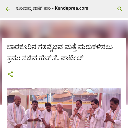
ವಿಷಯಕ್ಕೆ ಹೋಗಿ
ಕುಂದಾಪ್ರ ಡಾಟ್ ಕಾಂ - Kundapraa.com
ಬಾರಕೂರಿನ ಗತವೈಭವ ಮತ್ತೆ ಮರುಕಳಿಸಲು
ಕ್ರಮ: ಸಚಿವ ಹೆಚ್.ಕೆ. ಪಾಟೀಲ್