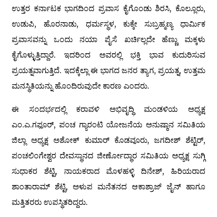
ಉತ್ತರ ಕರ್ನಾಟಕ ಭಾಗದಿಂದ ಪ್ರವಾಸ ಕೈಗೊಂಡು ಶಿರಸಿ, ಕೊಲ್ಲೂರು,
ಉಡುಪಿ, ಹೊರನಾಡು, ಧರ್ಮಸ್ಥಳ, ಕುಕ್ಕೇ ಸುಬ್ರಹ್ಮಣ್ಯ ಧಾರ್ಮಿಕ
ಪ್ರವಾಸವನ್ನು ಒಂದು ನಯಾ ಪೈಸೆ ಖರ್ಚಿಲ್ಲದೇ ಹೆಣ್ಣು ಮಕ್ಕಳು
ಕೈಗೊಳ್ಳುತ್ತಿದ್ದಾರೆ. ಇದರಿಂದ ಅವರಲ್ಲಿ ಭಕ್ತಿ ಭಾವ ಕುದುರಿಸುವ
ಪ್ರಯತ್ನವಾಗುತ್ತಿದೆ. ಇದಕ್ಕೆಲ್ಲಾ ಈ ಭಾಗದ ಜನರ ತ್ಯಾಗ, ಪ್ರಯತ್ನ, ಉತ್ತಮ
ಮನಸ್ಥಿತಿಯನ್ನು ಹೊಂದಿರುವುದೇ ಕಾರಣ ಎಂದರು.
ಈ ಸಂದರ್ಭದಲ್ಲಿ ಕರಾವಳಿ ಅಭಿವೃದ್ಧಿ ಮಂಡಳಿಯ ಅಧ್ಯಕ್ಷ
ಎಂ.ಎ.ಗಫೂರ್, ಪಂಚ ಗ್ಯಾರಂಟಿ ಯೋಜನೆಯ ಅನುಷ್ಠಾನ ಸಮಿತಿಯ
ಜಿಲ್ಲಾ ಅಧ್ಯಕ್ಷ ಅಶೋಕ್ ಕುಮಾರ್ ಕೊಡವೂರು, ಜಗದೀಶ್ ಶೆಟ್ಟಿರ್,
ಪಂಚಲಿಂಗೇಶ್ವರ ದೇವಸ್ಥಾನದ ಜೀರ್ಣೋದ್ಧಾರ ಸಮಿತಿಯ ಅಧ್ಯಕ್ಷ ಸುಗ್ಗಿ
ಸುಧಾಕರ ಶೆಟ್ಟಿ, ನಾಯಕರಾದ ಮೊಳಹಳ್ಳಿ ದಿನೇಶ್, ಹಿರಿಯರಾದ
ಶಾಂತಾರಾಮ್ ಶೆಟ್ಟಿ, ಅಳುಪ ಮನೆತನದ ಆಕಾಶ್ರಾಜ್ ಜೈನ್ ಹಾಗೂ
ಮತ್ತಿತರರು ಉಪಸ್ಥಿತರಿದ್ದರು.