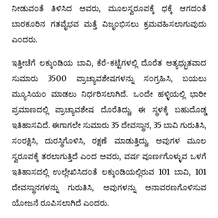
ನೀಡುವಂತೆ ತಿಳಿಸಿದ ಅವರು, ಮೂಲಸ್ವರೂಪಕ್ಕೆ ಧಕ್ಕೆ ಆಗದಂತೆ
ಬಾರಕೂರಿನ ಗತವೈಭವ ಮತ್ತೆ ವಿಜೃಂಭಿಸಲು ಕ್ರಮವಹಿಸಲಾಗುವುದು
ಎಂದರು.
ಇತ್ತೀಚೆಗೆ ಲಕ್ಕುಂಡಿಯ ಬಾವಿ, ಕೆರೆ-ಕಟ್ಟೆಗಳಲ್ಲಿ ದೊರೆತ ಅತ್ಯಧ್ಭುತವಾದ
ಸುಮಾರು 3500 ಪ್ರಾಚ್ಯಾವಶೇಷಗಳನ್ನು ಸಂಗ್ರಹಿಸಿ, ಬಯಲು
ಮ್ಯೂಸಿಯಂ ಮಾಡಲು ನಿರ್ಧರಿಸಲಾಗಿದೆ. ಒಂದೇ ಹಳ್ಳಿಯಲ್ಲಿ ಭಾರೀ
ಪ್ರಮಾಣದಲ್ಲಿ ಪ್ರಾಚ್ಯಾವಶೇಷ ದೊರೆತಿದ್ದು, ಈ ಸ್ಥಳಕ್ಕೆ ಬಹುದೊಡ್ಡ
ಇತಿಹಾಸವಿದೆ. ಈಗಾಗಲೇ ಸುಮಾರು 35 ದೇವಸ್ಥಾನ, 35 ಬಾವಿ ಗುರುತಿಸಿ,
ಸಂರಕ್ಷಿಸಿ, ದುರಸ್ಥಿಗೊಳಿಸಿ, ರಕ್ಷಣೆ ಮಾಡುತ್ತಿದ್ದು, ಅವುಗಳ ಮೂಲ
ಸ್ವರೂಪಕ್ಕೆ ತರಲಾಗುತ್ತಿದೆ ಎಂದ ಅವರು, ವರ್ಷ ಪೂರ್ಣಗೊಳ್ಳುವ ಒಳಗೆ
ಇತಿಹಾಸದಲ್ಲಿ ಉಲ್ಲೇಖಿಸಿದಂತೆ ಲಕ್ಕುಂಡಿಯಲ್ಲಿರುವ 101 ಬಾವಿ, 101
ದೇವಸ್ಥಾನಗಳನ್ನು ಗುರುತಿಸಿ, ಅವುಗಳನ್ನು ಅನಾವರಣಗೊಳಿಸುವ
ಯೋಜನೆ ರೂಪಿಸಲಾಗಿದೆ ಎಂದರು.