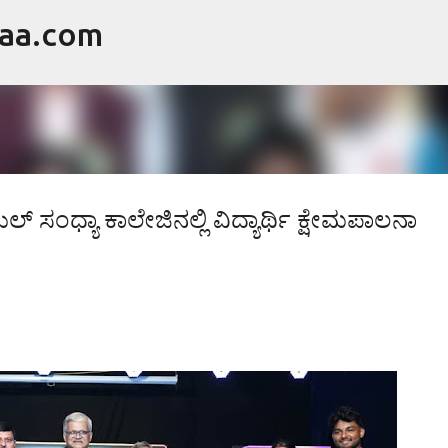
raa.com
ವಿಷಯಕ್ಕೆ ಹೋಗಿ
ಸಂಧ್ಯಾ ಕಾಲೇಜಿನಲ್ಲಿ ವಿದ್ಯಾರ್ಥಿ ಕ್ಷೇಮಪಾಲನಾ