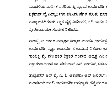
ಮಂಡಳಿಯ ವಾರ್ಷಿಕ ವರದಿಯನ್ನು ಪ್ರಧಾನ ಕಾರ್ಯದರ್ಶಿ 
ವಿಶ್ವನಾಥ್ ಪೈ ವಿದ್ಯಾರ್ಥಿಗಳ ಚಟುವಟಿಕೆಗಳ ಕುರಿತು ಮ
ಮುಖ್ಯ ಅತಿಥಿಗಳಾಗಿ ಖ್ಯಾತ ನೃತ್ಯ ನಿರ್ದೇಶಕ, ನಟ ಹಾಗೂ ನಿ
ಪ್ರೇರಣಾದಾಯಕ ಸಂದೇಶ ನೀಡಿದರು.
ಸಾಂಸ್ಕೃತಿಕ ಹಾಗೂ ವಿದ್ಯಾರ್ಥಿ ಕಲ್ಯಾಣ ಮಂಡಳಿ ಕಾರ್ಯಕ
ಕಾರ್ಯದರ್ಶಿ ಪ್ರಜ್ಞಾ ಆಚಾರ್ಯ ಬಹುಮಾನ ವಿತರಣಾ ಕಾರ್
ಗಾಯತ್ರಿ ಪೈ, ಪೋಷಕರ-ಶಿಕ್ಷಕರ ಸಂಘದ ಅಧ್ಯಕ್ಷ ಎ
ಪ್ರಾಂಶುಪಾಲರಾದ ಡಾ. ದೇವಿದಾಸ್ ಎಸ್. ನಾಯಕ್, ಬಿಬಿಎ/ 
ಡಾ।ಶ್ರೀಧರ್ ಆರ್ ಪೈ, ಎ. ಓ ಅಕಾಡಮಿ ಆಫ್ ಜನರಲ್ ಎ
ಮಂಡಳಿಯ ಜಂಟಿ ಕಾರ್ಯದರ್ಶಿ ಅನನ್ಯಾ ಜಿ. ಹೆಗ್ಡೆ ವಂದನಾರ