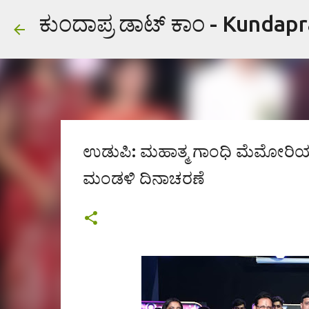
ಕುಂದಾಪ್ರ ಡಾಟ್ ಕಾಂ - Kundap
ಉಡುಪಿ: ಮಹಾತ್ಮ ಗಾಂಧಿ ಮೆಮೋರಿಯಲ್ 
ಮಂಡಳಿ ದಿನಾಚರಣೆ