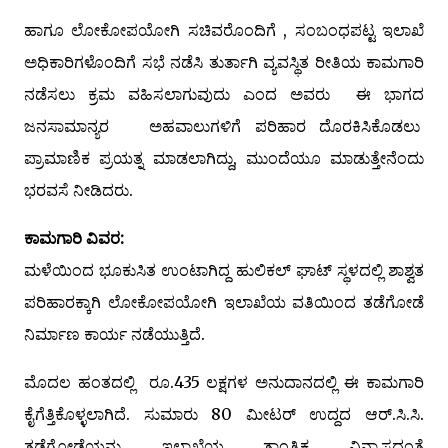
ಹಾಗೂ ಲೋಕೋಪಯೋಗಿ ಸಚಿವರೊಂದಿಗೆ , ಸಂಬಂಧಪಟ್ಟ ಇಲಾಖೆ
ಅಧಿಕಾರಿಗಳೊಂದಿಗೆ ಸಭೆ ನಡೆಸಿ ತುರ್ತಾಗಿ ವ್ಯವಸ್ಥಿತ ರೀತಿಯ ಕಾಮಗಾರಿ
ನಡೆಸಲು ಕ್ರಮ ವಹಿಸಲಾಗುವುದು ಎಂದ ಅವರು ಈ ಭಾಗದ
ಜನಸಾಮಾನ್ಯರ ಅಹವಾಲುಗಳಿಗೆ ಪರಿಹಾರ ದೊರಕಿಸಿಕೊಡಲು
ಪ್ರಾಮಾಣಿಕ ಪ್ರಯತ್ನ ಮಾಡಲಾಗಿದ್ದು, ಮುಂದೆಯೂ ಮಾಡುತ್ತೇನೆಂದು
ಭರವಸೆ ನೀಡಿದರು.
ಕಾಮಗಾರಿ ವಿವರ:
ಮಳೆಯಿಂದ ಭೂಕುಸಿತ ಉಂಟಾಗಿದ್ದ ಹುಲಿಕಲ್ ಘಾಟ್ ಸ್ಥಳದಲ್ಲಿ ಶಾಶ್ವತ
ಪರಿಹಾರಕ್ಕಾಗಿ ಲೋಕೋಪಯೋಗಿ ಇಲಾಖೆಯ ವತಿಯಿಂದ ತಡೆಗೋಡೆ
ನಿರ್ಮಾಣ ಕಾರ್ಯ ನಡೆಯುತ್ತಿದೆ.
ಮೊದಲ ಹಂತದಲ್ಲಿ ರೂ.435 ಲಕ್ಷಗಳ ಅನುದಾನದಲ್ಲಿ ಈ ಕಾಮಗಾರಿ
ಕೈಗೆತ್ತಿಕೊಳ್ಳಲಾಗಿದೆ. ಸುಮಾರು 80 ಮೀಟರ್ ಉದ್ದದ ಆರ್.ಸಿ.ಸಿ.
ತಡೆಗೋಡೆಯನ್ನು ಇಲಾಖೆಯ ತಾಂತ್ರಿಕ ವಿನ್ಯಾಸದಂತೆ