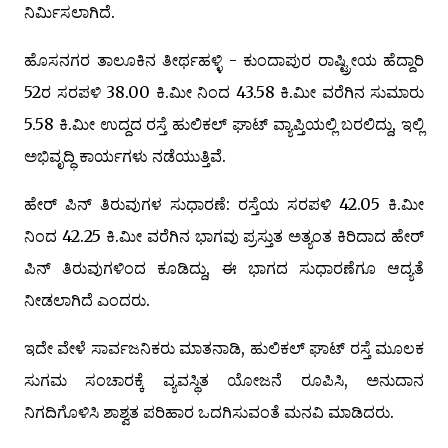
ನಿರ್ಮಿಸಲಾಗಿದೆ.
ಹೊಸನಗರ ತಾಲೂಕಿನ ತೀರ್ಥಹಳ್ಳಿ - ಕುಂದಾಪುರ ರಾಷ್ಟ್ರೀಯ ಹೆದ್ದಾರಿ
52ರ ಸರಪಳಿ 38.00 ಕಿ.ಮೀ ನಿಂದ 43.58 ಕಿ.ಮೀ ವರೆಗಿನ ಸುಮಾರು
5.58 ಕಿ.ಮೀ ಉದ್ದದ ರಸ್ತೆ ಹುಲಿಕಲ್ ಘಾಟ್ ವ್ಯಾಪ್ತಿಯಲ್ಲಿ ಬರಲಿದ್ದು, ಇಲ್ಲಿ
ಅಭಿವೃದ್ಧಿ ಕಾರ್ಯಗಳು ನಡೆಯುತ್ತಿವೆ.
ಹೇರ್ ಪಿನ್ ತಿರುವುಗಳ ಸುಧಾರಣೆ: ರಸ್ತೆಯ ಸರಪಳಿ 42.05 ಕಿ.ಮೀ
ನಿಂದ 42.25 ಕಿ.ಮೀ ವರೆಗಿನ ಭಾಗವು ಪ್ರಸ್ತುತ ಅತ್ಯಂತ ಕಿರಿದಾದ ಹೇರ್
ಪಿನ್ ತಿರುವುಗಳಿಂದ ಕೂಡಿದ್ದು, ಈ ಭಾಗದ ಸುಧಾರಣೆಗೂ ಆದ್ಯತೆ
ನೀಡಲಾಗಿದೆ ಎಂದರು.
ಇದೇ ವೇಳೆ ಸಾರ್ವಜನಿಕರು ಮಾತನಾಡಿ, ಹುಲಿಕಲ್ ಘಾಟ್ ರಸ್ತೆ ಮೂಲಕ
ಸುಗಮ ಸಂಚಾರಕ್ಕೆ ವ್ಯವಸ್ಥಿತ ಯೋಜನೆ ರೂಪಿಸಿ, ಅನುದಾನ
ನಿಗದಿಗೊಳಿಸಿ ಶಾಶ್ವತ ಪರಿಹಾರ ಒದಗಿಸುವಂತೆ ಮನವಿ ಮಾಡಿದರು.