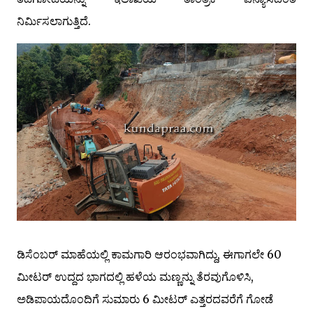
ನಿರ್ಮಿಸಲಾಗುತ್ತಿದೆ.
ಡಿಸೆಂಬರ್ ಮಾಹೆಯಲ್ಲಿ ಕಾಮಗಾರಿ ಆರಂಭವಾಗಿದ್ದು, ಈಗಾಗಲೇ 60
ಮೀಟರ್ ಉದ್ದದ ಭಾಗದಲ್ಲಿ ಹಳೆಯ ಮಣ್ಣನ್ನು ತೆರವುಗೊಳಿಸಿ,
ಅಡಿಪಾಯದೊಂದಿಗೆ ಸುಮಾರು 6 ಮೀಟರ್ ಎತ್ತರದವರೆಗೆ ಗೋಡೆ