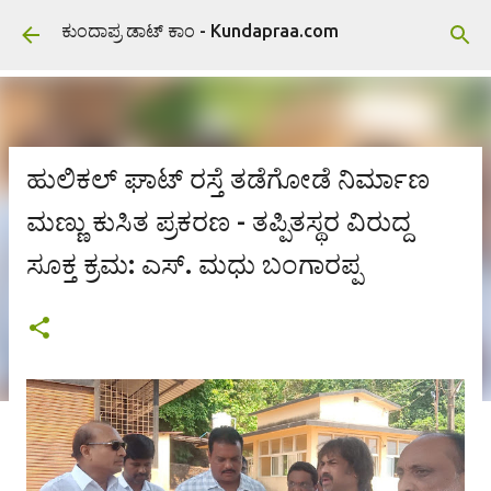
ವಿಷಯಕ್ಕೆ ಹೋಗಿ
ಕುಂದಾಪ್ರ ಡಾಟ್ ಕಾಂ - Kundapraa.com
ಹುಲಿಕಲ್ ಘಾಟ್ ರಸ್ತೆ ತಡೆಗೋಡೆ ನಿರ್ಮಾಣ
ಮಣ್ಣು ಕುಸಿತ ಪ್ರಕರಣ - ತಪ್ಪಿತಸ್ಥರ ವಿರುದ್ದ
ಸೂಕ್ತ ಕ್ರಮ: ಎಸ್. ಮಧು ಬಂಗಾರಪ್ಪ