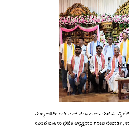
ಮುಖ್ಯ ಅತಿಥಿಯಾಗಿ ಮಾಜಿ ಜಿಲ್ಲಾ ಪಂಚಾಯತ್ ಸದಸ್ಯೆ ಗೌರ
ನೂತನ ಮಹಿಳಾ ಘಟಕ ಅಧ್ಯಕ್ಷರಾದ ಗಿರಿಜಾ ದೇವಾಡಿಗ, ಕಾರ