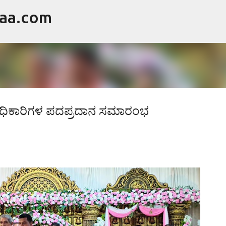
raa.com
ವಿಷಯಕ್ಕೆ ಹೋಗಿ
ಧಿಕಾರಿಗಳ ಪದಪ್ರದಾನ ಸಮಾರಂಭ