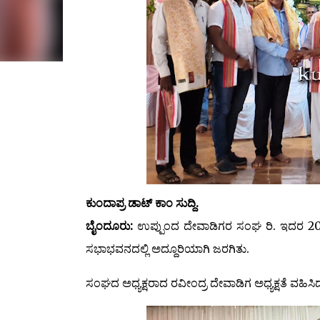
ಕುಂದಾಪ್ರ ಡಾಟ್ ಕಾಂ ಸುದ್ದಿ.
ಬೈಂದೂರು:
ಉಪ್ಪುಂದ ದೇವಾಡಿಗರ ಸಂಘ ರಿ. ಇದರ 2
ಸಭಾಭವನದಲ್ಲಿ ಅದ್ದೂರಿಯಾಗಿ ಜರಗಿತು.
ಸಂಘದ ಅಧ್ಯಕ್ಷರಾದ ರವೀಂದ್ರ ದೇವಾಡಿಗ ಅಧ್ಯಕ್ಷತೆ ವಹಿಸಿ