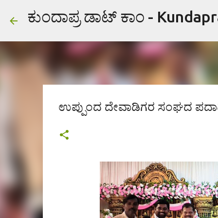
ಕುಂದಾಪ್ರ ಡಾಟ್ ಕಾಂ - Kundap
ಉಪ್ಪುಂದ ದೇವಾಡಿಗರ ಸಂಘದ ಪದಾ