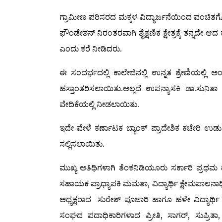
ಗ್ರಾಮೀಣ ಪರಿಸರದ ಮಕ್ಕಳ ವಿದ್ಯಾರ್ಜನೆಯಿಂದ ವಂಚಿತಗೊಳ್
ಫೌಂಡೇಶನ್ ನಿರಂತರವಾಗಿ ಶೈಕ್ಷಣಿಕ ಕ್ಷೇತ್ರಕ್ಕೆ ತನ್ನದೇ ಆದ 
ಎಂದು ಕರೆ ನೀಡಿದರು.
ಈ ಸಂದರ್ಭದಲ್ಲಿ ಕಾಲೇಜಿನಲ್ಲಿ ಉನ್ನತ ಶ್ರೇಣಿಯಲ್ಲಿ ಅ
ಹಸ್ತಾಂತರಿಸಲಾಯಿತು.ಅಲ್ಲದೆ ಉಪನ್ಯಾಸಕಿ ಡಾ.ಸುನಿತಾ ವಿ,
ವೇದಿಕೆಯಲ್ಲಿ ನೀಡಲಾಯಿತು.
ಇದೇ ವೇಳೆ ಕರ್ಣಾಟಕ ಬ್ಯಾಂಕ್ ಪ್ರಾದೇಶಿಕ ಕಚೇರಿ ಉಡುಪ
ಸಲ್ಲಿಸಲಾಯಿತು.
ಮುಖ್ಯ ಅತಿಥಿಗಳಾಗಿ ತೆಂಕನಿಡಿಯೂರು ಸರ್ಕಾರಿ ಪ್ರಥ
ಸಹಾಯಕ ಪ್ರಾಧ್ಯಾಪಕಿ ಮಮತಾ, ವಿದ್ಯಾರ್ಥಿ ಕ್ಷೇಮಪಾಲನಾಧ
ಅಧ್ಯಕ್ಷರಾದ ಸುರೇಶ್ ಪೂಜಾರಿ ಹಾಗೂ ಹಳೇ ವಿದ್ಯಾರ್ಥಿ ಸ
ಸಂಘದ ಪದಾಧಿಕಾರಿಗಳಾದ ಪ್ರೀತಿ, ಸಾಗರ್, ಸುಪ್ರಿತಾ,