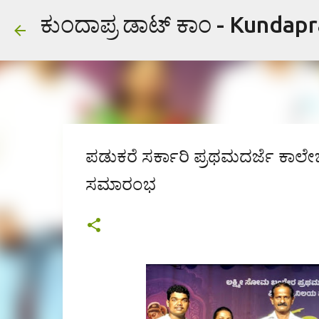
ಕುಂದಾಪ್ರ ಡಾಟ್ ಕಾಂ - Kundap
ಪಡುಕರೆ ಸರ್ಕಾರಿ ಪ್ರಥಮದರ್ಜೆ ಕಾಲ
ಸಮಾರಂಭ