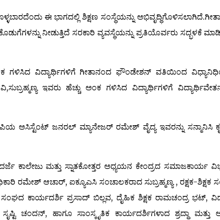
ಳಬಾರದೆಂದು ಈ ಭಾಗದಲ್ಲಿ ಶಿಕ್ಷಣ ಸಂಸ್ಥೆಯನ್ನು ಅಭಿವೃದ್ಧಿಗೊಳಿಸಲಾಗಿದೆ.ಗೀ
ಕೊಡುಗೆಗಳನ್ನು ನೀಡುತ್ತಿದೆ ಸರಕಾರಿ ವ್ಯವಸ್ಥೆಯನ್ನು ಪ್ರತಿಯೊರ್ವರು ಸದ್ಭಳಕೆ ಮಾಡಿ
ಂಕ ಗಳಿಸಿದ ವಿದ್ಯಾರ್ಥಿಗಳಿಗೆ ಗೀತಾನಂದ ಫೌಂಡೇಶನ್ ವತಿಯಿಂದ ವಿಧ್ಯಾನಿಧಿ
ಸುಬ್ರಹ್ಮಣ್ಯ ಇವರು ಹೆಚ್ಚು ಅಂಕ ಗಳಿಸಿದ ವಿದ್ಯಾರ್ಥಿಗಳಿಗೆ ವಿದ್ಯಾರ್ಥಿವೇತನ
ಿಯ ಅಸಿಸ್ಟೆಂಟ್ ಜನರಲ್ ಮ್ಯಾನೇಜರ್ ರಮೇಶ್ ವೈದ್ಯ ಇವರನ್ನು ಸನ್ಮಾನಿಸಿ ಕೃತ
ಮ ದರ್ಜೆ ಕಾಲೇಜು ಮತ್ತು ಸ್ನಾತಕೋತ್ತರ ಅಧ್ಯಯನ ಕೇಂದ್ರದ ಸಮಾಜಕಾರ್ಯ ವ
ಿಕಾರಿ ರಮೇಶ್ ಆಚಾರ್, ಐಕ್ಯೂಎಸಿ ಸಂಚಾಲಕರಾದ ಸುಬ್ರಹ್ಮಣ್ಯ , ರಕ್ಷಕ-ಶಿಕ್ಷಕ
ಂಘದ ಕಾರ್ಯದರ್ಶಿ ಪ್ರಸಾದ್ ಬಿಲ್ಲವ, ದೈಹಿಕ ಶಿಕ್ಷಕ ರಾಮಚಂದ್ರ ಭಟ್, ವಿದ್ಯ
 ಸೃಷ್ಟಿ ಚಂದನ್, ಹಾಗೂ ಸಾಂಸ್ಕೃತಿಕ ಕಾರ್ಯದರ್ಶಿಗಳಾದ ಶ್ರದ್ಧಾ ಮತ್ತು 