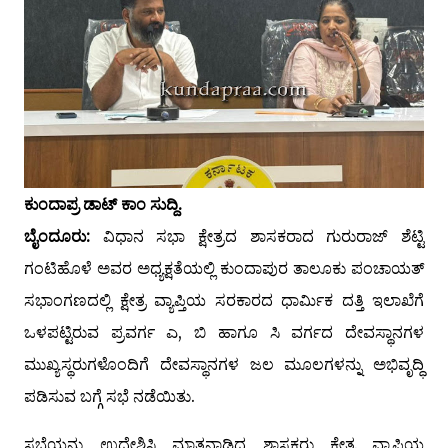
ಕುಂದಾಪ್ರ ಡಾಟ್ ಕಾಂ ಸುದ್ದಿ.
ಬೈಂದೂರು:
ವಿಧಾನ ಸಭಾ ಕ್ಷೇತ್ರದ ಶಾಸಕರಾದ ಗುರುರಾಜ್ ಶೆಟ್ಟಿ
ಗಂಟಿಹೊಳೆ ಅವರ ಅಧ್ಯಕ್ಷತೆಯಲ್ಲಿ ಕುಂದಾಪುರ ತಾಲೂಕು ಪಂಚಾಯತ್
ಸಭಾಂಗಣದಲ್ಲಿ ಕ್ಷೇತ್ರ ವ್ಯಾಪ್ತಿಯ ಸರಕಾರದ ಧಾರ್ಮಿಕ ದತ್ತಿ ಇಲಾಖೆಗೆ
ಒಳಪಟ್ಟಿರುವ ಪ್ರವರ್ಗ ಎ, ಬಿ ಹಾಗೂ ಸಿ ವರ್ಗದ ದೇವಸ್ಥಾನಗಳ
ಮುಖ್ಯಸ್ಥರುಗಳೊಂದಿಗೆ ದೇವಸ್ಥಾನಗಳ ಜಲ ಮೂಲಗಳನ್ನು ಅಭಿವೃದ್ಧಿ
ಪಡಿಸುವ ಬಗ್ಗೆ ಸಭೆ ನಡೆಯಿತು.
ಸಭೆಯನ್ನು ಉದ್ದೇಶಿಸಿ ಮಾತನಾಡಿದ ಶಾಸಕರು ಕ್ಷೇತ್ರ ವ್ಯಾಪ್ತಿಯ