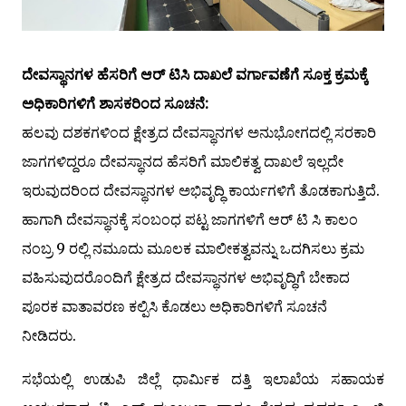
ದೇವಸ್ಥಾನಗಳ ಹೆಸರಿಗೆ ಆರ್ ಟಿಸಿ ದಾಖಲೆ ವರ್ಗಾವಣೆಗೆ ಸೂಕ್ತ ಕ್ರಮಕ್ಕೆ
ಅಧಿಕಾರಿಗಳಿಗೆ ಶಾಸಕರಿಂದ ಸೂಚನೆ:
ಹಲವು ದಶಕಗಳಿಂದ ಕ್ಷೇತ್ರದ ದೇವಸ್ಥಾನಗಳ ಅನುಭೋಗದಲ್ಲಿ ಸರಕಾರಿ
ಜಾಗಗಳಿದ್ದರೂ ದೇವಸ್ಥಾನದ ಹೆಸರಿಗೆ ಮಾಲಿಕತ್ವ ದಾಖಲೆ ಇಲ್ಲದೇ
ಇರುವುದರಿಂದ ದೇವಸ್ಥಾನಗಳ ಅಭಿವೃದ್ಧಿ ಕಾರ್ಯಗಳಿಗೆ ತೊಡಕಾಗುತ್ತಿದೆ.
ಹಾಗಾಗಿ ದೇವಸ್ಥಾನಕ್ಕೆ ಸಂಬಂಧ ಪಟ್ಟ ಜಾಗಗಳಿಗೆ ಆರ್ ಟಿ ಸಿ ಕಾಲಂ
ನಂಬ್ರ 9 ರಲ್ಲಿ ನಮೂದು ಮೂಲಕ ಮಾಲೀಕತ್ವವನ್ನು ಒದಗಿಸಲು ಕ್ರಮ
ವಹಿಸುವುದರೊಂದಿಗೆ ಕ್ಷೇತ್ರದ ದೇವಸ್ಥಾನಗಳ ಅಭಿವೃದ್ಧಿಗೆ ಬೇಕಾದ
ಪೂರಕ ವಾತಾವರಣ ಕಲ್ಪಿಸಿ ಕೊಡಲು ಅಧಿಕಾರಿಗಳಿಗೆ ಸೂಚನೆ
ನೀಡಿದರು.
ಸಭೆಯಲ್ಲಿ ಉಡುಪಿ ಜಿಲ್ಲೆ ಧಾರ್ಮಿಕ ದತ್ತಿ ಇಲಾಖೆಯ ಸಹಾಯಕ