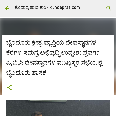
ವಿಷಯಕ್ಕೆ ಹೋಗಿ
ಕುಂದಾಪ್ರ ಡಾಟ್ ಕಾಂ - Kundapraa.com
ಬೈಂದೂರು ಕ್ಷೇತ್ರ ವ್ಯಾಪ್ತಿಯ ದೇವಸ್ಥಾನಗಳ
ಕೆರೆಗಳ ಸಮಗ್ರ ಅಭಿವೃದ್ಧಿ ಉದ್ದೇಶ: ಪ್ರವರ್ಗ
ಎ,ಬಿ,ಸಿ ದೇವಸ್ಥಾನಗಳ ಮುಖ್ಯಸ್ಥರ ಸಭೆಯಲ್ಲಿ
ಬೈಂದೂರು ಶಾಸಕ