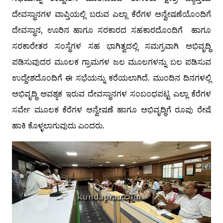
ದೇವಸ್ಥಾನಗಳ ವಾಪ್ತಿಯಲ್ಲಿ ಬರುವ ಎಲ್ಲಾ ಕೆರೆಗಳ ಅನ್ವೇಷಣೆಯೊಂದಿಗೆ
ದೇವಸ್ಥಾನ, ಊರಿನ ಹಾಗೂ ಸರಕಾರದ ಸಹಕಾರದೊಂದಿಗೆ ಹಾಗೂ
ಸರಕಾರೇತರ ಸಂಸ್ಥೆಗಳ ಸಹ ಭಾಗಿತ್ವದಲ್ಲಿ ಸಮಗ್ರವಾಗಿ ಅಭಿವೃದ್ಧಿ
ಪಡಿಸುವುದರ ಮೂಲಕ ಗ್ರಾಮಗಳ ಜಲ ಮೂಲಗಳನ್ನು ಬಲ ಪಡಿಸುವ
ಉದ್ದೇಶದೊಂದಿಗೆ ಈ ಸಭೆಯನ್ನು ಕರೆಯಲಾಗಿದೆ. ಮುಂದಿನ ದಿನಗಳಲ್ಲಿ
ಅಭಿವೃದ್ಧಿ ಅವಶ್ಯಕ ಇರುವ ದೇವಸ್ಥಾನಗಳ ಸಂಬಂಧಪಟ್ಟ ಎಲ್ಲಾ ಕೆರೆಗಳ
ಸರ್ವೇ ಮೂಲಕ ಕೆರೆಗಳ ಅನ್ವೇಷಣೆ ಹಾಗೂ ಅಭಿವೃದ್ಧಿಗೆ ರೂಪು ರೇಷೆ
ಹಾಕಿ ಕೊಳ್ಳಲಾಗುವುದು ಎಂದರು.